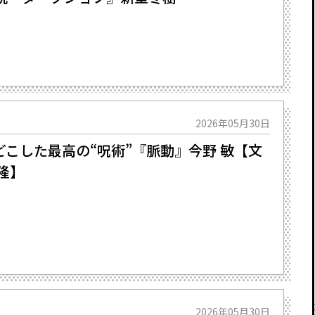
2026年05月30日
こした最高の“呪術”――『脈動』今野 敏【文
隆】
2026年05月30日