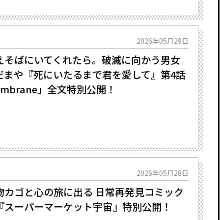
2026年05月29日
えそばにいてくれたら。破滅に向かう男女
まだまや『死にいたるまで君を愛して』第4話
 membrane」全文特別公開！
2026年05月28日
物カゴと心の旅に出る 日常再発見コミック
リ『スーパーマーケット宇宙』特別公開！