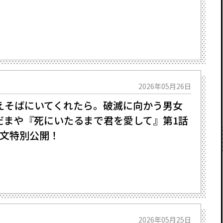
2026年05月26日
えそばにいてくれたら。破滅に向かう男女
まだまや『死にいたるまで君を愛して』第1話
s」全文特別公開！
2026年05月25日