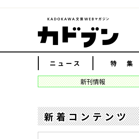
ニュース
特 集
新刊情報
新着コンテンツ