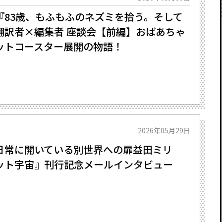
『83歳、もふもふのネズミを拾う。そして
翻訳者×編集者 座談会【前編】おばあちゃ
ットコースター展開の物語！
2026年05月29日
常に開いている別世界への扉――益田ミリ
ット宇宙』刊行記念メールインタビュー