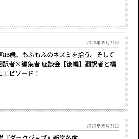
2026年05月31日
『83歳、もふもふのネズミを拾う。そして
翻訳者×編集者 座談会【後編】翻訳者と編
たエピソード！
2026年05月31日
小説『ダークジョブ』新堂冬樹