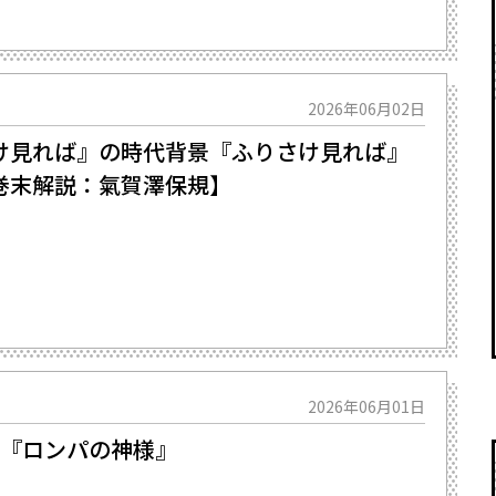
2026年06月02日
見れば』の時代背景――『ふりさけ見れば』
巻末解説：氣賀澤保規】
2026年06月01日
真『ロンパの神様』