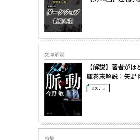
文庫解説
【解説】著者がほど
庫巻末解説：矢野 
ミステリ
特集