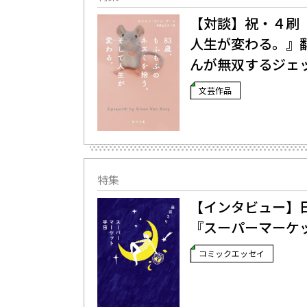
【対談】祝・４刷
人生が変わる。』
んが無双するジェ
文芸作品
特集
【インタビュー】日
『スーパーマーケ
コミックエッセイ