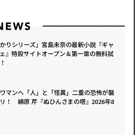
かりシリーズ」宮島未奈の最新小説『ギャ
ェ』特設サイトオープン＆第一章の無料試
！
ワマンへ――「人」と「怪異」二重の恐怖が襲
！ 綿原 芹『ぬひんさまの塔』2026年8