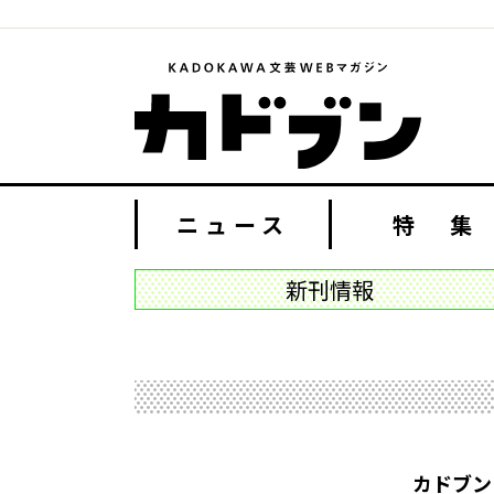
ニュース
特 集
新刊情報
カドブン