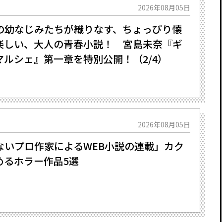
2026年08月05日
の幼なじみたちが織りなす、ちょっぴり懐
楽しい、大人の青春小説！ 宮島未奈『ギ
ルシェ』第一章を特別公開！（2/4）
2026年08月05日
いプロ作家によるWEB小説の連載」――カク
めるホラー作品5選