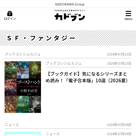
KADOKAWA Group
ログイン
menu
ＳＦ・ファンタジー
ブックコンシェルジュ
2026年07月23日
ブックコンシェルジュ
2026年07月23日
【ブックガイド】気になるシリーズまと
め読み！「電子合本版」10選（2026夏）
ニュース
2026年07月09日
ニュース
2026年07月09日