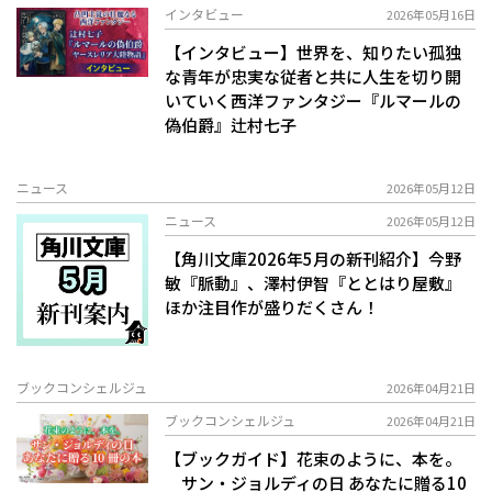
インタビュー
2026年05月16日
【インタビュー】世界を、知りたい――孤独
な青年が忠実な従者と共に人生を切り開
いていく西洋ファンタジー『ルマールの
偽伯爵』辻村七子
ニュース
2026年05月12日
ニュース
2026年05月12日
【角川文庫2026年5月の新刊紹介】今野
敏『脈動』、澤村伊智『ととはり屋敷』
ほか注目作が盛りだくさん！
ブックコンシェルジュ
2026年04月21日
ブックコンシェルジュ
2026年04月21日
【ブックガイド】花束のように、本を。
サン・ジョルディの日 あなたに贈る10