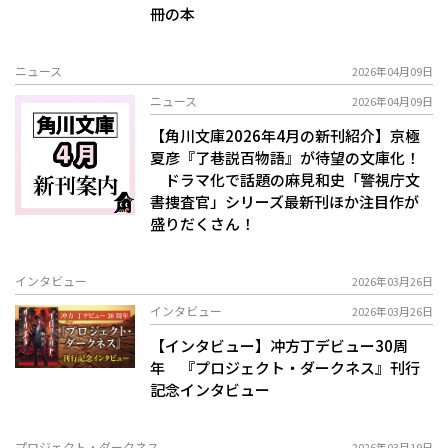
冊の本
ニュース
2026年04月09日
ニュース
2026年04月09日
【角川文庫2026年4月の新刊紹介】京極
夏彦『了巷説百物語』が待望の文庫化！
ドラマ化で話題の麻見和史「警視庁文
書捜査官」シリーズ最新刊ほか注目作が
盛りだくさん！
インタビュー
2026年03月26日
インタビュー
2026年03月26日
【インタビュー】冲方丁デビュー30周
年 『プロジェクト・ダークネス』刊行
記念インタビュー
プロジェクト・ダークネス
2026年03月19日