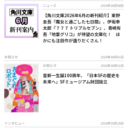
ニュース
2026年06月08日
【角川文庫2026年6月の新刊紹介】東野
圭吾『魔女と過ごした七日間』、伊坂幸
太郎『７７７ トリプルセブン』、青崎有
吾『地雷グリコ』が待望の文庫化！ ほ
かにも注目作が盛りだくさん！
お知らせ
2026年06月01日
お知らせ
2026年06月01日
星新一生誕100周年、「日本SFの歴史を
未来へ」SFミュージアム財団設立
インタビュー
2026年05月16日