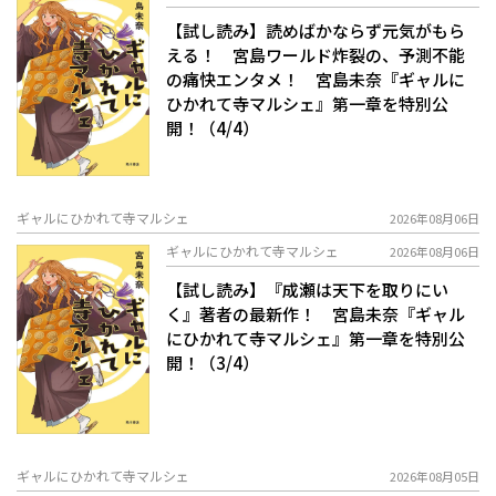
【試し読み】読めばかならず元気がもら
える！ 宮島ワールド炸裂の、予測不能
の痛快エンタメ！ 宮島未奈『ギャルに
ひかれて寺マルシェ』第一章を特別公
開！（4/4）
ギャルにひかれて寺マルシェ
2026年08月06日
ギャルにひかれて寺マルシェ
2026年08月06日
【試し読み】『成瀬は天下を取りにい
く』著者の最新作！ 宮島未奈『ギャル
にひかれて寺マルシェ』第一章を特別公
開！（3/4）
ギャルにひかれて寺マルシェ
2026年08月05日