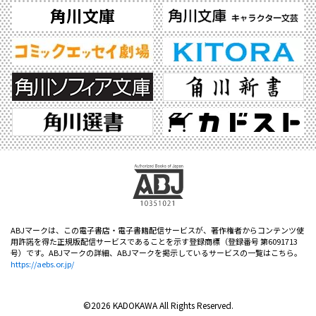
ABJマークは、この電子書店・電子書籍配信サービスが、著作権者からコンテンツ使
用許諾を得た正規版配信サービスであることを示す登録商標（登録番号 第6091713
号）です。ABJマークの詳細、ABJマークを掲示しているサービスの一覧はこちら。
https://aebs.or.jp/
©2026 KADOKAWA All Rights Reserved.