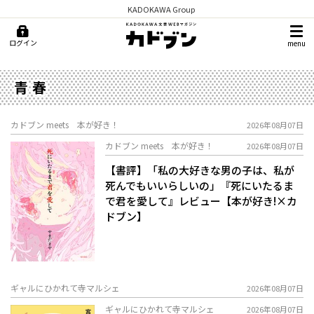
KADOKAWA Group
ログイン
menu
青春
カドブン meets 本が好き！
2026年08月07日
カドブン meets 本が好き！
2026年08月07日
【書評】「私の大好きな男の子は、私が
死んでもいいらしいの」――『死にいたるま
で君を愛して』レビュー【本が好き!×カ
ドブン】
ギャルにひかれて寺マルシェ
2026年08月07日
ギャルにひかれて寺マルシェ
2026年08月07日