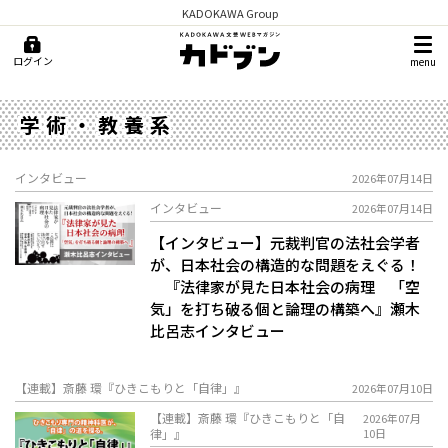
KADOKAWA Group
ログイン
menu
学術・教養系
インタビュー
2026年07月14日
インタビュー
2026年07月14日
【インタビュー】元裁判官の法社会学者
が、日本社会の構造的な問題をえぐる！
『法律家が見た日本社会の病理 「空
気」を打ち破る個と論理の構築へ』瀬木
比呂志インタビュー
【連載】斎藤 環『ひきこもりと「自律」』
2026年07月10日
【連載】斎藤 環『ひきこもりと「自
2026年07月
律」』
10日