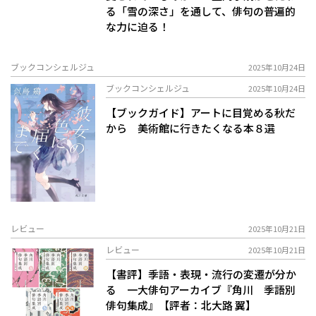
る「雪の深さ」を通して、俳句の普遍的
な力に迫る！
ブックコンシェルジュ
2025年10月24日
ブックコンシェルジュ
2025年10月24日
【ブックガイド】アートに目覚める秋だ
から 美術館に行きたくなる本８選
レビュー
2025年10月21日
レビュー
2025年10月21日
【書評】季語・表現・流行の変遷が分か
る 一大俳句アーカイブ――『角川 季語別
俳句集成』【評者：北大路 翼】