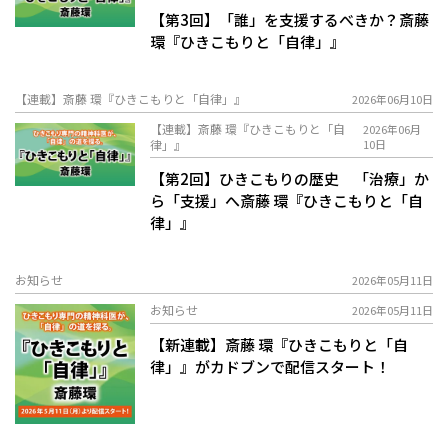
【第3回】「誰」を支援するべきか？――斎藤
環『ひきこもりと「自律」』
【連載】斎藤 環『ひきこもりと「自律」』
2026年06月10日
【連載】斎藤 環『ひきこもりと「自
2026年06月
律」』
10日
【第2回】ひきこもりの歴史 「治療」か
ら「支援」へ――斎藤 環『ひきこもりと「自
律」』
お知らせ
2026年05月11日
お知らせ
2026年05月11日
【新連載】斎藤 環『ひきこもりと「自
律」』がカドブンで配信スタート！