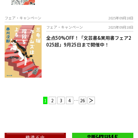
フェア・キャンペーン
2025年09月18日
フェア・キャンペーン
2025年09月18日
全点50%OFF！「文芸書&実用書フェア2
025超」9月25日まで開催中！
1
2
3
4
…
26