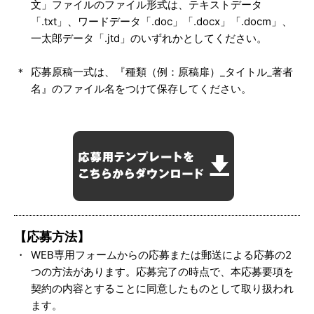
文」ファイルのファイル形式は、テキストデータ
「.txt」、ワードデータ「.doc」「.docx」「.docm」、
一太郎データ「.jtd」のいずれかとしてください。
応募原稿一式は、『種類（例：原稿扉）_タイトル_著者
名』のファイル名をつけて保存してください。
テンプレート
【応募方法】
WEB専用フォームからの応募または郵送による応募の2
つの方法があります。応募完了の時点で、本応募要項を
契約の内容とすることに同意したものとして取り扱われ
ます。