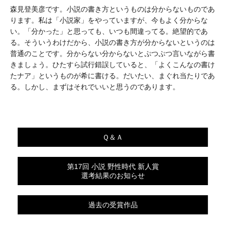
森見登美彦です。小説の書き方というものは分からないものであ
ります。私は「小説家」をやっていますが、今もよく分からな
い。「分かった」と思っても、いつも間違ってる。絶望的であ
る。そういうわけだから、小説の書き方が分からないというのは
普通のことです。分からない分からないとぷつぷつ言いながら書
きましょう。ひたすら試行錯誤していると、「よくこんなの書け
たナア」というものが希に書ける。だいたい、まぐれ当たりであ
る。しかし、まずはそれでいいと思うのであります。
Ｑ＆Ａ
第17回 小説 野性時代 新人賞
選考結果のお知らせ
過去の受賞作品