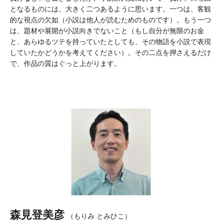
となるものには、大きく二つあるように思います。一つは、客観
的な視点の欠如（小説は他人が読むためのものです）。もう一つ
は、題材や展開が小説向きでないこと（もし自分が無限のお金
と、あらゆるツテを持っていたとしても、その物語を小説で表現
していたかどうかを考えてください）。その二点を押さえるだけ
で、作品の質はぐっと上がります。
森見登美彦
（もりみ とみひこ）