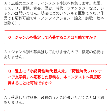
Ａ：広義のエンターテインメント小説を募集します。恋愛、
ミステリ、冒険、青春、歴史、時代、ファンタジーなど、ジ
ャンルは問いません。明確にどのジャンルと区別できない作
品でも応募可能です（ノンフィクション・論文・詩歌・絵本
は除く）。
Ｑ：ジャンルを指定して応募することは可能ですか？
Ａ：ジャンル別の募集はしておりませんので、指定の必要は
ありません。
Ｑ：過去に「小説 野性時代 新人賞」「野性時代フロンテ
ィア文学賞」へ応募した原稿を、本コンテストへ再度応
募することは可能ですか？
Ａ：落選した作品を、改稿のうえご応募いただくことは問題
ありません。