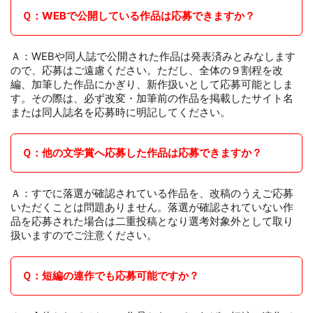
Ｑ：WEBで公開している作品は応募できますか？
Ａ：WEBや同人誌で公開された作品は発表済みとみなします
ので、応募はご遠慮ください。ただし、全体の９割程を改
編、加筆した作品にかぎり、新作扱いとして応募可能としま
す。その際は、必ず改変・加筆前の作品を掲載したサイト名
または同人誌名を応募時に明記してください。
Ｑ：他の文学賞へ応募した作品は応募できますか？
Ａ：すでに落選が確認されている作品を、改稿のうえご応募
いただくことは問題ありません。落選が確認されていない作
品を応募された場合は二重投稿となり選考対象外として取り
扱いますのでご注意ください。
Ｑ：短編の連作でも応募可能ですか？