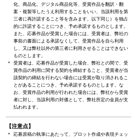
化、商品化、デジタル商品化等、受賞作品を翻訳・翻
案・複製等したうえ利用することをいい、当該利用を第
三者に再許諾すること等を含みます。以下同じ）を独占
的に許諾することにつき、予め承諾するものとします。
また、応募作品が受賞した場合には、受賞者は、弊社の
事前の書面による承諾なくして、受賞作品を自ら利用
し、又は弊社以外の第三者に利用させることはできない
ものとします。
受賞者は、応募作品が受賞した場合、弊社との間で、受
賞作品の利用に関する契約を締結すること、受賞者が当
該契約の締結を行わない場合には受賞が取り消されるこ
とがあることにつき、予め承諾するものとします。な
お、受賞作品の利用が行われた場合には、弊社から受賞
者に対し、当該利用の対価として、弊社所定の金員が支
払われます。
【注意点】
応募原稿の執筆にあたって、プロット作成や表現チェッ