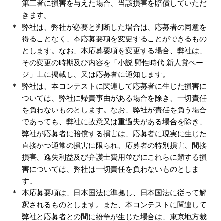
第三者に損害を与えた場合、当該損害を賠償していただ
きます。
弊社は、弊社が必要と判断した場合は、応募者の同意を
得ることなく、本応募要項を変更することができるもの
とします。なお、本応募要項を変更する場合、弊社は、
その変更の時期及び内容を「小説 野性時代 新人賞ペー
ジ」上に掲載し、又は応募者に通知します。
弊社は、本コンテストに関連して応募者に生じた損害に
ついては、弊社に帰責事由がある場合を除き、一切責任
を負わないものとします。なお、弊社が責任を負う場合
であっても、弊社に故意又は重過失がある場合を除き、
弊社が応募者に賠償する損害は、応募者に現実に生じた
直接かつ通常の損害に限られ、応募者の特別損害、間接
損害、逸失利益及び弁護士費用並びにこれらに類する損
害については、弊社は一切責任を負わないものとしま
す。
本応募要項は、日本国法に準拠し、日本国法に従って解
釈されるものとします。また、本コンテストに関連して
弊社と応募者との間に紛争が生じた場合は、東京地方裁