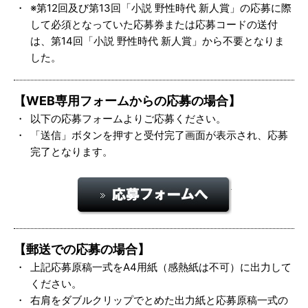
※第12回及び第13回「小説 野性時代 新人賞」の応募に際
して必須となっていた応募券または応募コードの送付
は、第14回「小説 野性時代 新人賞」から不要となりま
した。
【WEB専用フォームからの応募の場合】
以下の応募フォームよりご応募ください。
「送信」ボタンを押すと受付完了画面が表示され、応募
完了となります。
応募フォーム
【郵送での応募の場合】
上記応募原稿一式をA4用紙（感熱紙は不可）に出力して
ください。
右肩をダブルクリップでとめた出力紙と応募原稿一式の