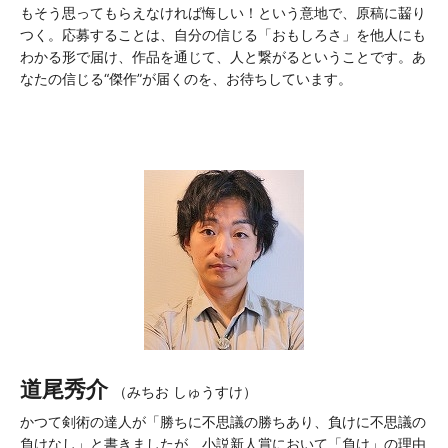
もそう思ってもらえなければ悔しい！という意地で、原稿に齧り
つく。応募することは、自分の信じる「おもしろさ」を他人にも
わかる形で届け、作品を通じて、人と繋がるということです。あ
なたの信じる“傑作”が届くのを、お待ちしています。
道尾秀介
（みちお しゅうすけ）
かつて剣術の達人が「勝ちに不思議の勝ちあり、負けに不思議の
負けなし」と書きましたが、小説新人賞において「負け」の理由