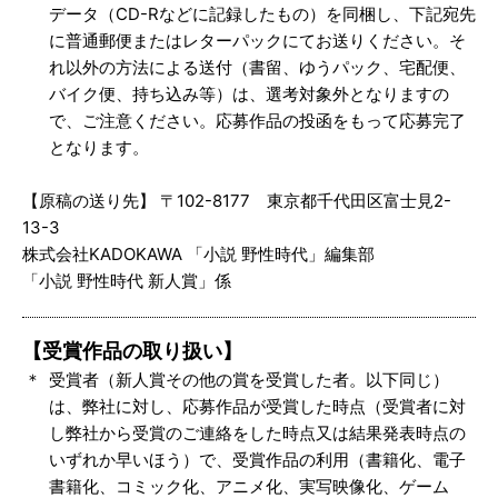
データ（CD-Rなどに記録したもの）を同梱し、下記宛先
に普通郵便またはレターパックにてお送りください。そ
れ以外の方法による送付（書留、ゆうパック、宅配便、
バイク便、持ち込み等）は、選考対象外となりますの
で、ご注意ください。応募作品の投函をもって応募完了
となります。
【原稿の送り先】 〒102-8177 東京都千代田区富士見2-
13-3
株式会社KADOKAWA 「小説 野性時代」編集部
「小説 野性時代 新人賞」係
【受賞作品の取り扱い】
受賞者（新人賞その他の賞を受賞した者。以下同じ）
は、弊社に対し、応募作品が受賞した時点（受賞者に対
し弊社から受賞のご連絡をした時点又は結果発表時点の
いずれか早いほう）で、受賞作品の利用（書籍化、電子
書籍化、コミック化、アニメ化、実写映像化、ゲーム