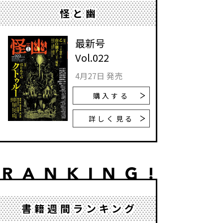
怪と幽
最新号
Vol.022
4月27日 発売
購入する
詳しく見る
書籍週間ランキング