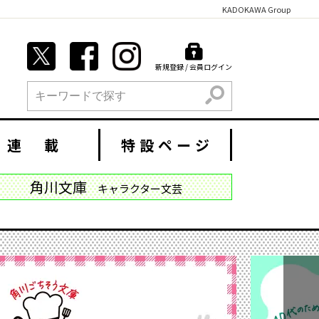
KADOKAWA Group
新規登録 / 会員ログイン
検索
連 載
特設ページ
角川文庫
キャラクター文芸