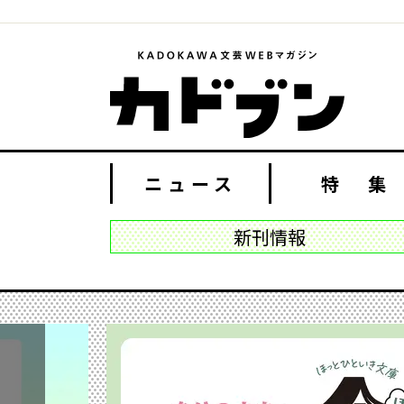
ニュース
特 集
新刊情報
PREV