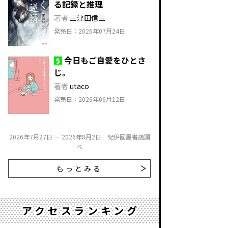
る記録と推理
著者
三津田信三
発売日：2026年07月24日
今日もご自愛をひとさ
5
じ。
著者
utaco
発売日：2026年06月12日
2026年7月27日 － 2026年8月2日 紀伊國屋書店調
べ
もっとみる
アクセスランキング