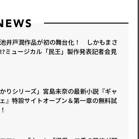
池井戸潤作品が初の舞台化！ しかもまさ
?――ミュージカル「民王」製作発表記者会見
かりシリーズ」宮島未奈の最新小説『ギャ
ェ』特設サイトオープン＆第一章の無料試
！