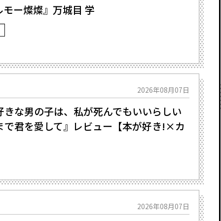
ルモー燦燦』万城目 学
2026年08月07日
好きな男の子は、私が死んでもいいらしい
るまで君を愛して』レビュー【本が好き!×カ
2026年08月07日