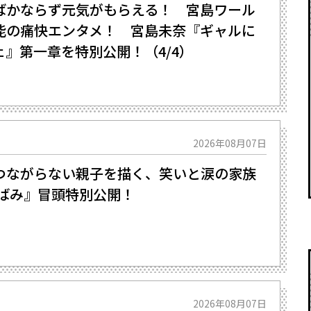
ばかならず元気がもらえる！ 宮島ワール
能の痛快エンタメ！ 宮島未奈『ギャルに
』第一章を特別公開！（4/4）
2026年08月07日
つながらない親子を描く、笑いと涙の家族
かたばみ』冒頭特別公開！
2026年08月07日