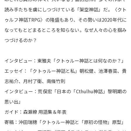
読み手たちを虜にしつづけている「架空神話」だ。〈クト
ゥルフ神話TRPG〉の隆盛もあり、その勢いは2020年代に
なってもとどまるところを知らない。なぜ人々の心を掴み
つづけるのか？
インタビュー：東雅夫「クトゥルー神話とは何なのか？」
エッセイ：「クトゥルー神話と私」朝松健、池澤春菜、貴
志祐介、月村了衛、南條竹則
インタビュー：荒俣宏「日本の「Cthulhu神話」黎明期の
思い出」
ガイド：森瀬繚 用語集＆年表
寄稿：沖田瑞穂「クトゥルー神話と「原初の怪物」原型」