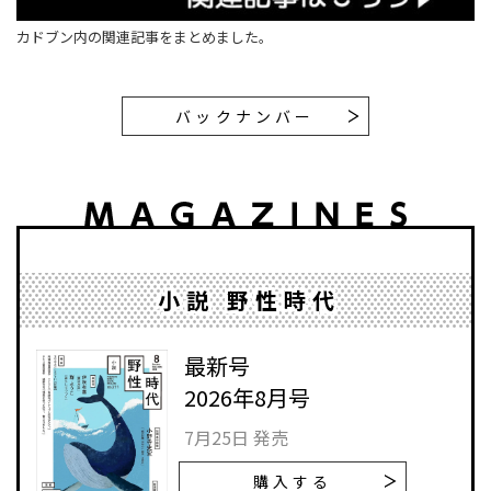
カドブン内の関連記事をまとめました。
バックナンバー
小説 野性時代
最新号
2026年8月号
7月25日 発売
購入する