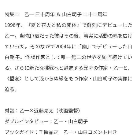
特集二 乙一 三十周年 ＆ 山白朝子 二十二周年
1996年、『夏と花火と私の死体』で鮮烈にデビューした
乙一。当時17歳だった彼はその後、着実に活動の幅を広げ
ていった。そのなかで2004年に「幽」でデビューした山
白朝子。怪談作家として唯一無二の世界を紡ぎ続けてい
る。さらに新たな挑戦へと邁進する異才の作家・乙一と、
〈盟友〉として浅からぬ縁をもつ作家・山白朝子の実像に
迫る。
対談：乙一×近藤亮太（映画監督）
ダブルインタビュー：乙一・山白朝子
ブックガイド：千街晶之 乙一・山白コメント付き