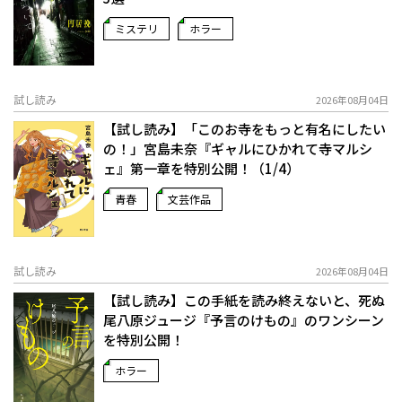
ミステリ
ホラー
試し読み
2026年08月04日
【試し読み】「このお寺をもっと有名にしたい
の！」宮島未奈『ギャルにひかれて寺マルシ
ェ』第一章を特別公開！（1/4）
青春
文芸作品
試し読み
2026年08月04日
【試し読み】この手紙を読み終えないと、死ぬ――
尾八原ジュージ『予言のけもの』のワンシーン
を特別公開！
ホラー