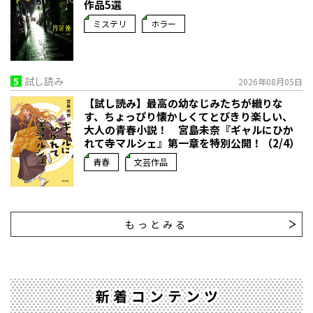
作品5選
ミステリ
ホラー
5
試し読み
2026年08月05日
【試し読み】最高の幼なじみたちが織りな
す、ちょっぴり懐かしくてとびきり楽しい、
大人の青春小説！ 宮島未奈『ギャルにひか
れて寺マルシェ』第一章を特別公開！（2/4）
青春
文芸作品
もっとみる
新着コンテンツ