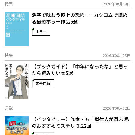
特集
2026年08月04日
活字で味わう極上の恐怖……カクヨムで読め
る最恐ホラー作品5選
ホラー
特集
2026年08月03日
【ブックガイド】「中年になったな」と思っ
たら読みたい本5選
文芸作品
連載
2026年08月02日
【インタビュー】作家・五十嵐律人が選ぶ 私
のおすすめミステリ 第22回