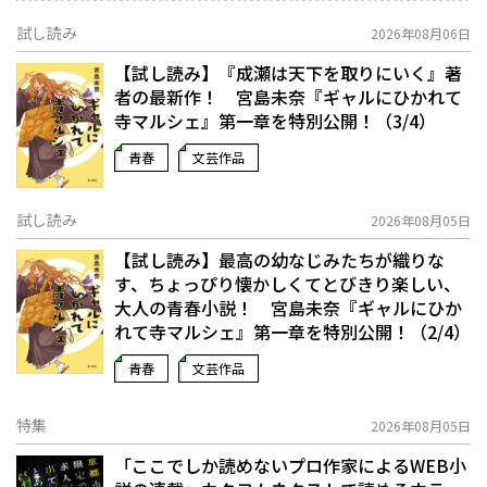
試し読み
2026年08月06日
【試し読み】『成瀬は天下を取りにいく』著
者の最新作！ 宮島未奈『ギャルにひかれて
寺マルシェ』第一章を特別公開！（3/4）
青春
文芸作品
試し読み
2026年08月05日
【試し読み】最高の幼なじみたちが織りな
す、ちょっぴり懐かしくてとびきり楽しい、
大人の青春小説！ 宮島未奈『ギャルにひか
れて寺マルシェ』第一章を特別公開！（2/4）
青春
文芸作品
特集
2026年08月05日
「ここでしか読めないプロ作家によるWEB小