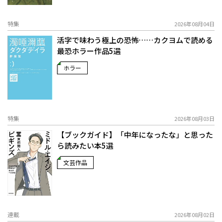
特集
2026年08月04日
活字で味わう極上の恐怖……カクヨムで読める
最恐ホラー作品5選
ホラー
特集
2026年08月03日
【ブックガイド】「中年になったな」と思った
ら読みたい本5選
文芸作品
連載
2026年08月02日