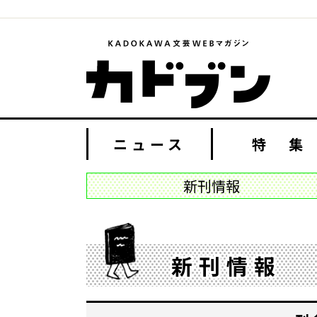
ニュース
特 集
新刊情報
新刊情報