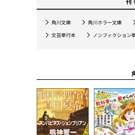
刊
角川文庫
角川ホラー文庫
文芸単行本
ノンフィクション