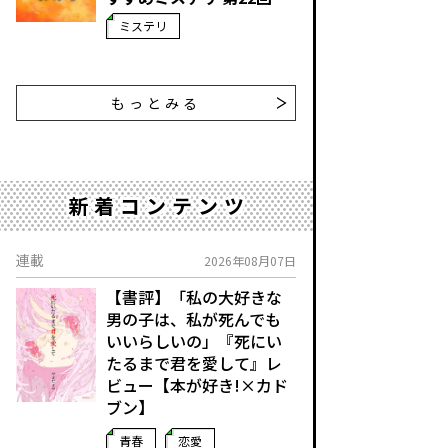
ミステリ
もっとみる
新着コンテンツ
連載
2026年08月07日
【書評】「私の大好きな
男の子は、私が死んでも
いいらしいの」――『死にい
たるまで君を愛して』レ
ビュー【本が好き!×カド
ブン】
青春
恋愛