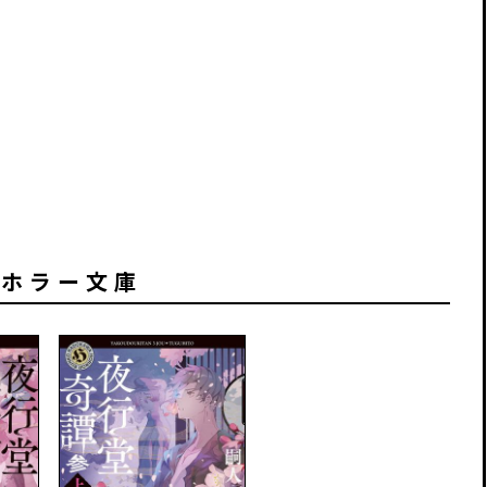
川ホラー文庫