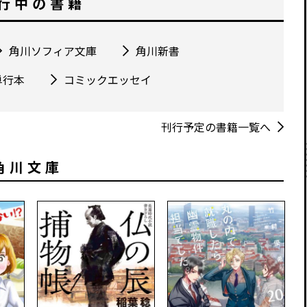
行中の書籍
角川ソフィア文庫
角川新書
単行本
コミックエッセイ
刊行予定の書籍一覧へ
角川文庫