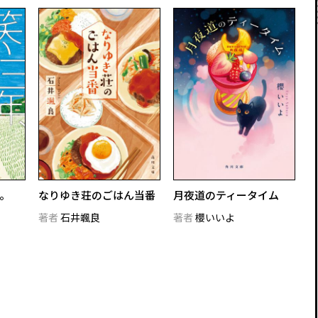
。
なりゆき荘のごはん当番
月夜道のティータイム
著者
石井颯良
著者
櫻いいよ