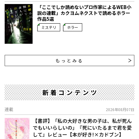
「ここでしか読めないプロ作家によるWEB小
説の連載」――カクヨムネクストで読めるホラー
作品5選
ミステリ
ホラー
もっとみる
新着コンテンツ
連載
2026年08月07日
【書評】「私の大好きな男の子は、私が死ん
でもいいらしいの」――『死にいたるまで君を愛
して』レビュー【本が好き!×カドブン】