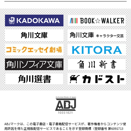
ABJマークは、この電子書店・電子書籍配信サービスが、著作権者からコンテンツ使
用許諾を得た正規版配信サービスであることを示す登録商標（登録番号 第6091713