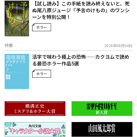
【試し読み】この手紙を読み終えないと、死
ぬ――尾八原ジュージ『予言のけもの』のワンシ
ーンを特別公開！
ホラー
特集
2026年08月04日
活字で味わう極上の恐怖……カクヨムで読め
る最恐ホラー作品5選
ホラー