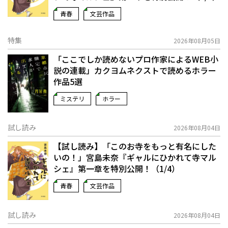
青春
文芸作品
特集
2026年08月05日
「ここでしか読めないプロ作家によるWEB小
説の連載」――カクヨムネクストで読めるホラー
作品5選
ミステリ
ホラー
試し読み
2026年08月04日
【試し読み】「このお寺をもっと有名にした
いの！」宮島未奈『ギャルにひかれて寺マル
シェ』第一章を特別公開！（1/4）
青春
文芸作品
試し読み
2026年08月04日