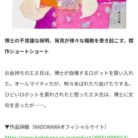
博士の不思議な発明、発見が様々な騒動を巻き起こす。傑
作ショートショート
お金持ちのエヌ氏は、博士が自慢するロボットを買い入れ
た。オールマイティだが、時々あばれたり逃げたりする。
ひどいロボットを買わされたと怒ったエヌ氏は、博士に文
句を言ったが……。
▼作品詳細（KADOKAWAオフィシャルサイト）
https://www.kadokawa.co.jp/product/200510000014/