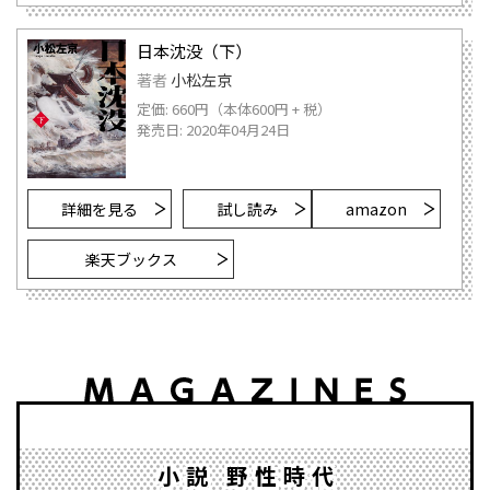
日本沈没（下）
著者
小松左京
定価: 660円（本体600円 + 税）
発売日: 2020年04月24日
詳細を見る
試し読み
amazon
楽天ブックス
小説 野性時代