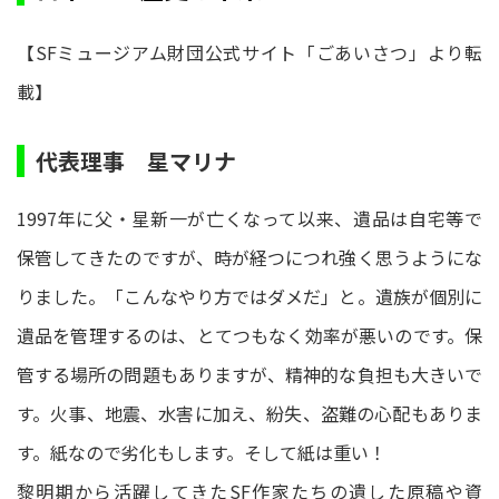
【SFミュージアム財団公式サイト「ごあいさつ」より転
載】
代表理事 星マリナ
1997年に父・星新一が亡くなって以来、遺品は自宅等で
保管してきたのですが、時が経つにつれ強く思うようにな
りました。「こんなやり方ではダメだ」と。遺族が個別に
遺品を管理するのは、とてつもなく効率が悪いのです。保
管する場所の問題もありますが、精神的な負担も大きいで
す。火事、地震、水害に加え、紛失、盗難の心配もありま
す。紙なので劣化もします。そして紙は重い！
黎明期から活躍してきたSF作家たちの遺した原稿や資