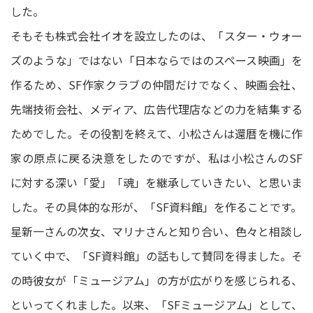
した。
そもそも株式会社イオを設立したのは、「スター・ウォー
ズのような」ではない「日本ならではのスペース映画」を
作るため、SF作家クラブの仲間だけでなく、映画会社、
先端技術会社、メディア、広告代理店などの力を結集する
ためでした。その役割を終えて、小松さんは還暦を機に作
家の原点に戻る決意をしたのですが、私は小松さんのSF
に対する深い「愛」「魂」を継承していきたい、と思いま
した。その具体的な形が、「SF資料館」を作ることです。
星新一さんの次女、マリナさんと知り合い、色々と相談し
ていく中で、「SF資料館」の話もして賛同を得ました。そ
の時彼女が「ミュージアム」の方が広がりを感じられる、
といってくれました。以来、「SFミュージアム」として、