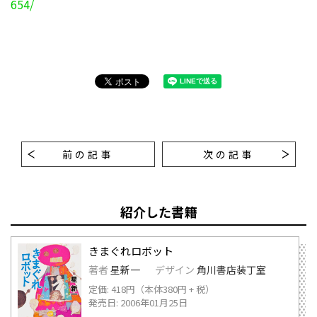
654/
前の記事
次の記事
紹介した書籍
きまぐれロボット
著者
星新一
デザイン
角川書店装丁室
定価: 418円（本体380円 + 税）
発売日: 2006年01月25日