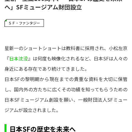
へ」SFミュージアム財団設立
ＳＦ・ファンタジー
星新一のショートショートは教科書に採用され、小松左京
『
日本沈没
』は何度も映像化されるなど、日本SFは人々の
身近にある存在であり続けてきました。
日本SFの黎明期から現在までの貴重な資料を大切に保管
し、国内外の方たちに広くその功績を知ってもらうための
日本SFミュージアム創設を願い、一般財団法人SFミュー
ジアムが設立されました。
日本SFの歴史を未来へ