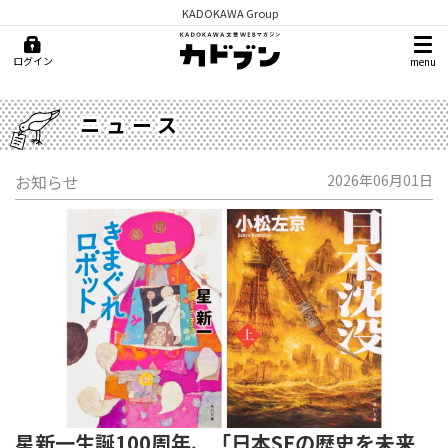
KADOKAWA Group
ログイン
menu
ニュース
お知らせ
2026年06月01日
星新一生誕100周年、「日本SFの歴史を未来