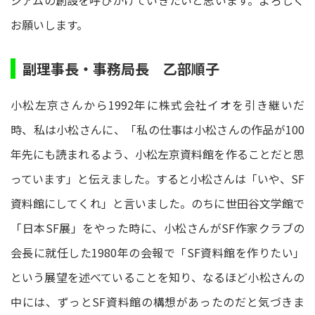
ジアムの創設を呼びかけていきたいと思います。よろしく
お願いします。
副理事長・事務局長 乙部順子
小松左京さんから1992年に株式会社イオを引き継いだ
時、私は小松さんに、「私の仕事は小松さんの作品が100
年先にも読まれるよう、小松左京資料館を作ることだと思
っています」と伝えました。すると小松さんは「いや、SF
資料館にしてくれ」と言いました。のちに世田谷文学館で
「日本SF展」をやった時に、小松さんがSF作家クラブの
会長に就任した1980年の会報で「SF資料館を作りたい」
という展望を述べていることを知り、なるほど小松さんの
中には、ずっとSF資料館の構想があったのだと気づきま