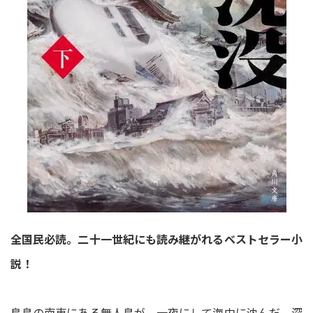
全国民必読。二十一世紀にも読み継がれるベストセラー小
説！
鳥島の南東にある無人島が、一夜にして海中に沈んだ。深