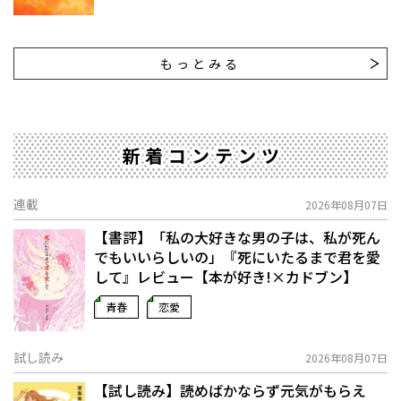
もっとみる
新着コンテンツ
連載
2026年08月07日
【書評】「私の大好きな男の子は、私が死ん
でもいいらしいの」――『死にいたるまで君を愛
して』レビュー【本が好き!×カドブン】
青春
恋愛
試し読み
2026年08月07日
【試し読み】読めばかならず元気がもらえ