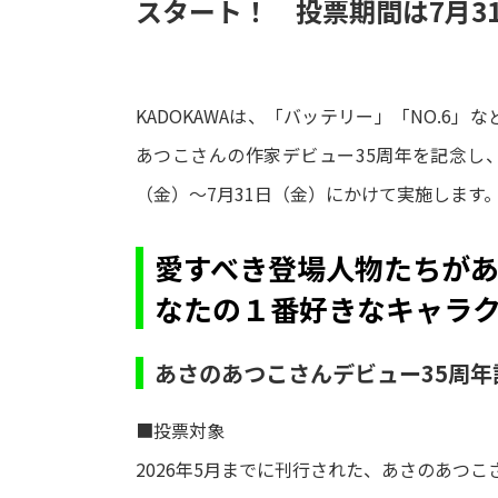
スタート！ 投票期間は7月3
KADOKAWAは、「バッテリー」「NO.6
あつこさんの作家デビュー35周年を記念し、
（金）～7月31日（金）にかけて実施します
愛すべき登場人物たちが
なたの１番好きなキャラ
あさのあつこさんデビュー35周
■投票対象
2026年5月までに刊行された、あさのあつ