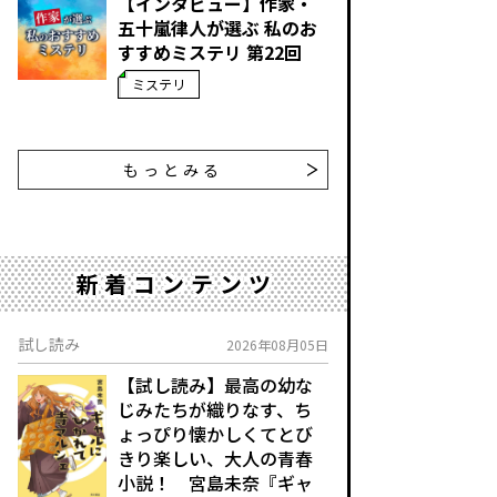
【インタビュー】作家・
五十嵐律人が選ぶ 私のお
すすめミステリ 第22回
ミステリ
もっとみる
新着コンテンツ
試し読み
2026年08月05日
【試し読み】最高の幼な
じみたちが織りなす、ち
ょっぴり懐かしくてとび
きり楽しい、大人の青春
小説！ 宮島未奈『ギャ