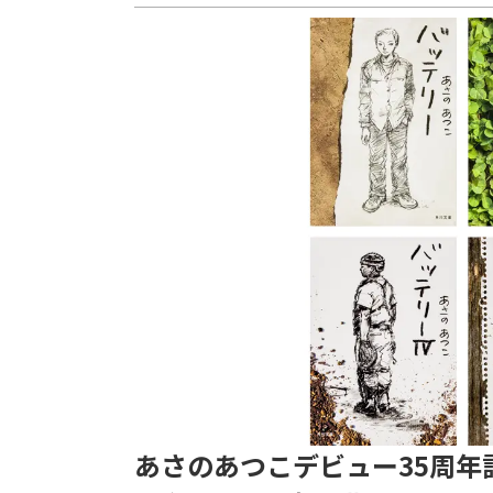
あさのあつこデビュー35周