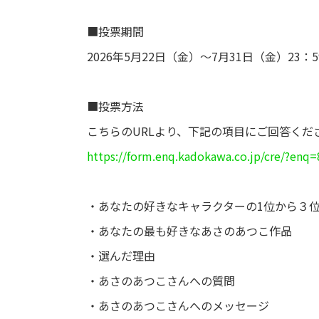
■投票期間
2026年5月22日（金）～7月31日（金）23：5
■投票方法
こちらのURLより、下記の項目にご回答くだ
https://form.enq.kadokawa.co.jp/cre/?en
・あなたの好きなキャラクターの1位から３
・あなたの最も好きなあさのあつこ作品
・選んだ理由
・あさのあつこさんへの質問
・あさのあつこさんへのメッセージ