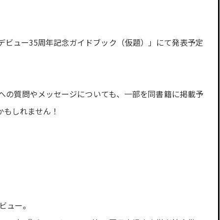
）
デビュー35周年記念ガイドブック（仮題）」にて発表予定
への質問やメッセージについても、一部を同書籍に掲載予
かもしれません！
デビュー。