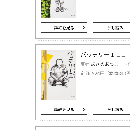
詳細を見る
試し読み
バッテリーＩＩＩ
著者
あさのあつこ
定価: 924円（本体840円
詳細を見る
試し読み