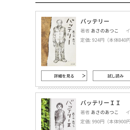
バッテリー
著者
あさのあつこ
定価: 924円（本体840円
詳細を見る
試し読み
バッテリーＩＩ
著者
あさのあつこ
定価: 990円（本体900円