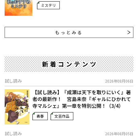
ミステリ
もっとみる
新着コンテンツ
試し読み
2026年08月06日
【試し読み】『成瀬は天下を取りにいく』著
者の最新作！ 宮島未奈『ギャルにひかれて
寺マルシェ』第一章を特別公開！（3/4）
青春
文芸作品
試し読み
2026年08月05日