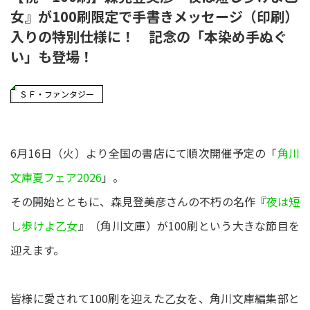
女』が100刷限定で手書きメッセージ（印刷）
入りの特別仕様に！ 記念の「本染め手ぬぐ
い」も登場！
ＳＦ・ファンタジー
6月16日（火）より全国の書店にて順次開催予定の「
角川
文庫夏フェア2026
」。
その開始とともに、森見登美彦さんの不朽の名作『
夜は短
し歩けよ乙女
』（角川文庫）が100刷という大きな節目を
迎えます。
皆様に愛されて100刷を迎えた乙女を、角川文庫編集部と