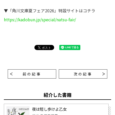
▼「角川文庫夏フェア2026」特設サイトはコチラ
https://kadobun.jp/special/natsu-fair/
前の記事
次の記事
紹介した書籍
夜は短し歩けよ乙女