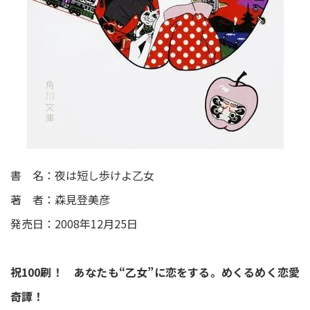
書 名：夜は短し歩けよ乙女
著 者：森見登美彦
発売日：2008年12月25日
祝100刷！ あなたも“乙女”に恋をする。めくるめく恋愛
奇譚！