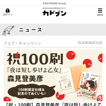
KADOKAWA Group
ログイン
menu
ニュース
フェア・キャンペーン
2026年06月15日
【祝・100刷】森見登美彦『夜は短し歩けよ乙