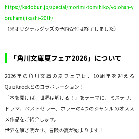
https://kadobun.jp/special/morimi-tomihiko/yojohan-y
oruhamijikashi-20th/
（※オリジナルグッズの予約受付は終了しました）
「角川文庫夏フェア2026」について
2026年の角川文庫の夏フェアは、10周年を迎える
QuizKnockとのコラボレーション！
「本を開けば、世界は解ける！」をテーマに、ミステリ、
ドラマ、ベストセラー、ホラーの4つのジャンルのオスス
メ作品をご紹介します。
世界を解き明かす、冒険の夏が始まります！