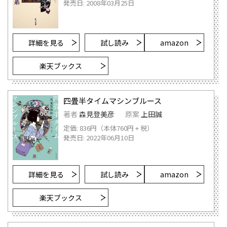
発売日: 2008年03月25日
詳細を見る
試し読み
amazon
楽天ブックス
四畳半タイムマシンブルース
著者
森見登美彦
原案
上田誠
定価: 836円（本体760円 + 税）
発売日: 2022年06月10日
詳細を見る
試し読み
amazon
楽天ブックス