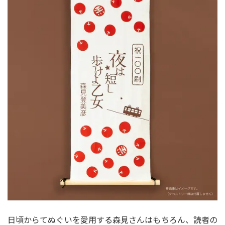
日頃からてぬぐいを愛用する森見さんはもちろん、読者の