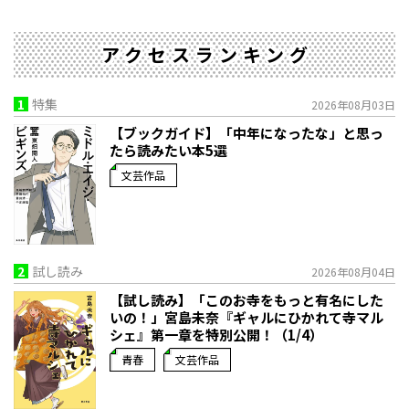
アクセスランキング
1
特集
2026年08月03日
【ブックガイド】「中年になったな」と思っ
たら読みたい本5選
文芸作品
2
試し読み
2026年08月04日
【試し読み】「このお寺をもっと有名にした
いの！」宮島未奈『ギャルにひかれて寺マル
シェ』第一章を特別公開！（1/4）
青春
文芸作品