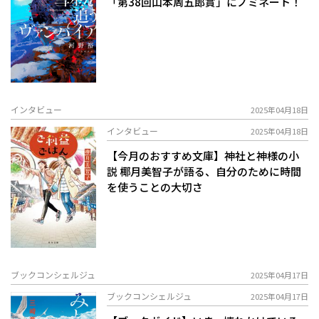
「第38回山本周五郎賞」にノミネート！
インタビュー
2025年04月18日
インタビュー
2025年04月18日
【今月のおすすめ文庫】神社と神様の小
説 椰月美智子が語る、自分のために時間
を使うことの大切さ
ブックコンシェルジュ
2025年04月17日
ブックコンシェルジュ
2025年04月17日