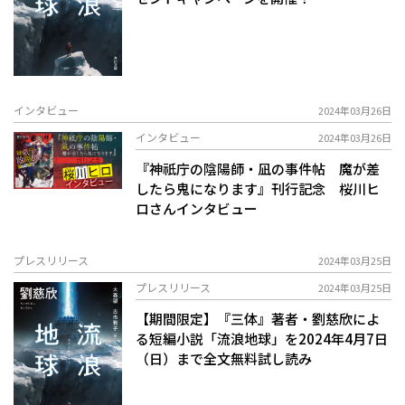
インタビュー
2024年03月26日
インタビュー
2024年03月26日
『神祇庁の陰陽師・凪の事件帖 魔が差
したら鬼になります』刊行記念 桜川ヒ
ロさんインタビュー
プレスリリース
2024年03月25日
プレスリリース
2024年03月25日
【期間限定】『三体』著者・劉慈欣によ
る短編小説「流浪地球」を2024年4月7日
（日）まで全文無料試し読み