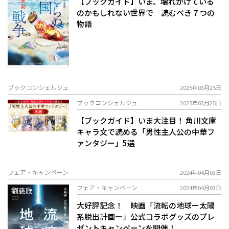
【ブックガイド】いま、壊れかけている
のかもしれない世界で 読むべき７つの
物語
ブックコンシェルジュ
2025年03月25日
ブックコンシェルジュ
2025年03月25日
【ブックガイド】いま大注目！ 角川文庫
キャラ文で読める「男性主人公の中華フ
ァンタジー」5選
フェア・キャンペーン
2024年04月03日
フェア・キャンペーン
2024年04月03日
大好評記念！ 映画「流転の地球ー太陽
系脱出計画ー」公式コラボグッズのプレ
ゼントキャンペーンを開催！