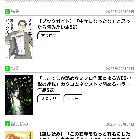
1
特集
2026年08月03日
【ブックガイド】「中年になったな」と思っ
たら読みたい本5選
文芸作品
2
特集
2026年08月05日
「ここでしか読めないプロ作家によるWEB小
説の連載」――カクヨムネクストで読めるホラー
作品5選
ミステリ
ホラー
3
試し読み
2026年08月04日
【試し読み】「このお寺をもっと有名にした