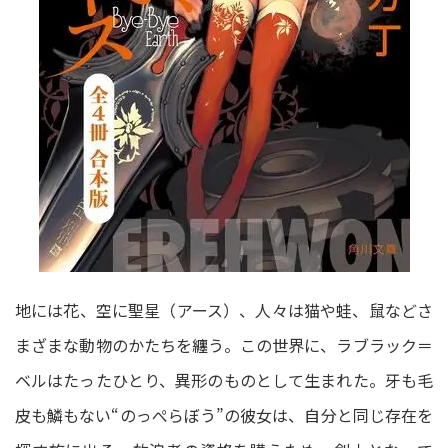
地には花、空に聖星（アース）、人々は猫や蛙、鼠などさ
まざまな動物のかたちを纏う。この世界に、ラブラック＝
ベルはたったひとり、異形のものとして生まれた。牙も毛
皮も鱗もない“のっぺらぼう”の彼女は、自分と同じ存在を