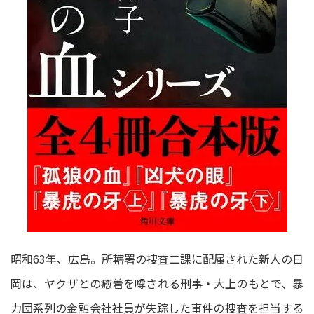
昭和63年、広島。所轄署の捜査二課に配属された新人の日
岡は、ヤクザとの癒着を噂される刑事・大上のもとで、暴
力団系列の金融会社社員が失踪した事件の捜査を担当する