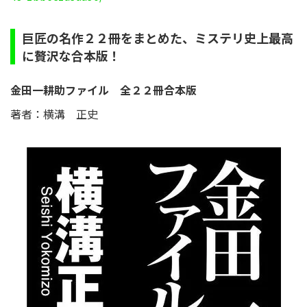
巨匠の名作２２冊をまとめた、ミステリ史上最高
に贅沢な合本版！
金田一耕助ファイル 全２２冊合本版
著者：横溝 正史