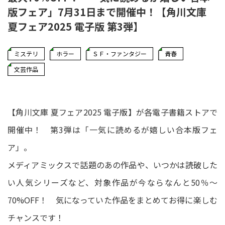
版フェア」7月31日まで開催中！【角川文庫
夏フェア2025 電子版 第3弾】
ミステリ
ホラー
ＳＦ・ファンタジー
青春
文芸作品
【角川文庫 夏フェア2025 電子版】が各電子書籍ストアで
開催中！ 第3弾は「一気に読めるが嬉しい合本版フェ
ア」。
メディアミックスで話題のあの作品や、いつかは読破した
い人気シリーズなど、対象作品が今ならなんと50％～
70%OFF！ 気になっていた作品をまとめてお得に楽しむ
チャンスです！