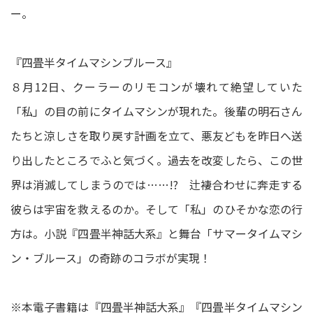
ー。
『四畳半タイムマシンブルース』
８月12日、クーラーのリモコンが壊れて絶望していた
「私」の目の前にタイムマシンが現れた。後輩の明石さん
たちと涼しさを取り戻す計画を立て、悪友どもを昨日へ送
り出したところでふと気づく。過去を改変したら、この世
界は消滅してしまうのでは……!? 辻褄合わせに奔走する
彼らは宇宙を救えるのか。そして「私」のひそかな恋の行
方は。小説『四畳半神話大系』と舞台「サマータイムマシ
ン・ブルース」の奇跡のコラボが実現！
※本電子書籍は『四畳半神話大系』『四畳半タイムマシン