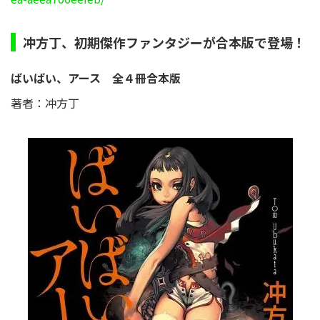
冲方丁、初期傑作ファンタジーが合本版で登場！
ばいばい、アース 全４冊合本版
著者：冲方丁