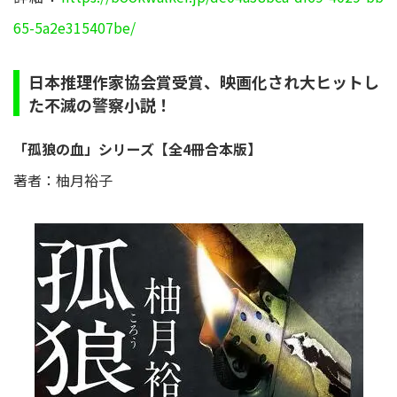
65-5a2e315407be/
日本推理作家協会賞受賞、映画化され大ヒットし
た不滅の警察小説！
「孤狼の血」シリーズ【全4冊合本版】
著者：柚月裕子