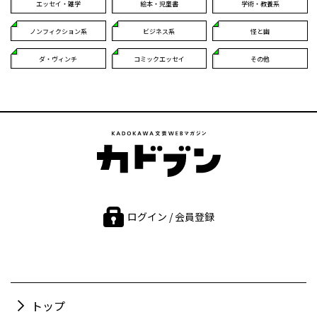
エッセイ・雑学
絵本・児童書
学術・教養系
ノンフィクション系
ビジネス系
怪と幽
ダ・ヴィンチ
コミックエッセイ
その他
ログイン / 会員登録
トップ