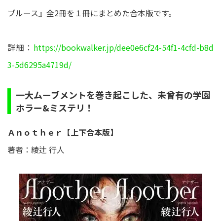
ブルース』全2冊を１冊にまとめた合本版です。
詳細：
https://bookwalker.jp/dee0e6cf24-54f1-4cfd-b8d
3-5d6295a4719d/
一大ムーブメントを巻き起こした、未曾有の学園
ホラー&ミステリ！
Ａｎｏｔｈｅｒ【上下合本版】
著者：綾辻 行人