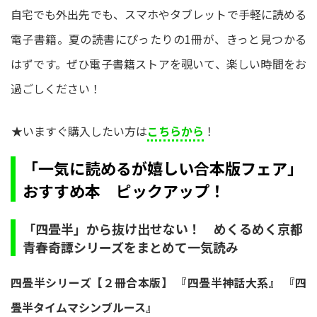
自宅でも外出先でも、スマホやタブレットで手軽に読める
電子書籍。夏の読書にぴったりの1冊が、きっと見つかる
はずです。ぜひ電子書籍ストアを覗いて、楽しい時間をお
過ごしください！
★いますぐ購入したい方は
こちらから
！
「一気に読めるが嬉しい合本版フェア」
おすすめ本 ピックアップ！
「四畳半」から抜け出せない！ めくるめく京都
青春奇譚シリーズをまとめて一気読み
四畳半シリーズ【２冊合本版】 『四畳半神話大系』 『四
畳半タイムマシンブルース』