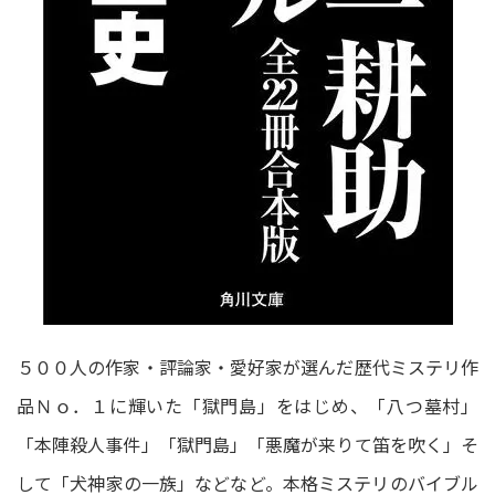
５００人の作家・評論家・愛好家が選んだ歴代ミステリ作
品Ｎｏ．１に輝いた「獄門島」をはじめ、「八つ墓村」
「本陣殺人事件」「獄門島」「悪魔が来りて笛を吹く」そ
して「犬神家の一族」などなど。本格ミステリのバイブル