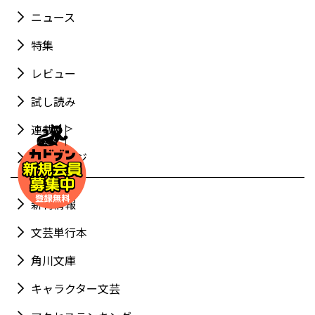
ニュース
特集
レビュー
試し読み
連載
特設ページ
新刊情報
文芸単行本
角川文庫
キャラクター文芸