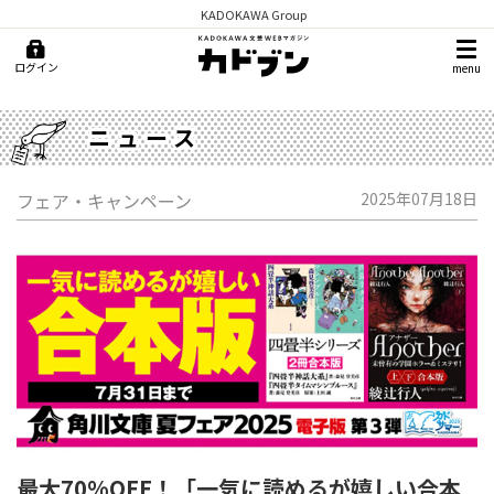
KADOKAWA Group
ログイン
menu
ニュース
フェア・キャンペーン
2025年07月18日
最大70%OFF！「一気に読めるが嬉しい合本