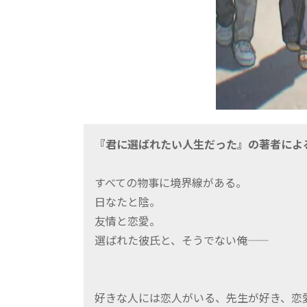
『君に選ばれたい人生だった』の著者によ
すべての物事に境界線がある。
日なたと陰。
友情と恋愛。
選ばれた彼氏と、そうでない俺――
好きな人には恋人がいる、先生が好き、恋