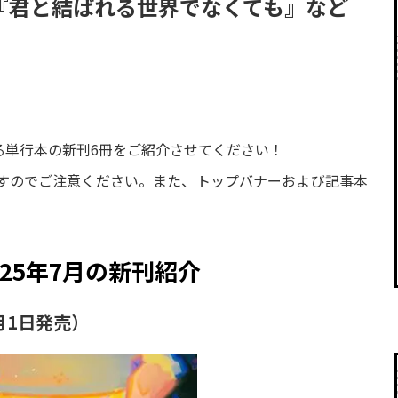
『君と結ばれる世界でなくても』など
れる単行本の新刊6冊をご紹介させてください！
すのでご注意ください。また、トップバナーおよび記事本
025年7月の新刊紹介
月1日発売）