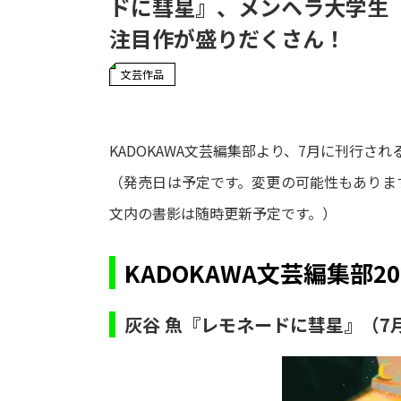
ドに彗星』、メンヘラ大学生
注目作が盛りだくさん！
文芸作品
KADOKAWA文芸編集部より、7月に刊行さ
（発売日は予定です。変更の可能性もありま
文内の書影は随時更新予定です。）
KADOKAWA文芸編集部2
灰谷 魚『レモネードに彗星』（7