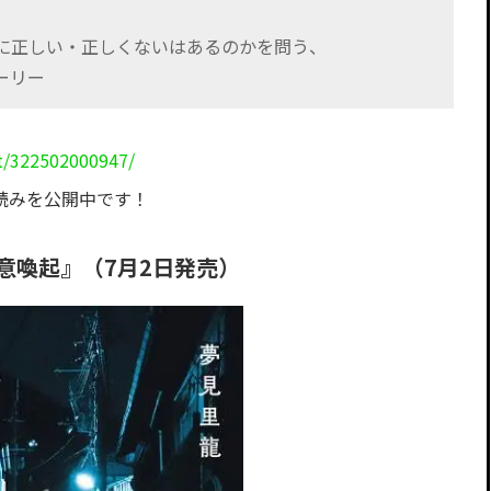
愛に正しい・正しくないはあるのかを問う、
ーリー
t/322502000947/
読みを公開中です！
意喚起』（7月2日発売）