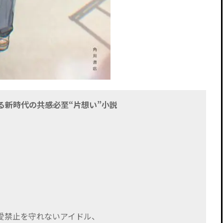
る新時代の共感必至“片想い”小説
愛禁止を守れないアイドル、