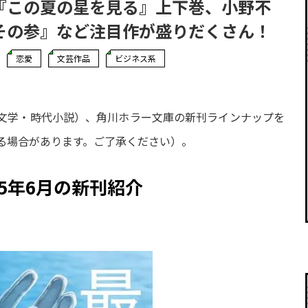
『この夏の星を見る』上下巻、小野不
その参』など注目作が盛りだくさん！
恋愛
文芸作品
ビジネス系
日本文学・時代小説）、角川ホラー文庫の新刊ラインナップを
る場合があります。ご了承ください）。
5年6月の新刊紹介