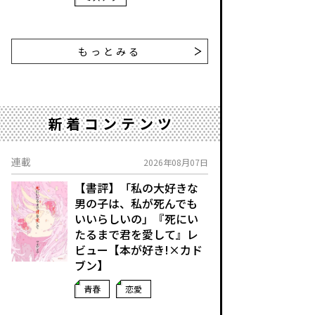
もっとみる
新着コンテンツ
連載
2026年08月07日
【書評】「私の大好きな
男の子は、私が死んでも
いいらしいの」――『死にい
たるまで君を愛して』レ
ビュー【本が好き!×カド
ブン】
青春
恋愛