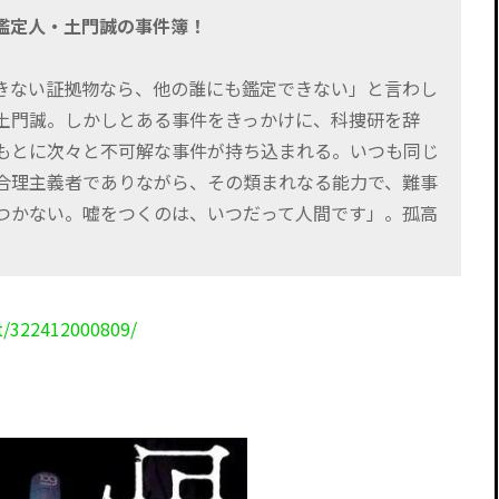
の鑑定人・土門誠の事件簿！
きない証拠物なら、他の誰にも鑑定できない」と言わし
土門誠。しかしとある事件をきっかけに、科捜研を辞
もとに次々と不可解な事件が持ち込まれる。いつも同じ
合理主義者でありながら、その類まれなる能力で、難事
をつかない。嘘をつくのは、いつだって人間です」。孤高
t/322412000809/