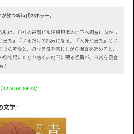
才が放つ新時代のホラー。
光弘は、自社の高層ビル建設現場の地下へ調査に向かっ
が出た』『いるだけで病気になる』『人骨が出た』とい
までの乾燥と、嫌な臭気を感じながら調査を進めると、
祭祀場にたどり着く――。地下に眠る怪異が、日常を侵食
編！
t/322410000628/
の文学』