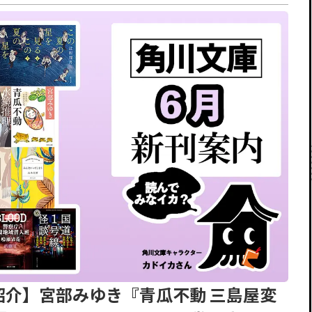
刊紹介】宮部みゆき『青瓜不動 三島屋変