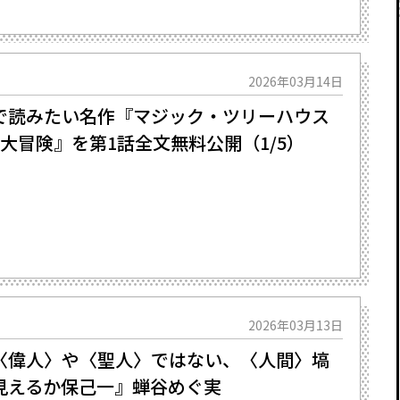
2026年03月14日
で読みたい名作『マジック・ツリーハウス
大冒険』を第1話全文無料公開（1/5）
2026年03月13日
〈偉人〉や〈聖人〉ではない、〈人間〉塙
見えるか保己一』蝉谷めぐ実