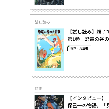
試し読み
【試し読み】親子
第1巻 恐竜の谷の
絵本・児童書
特集
【インタビュー】
保己一の物語。『