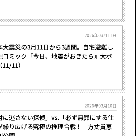
2026年03月11日
大震災の3月11日から3週間。自宅避難し
記コミック『今日、地震がおきたら』大ボ
1/11）
2026年03月10日
に逃さない探偵」vs.「必ず無罪にする仕
が繰り広げる究極の推理合戦！ 方丈貴恵
別公開