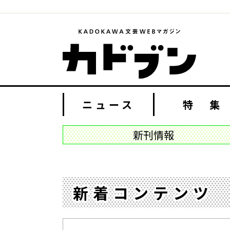
ニュース
特 集
新刊情報
新着コンテンツ