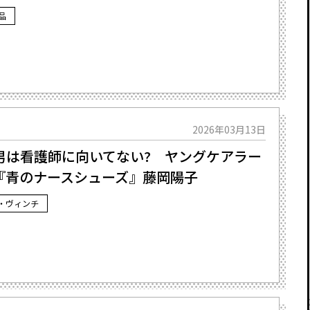
品
2026年03月13日
男は看護師に向いてない? ヤングケアラー
『青のナースシューズ』藤岡陽子
・ヴィンチ