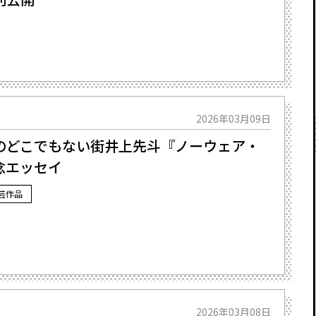
2026年03月09日
他のどこでもない街――井上先斗『ノーウェア・
念エッセイ
芸作品
2026年03月08日