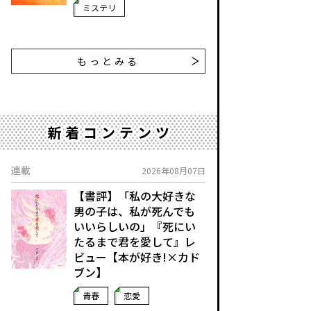
ミステリ
もっとみる
新着コンテンツ
連載
2026年08月07日
【書評】「私の大好きな
男の子は、私が死んでも
いいらしいの」――『死にい
たるまで君を愛して』レ
ビュー【本が好き!×カド
ブン】
青春
恋愛