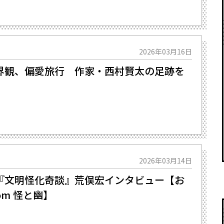
2026年03月16日
界観、偏愛旅行 作家・西村賢太の足跡を
2026年03月14日
『文明怪化奇談』荒俣宏インタビュー【お
om 怪と幽】