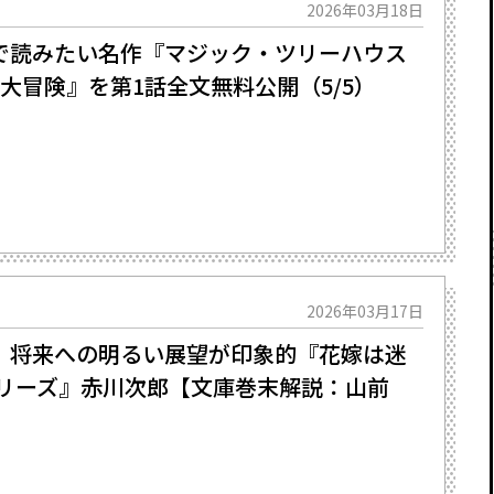
2026年03月18日
で読みたい名作『マジック・ツリーハウス
大冒険』を第1話全文無料公開（5/5）
2026年03月17日
将来への明るい展望が印象的――『花嫁は迷
シリーズ』赤川次郎【文庫巻末解説：山前