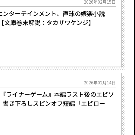
2026年02月15日
ンターテインメント、直球の娯楽小説――
周【文庫巻末解説：タカザワケンジ】
2026年02月14日
地『ライナーゲーム』本編ラスト後のエピソ
 書き下ろしスピンオフ短編「エピロー