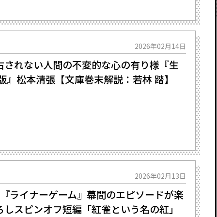
2026年02月14日
されない人間の不変的な心の有り様――『生
版』松本清張【文庫巻末解説：若林 踏】
2026年02月13日
地『ライナーゲーム』幕間のエピソードが楽
ろしスピンオフ短編「紅雀という名の紅」