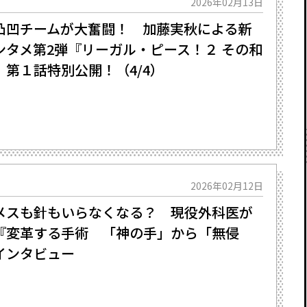
2026年02月13日
凸凹チームが大奮闘！ 加藤実秋による新
ンタメ第2弾『リーガル・ピース！２ その和
第１話特別公開！（4/4）
2026年02月12日
メスも針もいらなくなる？ 現役外科医が
―『変革する手術 「神の手」から「無侵
インタビュー