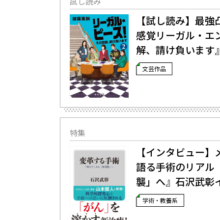
試し読み
【試し読み】最強
感覚リーガル・エ
解、請け負います』
文芸作品
特集
【インタビュー】
語る手術のリアル―
襲」へ』石沢武彰
学術・教養系