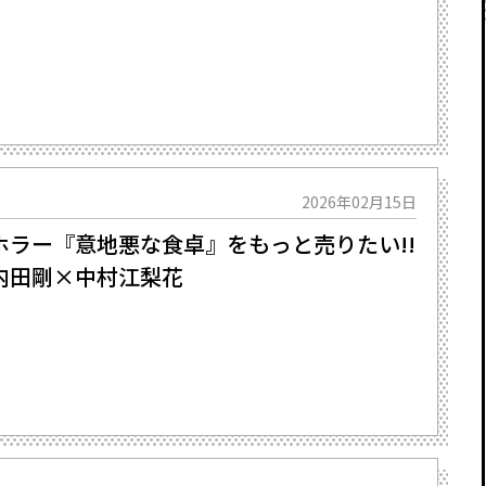
2026年02月15日
ホラー『意地悪な食卓』をもっと売りたい!!
田剛×中村江梨花