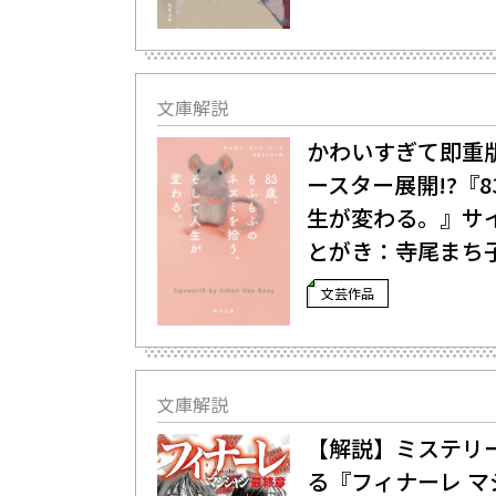
文庫解説
かわいすぎて即重
ースター展開!?―
生が変わる。』サ
とがき：寺尾まち
文芸作品
文庫解説
【解説】ミステリ
る――『フィナーレ