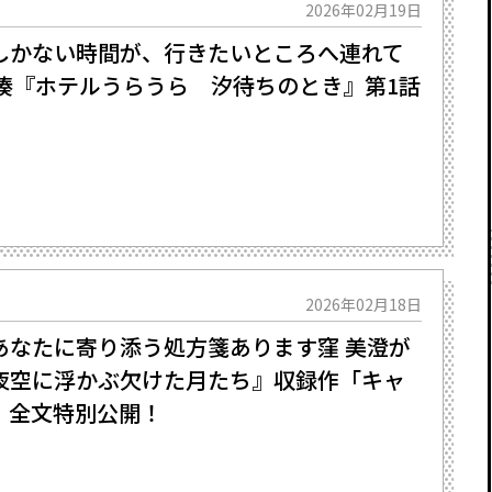
2026年02月19日
しかない時間が、行きたいところへ連れて
三 湊『ホテルうらうら 汐待ちのとき』第1話
2026年02月18日
なたに寄り添う処方箋あります――窪 美澄が
夜空に浮かぶ欠けた月たち』収録作「キャ
」全文特別公開！