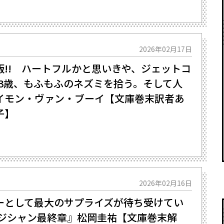
2026年02月17日
版!! ハートフルかと思いきや、ジェットコ
―『83歳、もふもふのネズミを拾う。そして人
イモン・ヴァン・ブーイ【文庫巻末訳者あ
子】
2026年02月16日
ーとして最大のサプライズが待ち受けてい
 マジシャン最終章』松岡圭祐【文庫巻末解