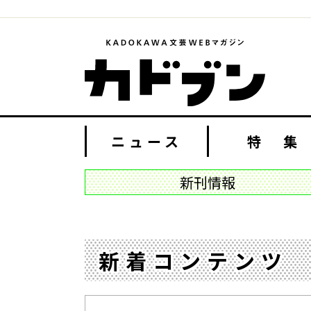
ニュース
特 集
新刊情報
新着コンテンツ