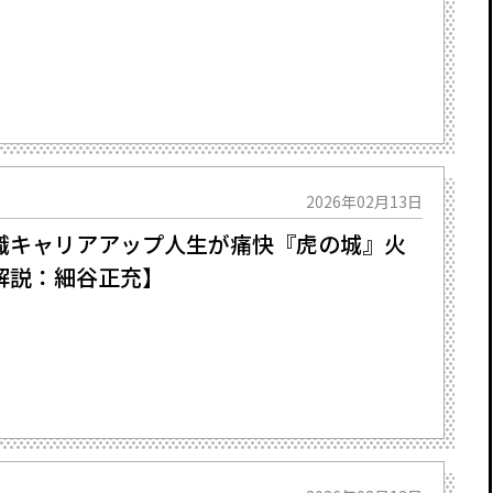
2026年02月13日
キャリアアップ人生が痛快――『虎の城』火
解説：細谷正充】