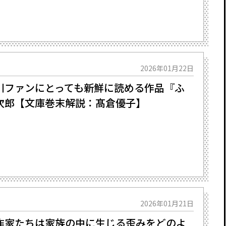
2026年01月22日
ファンにとっても新鮮に読める作品――『ふ
次郎【文庫巻末解説：髙倉優子】
2026年01月21日
作家たちは家族の中に生じる歪みをどのよ