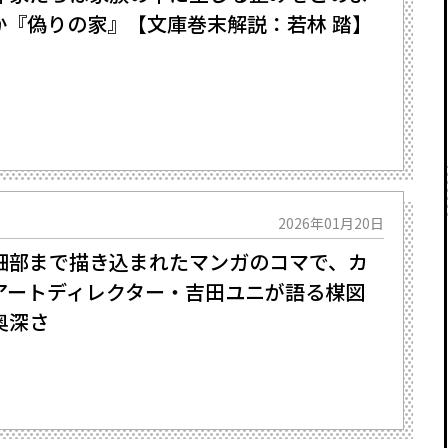
――『偽りの家』【文庫巻末解説：若林 踏】
2026年01月20日
細部まで描き込まれたマンガのコマで、カ
アートディレクター・吉田ユニが語る楳図
奥深さ