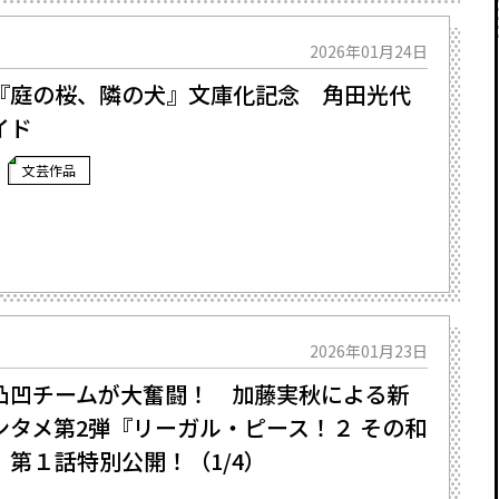
2026年01月24日
『庭の桜、隣の犬』文庫化記念 角田光代
イド
文芸作品
2026年01月23日
凸凹チームが大奮闘！ 加藤実秋による新
ンタメ第2弾『リーガル・ピース！２ その和
第１話特別公開！（1/4）