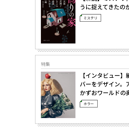
うに捉えてきたのか
ミステリ
特集
【インタビュー】
バーをデザイン。
かずおワールドの
ホラー