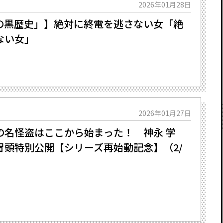
2026年01月28日
の黒歴史」】絶対に終電を逃さない女「絶
ない女」
2026年01月27日
名怪盗はここから始まった――！ 神永 学
冒頭特別公開【シリーズ再始動記念】（2/