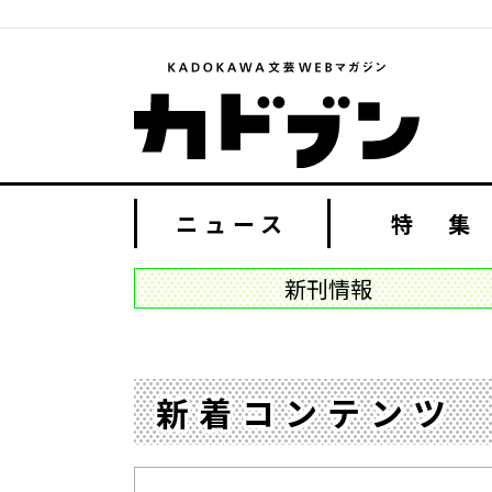
ニュース
特 集
新刊情報
新着コンテンツ