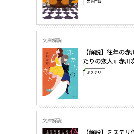
文芸作品
文庫解説
【解説】往年の赤川
たりの恋人』赤川
ミステリ
文庫解説
【解説】ミステリ