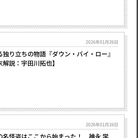
2026年01月26日
独り立ちの物語――『ダウン・バイ・ロー』
末解説：宇田川拓也】
2026年01月26日
名怪盗はここから始まった――！ 神永 学