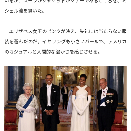
いるが、スーツかジャケットがマナーであるところを、ミ
シェル流を貫いた。
エリザベス女王のピンクが映え、失礼には当たらない服
装を選んだのだ。イヤリングも小さいパールで、アメリカ
のカジュアルと人間的な温かさを感じさせる。