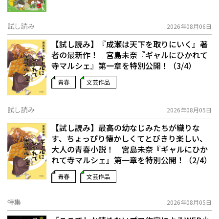
試し読み
2026年08月06日
【試し読み】『成瀬は天下を取りにいく』著
者の最新作！ 宮島未奈『ギャルにひかれて
寺マルシェ』第一章を特別公開！（3/4）
青春
文芸作品
試し読み
2026年08月05日
【試し読み】最高の幼なじみたちが織りな
す、ちょっぴり懐かしくてとびきり楽しい、
大人の青春小説！ 宮島未奈『ギャルにひか
れて寺マルシェ』第一章を特別公開！（2/4）
青春
文芸作品
特集
2026年08月05日