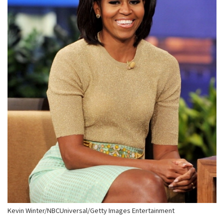
Kevin Winter/NBCUniversal/Getty Images Entertainment