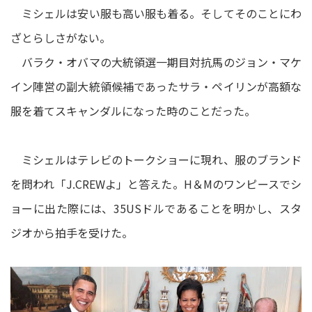
ミシェルは安い服も高い服も着る。そしてそのことにわ
ざとらしさがない。
バラク・オバマの大統領選一期目対抗馬のジョン・マケ
イン陣営の副大統領候補であったサラ・ペイリンが高額な
服を着てスキャンダルになった時のことだった。
ミシェルはテレビのトークショーに現れ、服のブランド
を問われ「J.CREWよ」と答えた。H＆Mのワンピースでシ
ョーに出た際には、35USドルであることを明かし、スタ
ジオから拍手を受けた。