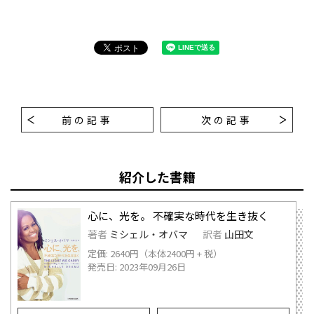
前の記事
次の記事
紹介した書籍
心に、光を。 不確実な時代を生き抜く
著者
ミシェル・オバマ
訳者
山田文
定価: 2640円（本体2400円 + 税）
発売日: 2023年09月26日