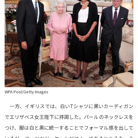
WPA Pool/Getty Images
一方、イギリスでは、白いTシャツに黒いカーディガン
でエリザベス女王陛下に拝謁した。パールのネックレスを
つけ、服は白と黒に統一することでフォーマル感を出して