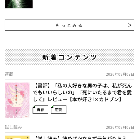
もっとみる
新着コンテンツ
連載
2026年08月07日
【書評】「私の大好きな男の子は、私が死ん
でもいいらしいの」――『死にいたるまで君を愛
して』レビュー【本が好き!×カドブン】
青春
恋愛
試し読み
2026年08月07日
【試し読み】読めばかならず元気がもらえ