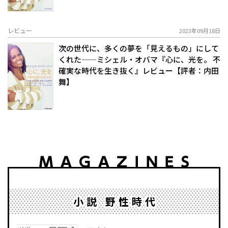
レビュー
2023年09月18日
次の世代に、多くの夢を「見えるもの」にして
くれた——ミシェル・オバマ『心に、光を。 不
確実な時代を生き抜く』レビュー【評者：内田
舞】
小説 野性時代