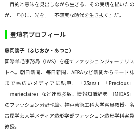
目的と意味を見出しながら生きる、その実践を描いたの
が、『心に、光を。 不確実な時代を生き抜く』だ。
登壇者プロフィール
藤岡篤子（ふじおか・あつこ）
国際羊毛事務局（IWS）を経てファッションジャーナリス
トへ。朝日新聞、毎日新聞、AERAなど新聞からモード誌
まで幅広いメディアに執筆。「25ans」「Precious」
「marieclaire」など連載多数、情報知識辞典「IMIDAS」
のファッション分野執筆。神戸芸術工科大学客員教授。名
古屋学芸大学メディア造形学部ファッション造形学科客員
教授。