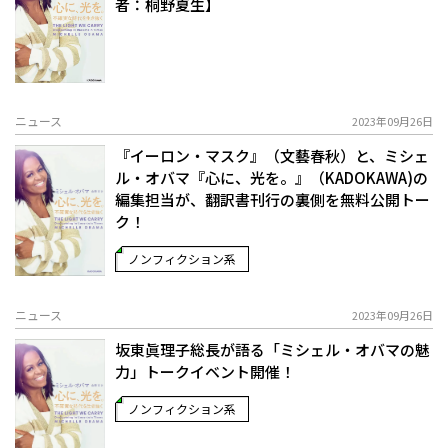
者：桐野夏生】
ニュース
2023年09月26日
『イーロン・マスク』（文藝春秋）と、ミシェ
ル・オバマ『心に、光を。』（KADOKAWA)の
編集担当が、翻訳書刊行の裏側を無料公開トー
ク！
ノンフィクション系
ニュース
2023年09月26日
坂東眞理子総長が語る「ミシェル・オバマの魅
力」トークイベント開催！
ノンフィクション系