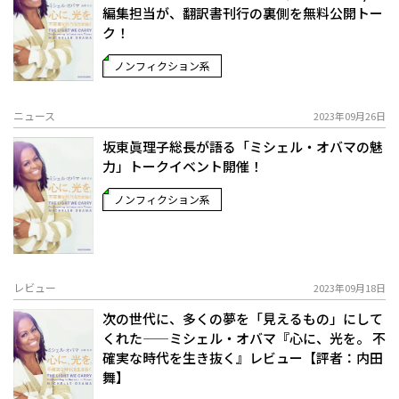
編集担当が、翻訳書刊行の裏側を無料公開トー
ク！
ノンフィクション系
ニュース
2023年09月26日
坂東眞理子総長が語る「ミシェル・オバマの魅
力」トークイベント開催！
ノンフィクション系
レビュー
2023年09月18日
次の世代に、多くの夢を「見えるもの」にして
くれた——ミシェル・オバマ『心に、光を。 不
確実な時代を生き抜く』レビュー【評者：内田
舞】