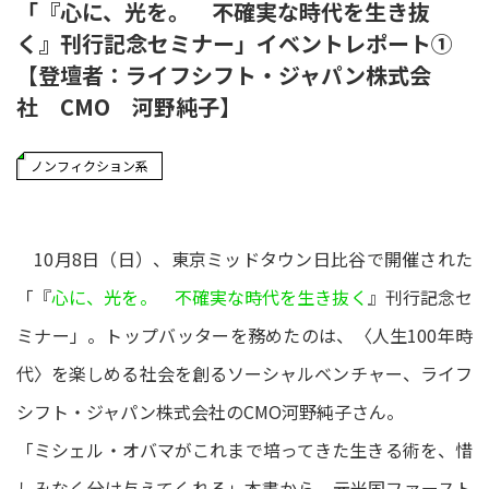
「『心に、光を。 不確実な時代を生き抜
く』刊行記念セミナー」イベントレポート①
【登壇者：ライフシフト・ジャパン株式会
社 CMO 河野純子】
ノンフィクション系
10月8日（日）、東京ミッドタウン日比谷で開催された
「『
心に、光を。 不確実な時代を生き抜く
』刊行記念セ
ミナー」。トップバッターを務めたのは、〈人生100年時
代〉を楽しめる社会を創るソーシャルベンチャー、ライフ
シフト・ジャパン株式会社のCMO河野純子さん。
「ミシェル・オバマがこれまで培ってきた生きる術を、惜
しみなく分け与えてくれる」本書から、元米国ファースト