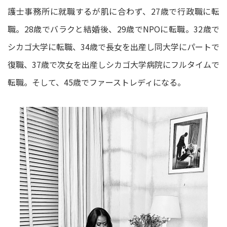
護士事務所に就職するが肌に合わず、27歳で行政職に転
職。28歳でバラクと結婚後、29歳でNPOに転職。32歳で
シカゴ大学に転職、34歳で長女を出産し同大学にパートで
復職、37歳で次女を出産しシカゴ大学病院にフルタイムで
転職。そして、45歳でファーストレディになる。