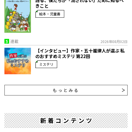
語る、僕たちが「流されない」ために知るべ
きこと
絵本・児童書
5
連載
2026年08月02日
【インタビュー】作家・五十嵐律人が選ぶ 私
のおすすめミステリ 第22回
ミステリ
もっとみる
新着コンテンツ