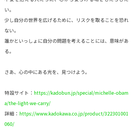
い。
少し自分の世界を広げるために、リスクを取ることを恐れ
ない。
誰かといっしょに自分の問題を考えることには、意味があ
る。
さあ、心の中にある光を、見つけよう。
特設サイト：
https://kadobun.jp/special/michelle-obam
a/the-light-we-carry/
詳細：
https://www.kadokawa.co.jp/product/322301001
060/