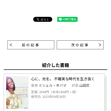
前の記事
次の記事
紹介した書籍
心に、光を。 不確実な時代を生き抜く
著者
ミシェル・オバマ
訳者
山田文
定価: 2640円（本体2400円 + 税）
発売日: 2023年09月26日