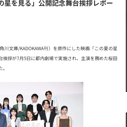
夏の星を見る」公開記念舞台挨拶レポー
川文庫/KADOKAWA刊）を原作にした映画「この夏の星
台挨拶が7月5日に都内劇場で実施され、主演を務めた桜田
た。