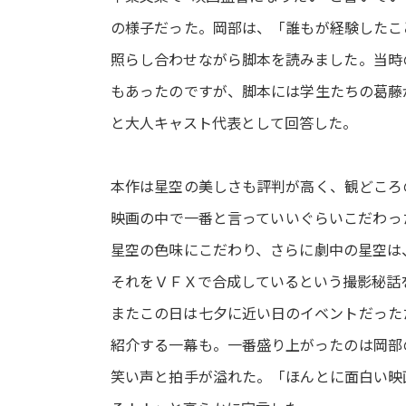
の様子だった。岡部は、「誰もが経験したこ
照らし合わせながら脚本を読みました。当時
もあったのですが、脚本には学生たちの葛藤
と大人キャスト代表として回答した。
本作は星空の美しさも評判が高く、観どころ
映画の中で一番と言っていいぐらいこだわっ
星空の色味にこだわり、さらに劇中の星空は
それをＶＦＸで合成しているという撮影秘話
またこの日は七夕に近い日のイベントだった
紹介する一幕も。一番盛り上がったのは岡部
笑い声と拍手が溢れた。「ほんとに面白い映