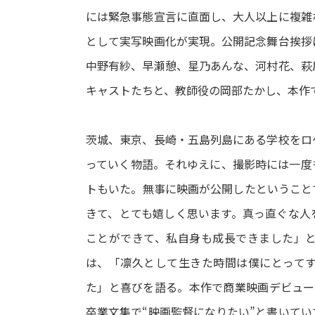
には緊急事態宣言に直面し、大人以上に複雑
として実写映画化が実現。公開記念舞台挨拶
中野有紗、早瀬憩、星乃あんな、河村花、萩
キャストたちと、教師役の岡部たかし、本作
茨城、東京、長崎・五島列島にある学校をロ
っていく物語。それゆえに、撮影時には一度
トもいた。無事に映画が公開したということ
きて、とても嬉しく思います。真っ直ぐな人
ことができて、私自身も成長できました」
は、「凛久として生きた時間は僕にとって
た」と喜びを語る。本作で商業映画デビュー
卒業文集で“映画監督になりたい”と書いて