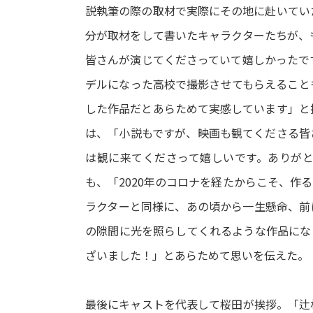
説執筆の際の取材で実際にその地に赴いてい
分が取材をして書いたキャラクターたちが、
皆さんが演じてくださっていて嬉しかったで
デルになった高校で撮影させてもらえること
した作品だとあらためて実感しています」と
は、「小説もですが、映画も観てくださる皆
は観に来てくださって嬉しいです。ありが
も、「2020年のコロナを経たからこそ、作
ラクターと同様に、あの頃から一生懸命、前
の隙間に光を照らしてくれるような作品にな
ざいました！」とあらためて思いを伝えた。
最後にキャストを代表して桜田が挨拶。「辻