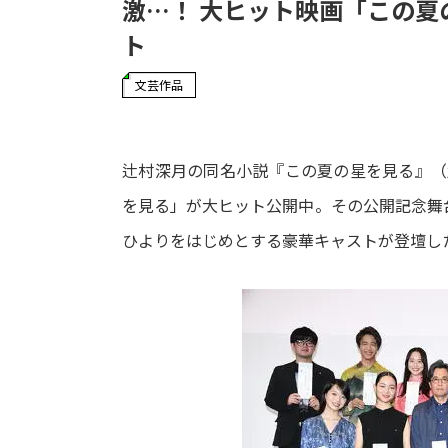
激…！ 大ヒット映画「この
ト
文芸作品
辻村深月の同名小説『この夏の星を見る』（角
を見る」が大ヒット公開中。その公開記念舞
ひよりをはじめとする豪華キャストが登壇し