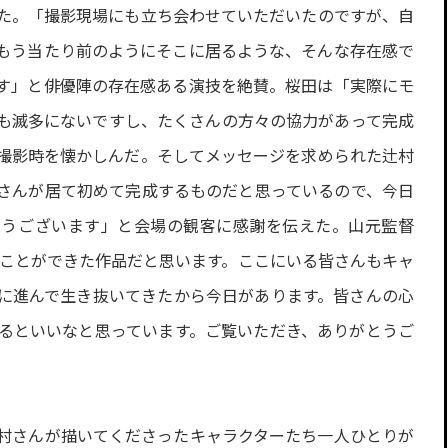
た。「撮影現場にも立ち会わせていただいたのですが、自
もう当たり前のようにそこに居るような、そんな存在感で
す」と俳優陣の存在感ある演技を絶賛。桜田は「実際にモ
も滅多にないですし、たくさんの方々の協力があって完成
撮影時を懐かしんだ。そしてメッセージを求められた辻村
さんが居て初めて完成するものだと思っているので、今日
とうございます」と会場の観客に感謝を伝えた。山元監督
ることができた作品だと思います。ここにいる皆さんもキャ
に進んで生き抜いてきたから今日があります。皆さんの心
るといいなと思っています。ご覧いただき、ありがとうご
村さんが描いてくださったキャラクターたち一人ひとりが