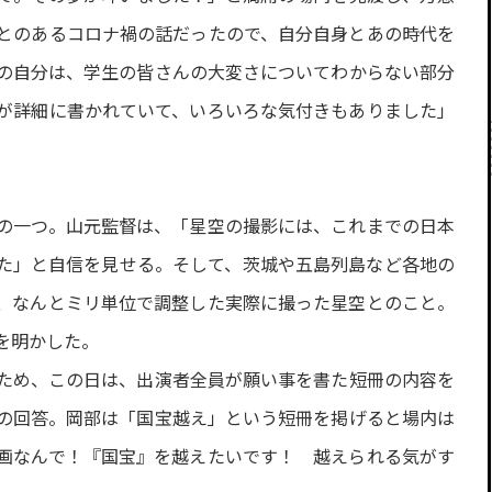
とのあるコロナ禍の話だったので、自分自身とあの時代を
の自分は、学生の皆さんの大変さについてわからない部分
が詳細に書かれていて、いろいろな気付きもありました」
の一つ。山元監督は、「星空の撮影には、これまでの日本
た」と自信を見せる。そして、茨城や五島列島など各地の
、なんとミリ単位で調整した実際に撮った星空とのこと。
を明かした。
ため、この日は、出演者全員が願い事を書た短冊の内容を
の回答。岡部は「国宝越え」という短冊を掲げると場内は
画なんで！『国宝』を越えたいです！ 越えられる気がす