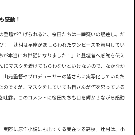
も感動！
の登壇が告げられると、桜田たちは一瞬疑いの眼差し。だ
び！ 辻村は星座があしらわれたワンピースを着用してい
ちが本当にお世話になりました！」と登壇者へ感謝を伝え
んにマスクを着けてもらわないといけないので、なかなか
、山元監督やプロデューサーの皆さんに実写化していただ
たのですが、マスクをしていても皆さんが何を思っている
を吐露。このコメントに桜田たちも目を輝かせながら感動
、実際に原作小説にも出てくる実在する高校。辻村は、小