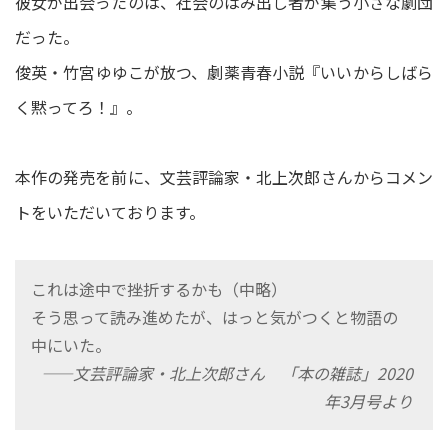
彼女が出会ったのは、社会のはみ出し者が集う小さな劇団
だった。
俊英・竹宮ゆゆこが放つ、劇薬青春小説『いいからしばら
く黙ってろ！』。
本作の発売を前に、文芸評論家・北上次郎さんからコメン
トをいただいております。
これは途中で挫折するかも（中略）
そう思って読み進めたが、はっと気がつくと物語の
中にいた。
――文芸評論家・北上次郎さん 「本の雑誌」2020
年3月号より