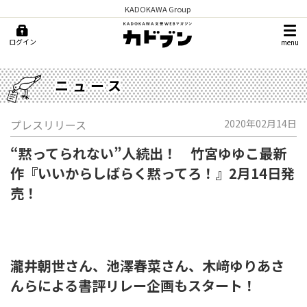
KADOKAWA Group
ログイン
menu
ニュース
プレスリリース
2020年02月14日
“黙ってられない”人続出！ 竹宮ゆゆこ最新
作『いいからしばらく黙ってろ！』2月14日発
売！
瀧井朝世さん、池澤春菜さん、木﨑ゆりあさ
んらによる書評リレー企画もスタート！