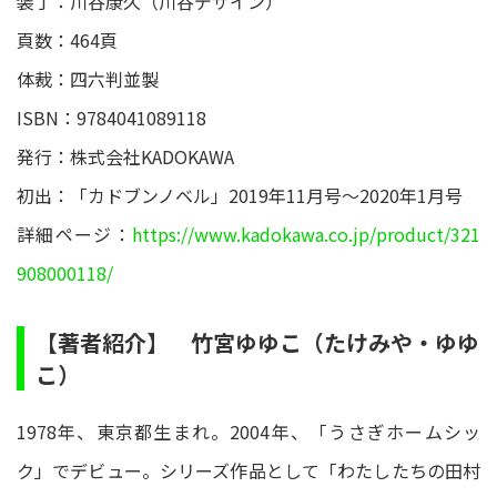
装丁：川谷康久（川谷デザイン）
頁数：464頁
体裁：四六判並製
ISBN：9784041089118
発行：株式会社KADOKAWA
初出：「カドブンノベル」2019年11月号～2020年1月号
詳細ページ：
https://www.kadokawa.co.jp/product/321
908000118/
【著者紹介】 竹宮ゆゆこ（たけみや・ゆゆ
こ）
1978年、東京都生まれ。2004年、「うさぎホームシッ
ク」でデビュー。シリーズ作品として「わたしたちの田村