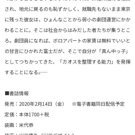
され、地元に戻るのも恥ずかしく、就職先もないまま東京
に残った彼女は、ひょんなことから弱小の劇団運営にかか
わることに。そこは社会からはみだした者たちが集うとこ
ろ。劇団員になれば、ボロアパートの家賃は無料でいいと
の甘言にひかれた富士だが、そこで自分が「真ん中っ子」
としてつちかってきた、「カオスを整理する能力」を発揮
することになる――。
■書誌情報
発売：2020年2月14日（金） ※電子書籍同日配信予定
定価：本体1700＋税
装画：米代恭