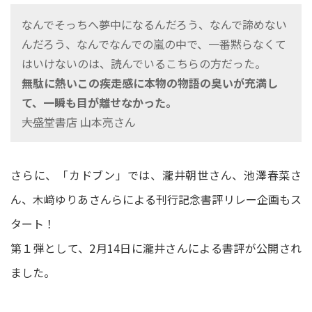
なんでそっちへ夢中になるんだろう、なんで諦めない
んだろう、なんでなんでの嵐の中で、一番黙らなくて
はいけないのは、読んでいるこちらの方だった。
無駄に熱いこの疾走感に本物の物語の臭いが充満し
て、一瞬も目が離せなかった。
――大盛堂書店 山本亮さん
さらに、「カドブン」では、瀧井朝世さん、池澤春菜さ
ん、木﨑ゆりあさんらによる刊行記念書評リレー企画もス
タート！
第１弾として、2月14日に瀧井さんによる書評が公開され
ました。