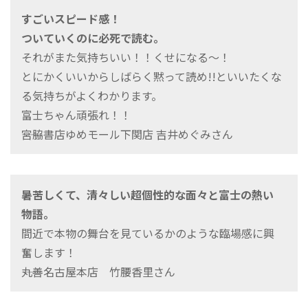
すごいスピード感！
ついていくのに必死で読む。
それがまた気持ちいい！！くせになる～！
とにかくいいからしばらく黙って読め!!といいたくな
る気持ちがよくわかります。
富士ちゃん頑張れ！！
――宮脇書店ゆめモール下関店 吉井めぐみさん
暑苦しくて、清々しい超個性的な面々と富士の熱い
物語。
間近で本物の舞台を見ているかのような臨場感に興
奮します！
――丸善名古屋本店 竹腰香里さん