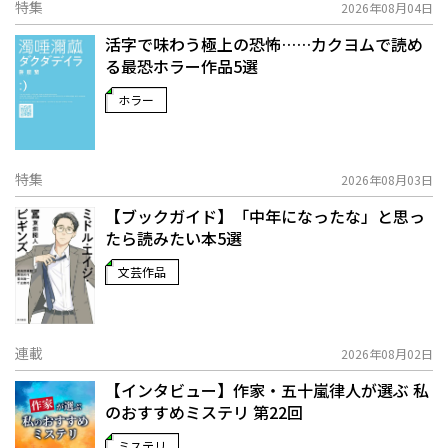
特集
2026年08月04日
活字で味わう極上の恐怖……カクヨムで読め
る最恐ホラー作品5選
ホラー
特集
2026年08月03日
【ブックガイド】「中年になったな」と思っ
たら読みたい本5選
文芸作品
連載
2026年08月02日
【インタビュー】作家・五十嵐律人が選ぶ 私
のおすすめミステリ 第22回
ミステリ