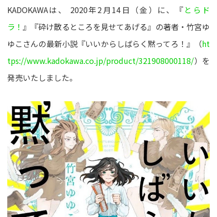
KADOKAWAは、 2020年2月14日（金）に、『
とらド
ラ！
』『砕け散るところを見せてあげる』の著者・竹宮ゆ
ゆこさんの最新小説『いいからしばらく黙ってろ！』（
ht
tps://www.kadokawa.co.jp/product/321908000118/
）を
発売いたしました。