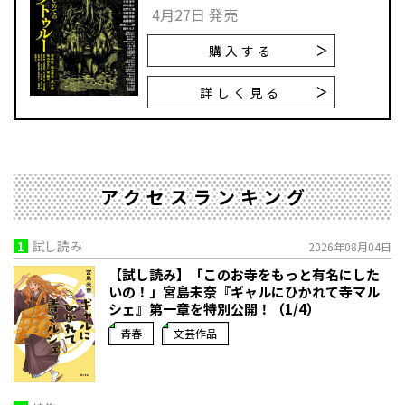
4月27日 発売
購入する
詳しく見る
アクセスランキング
1
試し読み
2026年08月04日
【試し読み】「このお寺をもっと有名にした
いの！」宮島未奈『ギャルにひかれて寺マル
シェ』第一章を特別公開！（1/4）
青春
文芸作品