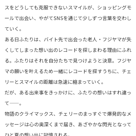
スをどうしても克服できないスマイルが、ショッピングモ
ールで出会い、やがてSNSを通じて少しずつ言葉を交わし
ていく。
ある日ふたりは、バイト先で出会った老人・フジヤマが失
くしてしまった想い出のレコードを探しまわる理由にふれ
る。ふたりはそれを自分たちで見つけようと決意。フジヤ
マの願いを叶えるため一緒にレコードを探すうちに、チェ
リーとスマイルの距離は急速に縮まっていく。
だが、ある出来事をきっかけに、ふたりの想いはすれ違っ
て——。
物語のクライマックス、チェリーのまっすぐで爆発的なメ
ッセージは心の奥深くまで届き、あざやかな閃光となって
ひと夏の想い出に記憶される。