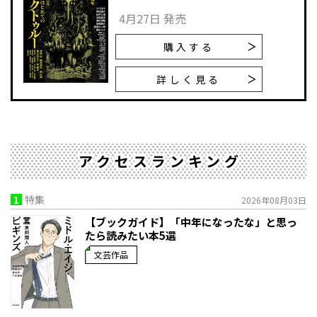
4月27日 発売
購入する
詳しく見る
アクセスランキング
1
特集
2026年08月03日
【ブックガイド】「中年になったな」と思っ
たら読みたい本5選
文芸作品