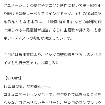
アニメーションの劇伴やアニソン制作において第一線を走
り続ける音楽レーベルフライングドッグ。同社の10周年記
念作品ともなる本作は、「映画 聲の形」などの劇伴制作
で知られる牛尾憲輔が担当。さらに主題歌や挿入歌にも豪
華アーティストの参加が決定しています。
４月には角川文庫より、イシグロ監督書き下ろしのノベラ
イズも刊行予定です。お楽しみに！
【STORY】
17回目の夏、地方都市——。
コミュニケーションが苦手で、俳句以外では思ったことを
なかなか口に出せないチェリーと、見た目のコンプレック