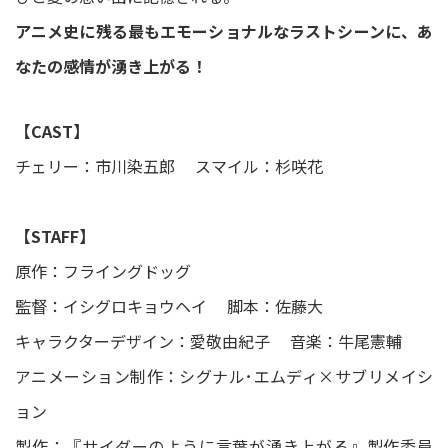
アニメ史に残る最もエモーショナルなラストシーンに、あ
なたの感情が湧き上がる！
【CAST】
チェリー：市川染五郎 スマイル：杉咲花
【STAFF】
原作：フライングドッグ
監督：イシグロキョウヘイ 脚本：佐藤大
キャラクターデザイン：愛敬由紀子 音楽：牛尾憲輔
アニメーション制作：シグナル･エムディ×サブリメイシ
ョン
製作：『サイダーのように言葉が湧き上がる』製作委員