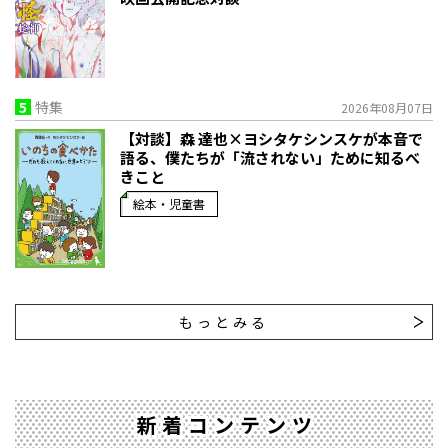
5
特集
2026年08月07日
【対談】森 達也×ヨシタケシンスケが本音で
語る、僕たちが「流されない」ために知るべ
きこと
絵本・児童書
もっとみる
新着コンテンツ