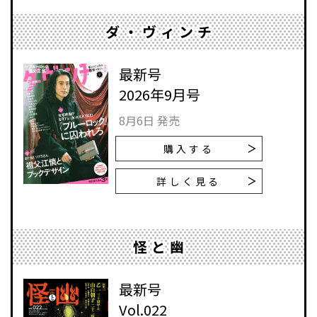
ダ・ヴィンチ
最新号
2026年9月号
8月6日 発売
購入する
詳しく見る
怪と幽
最新号
Vol.022