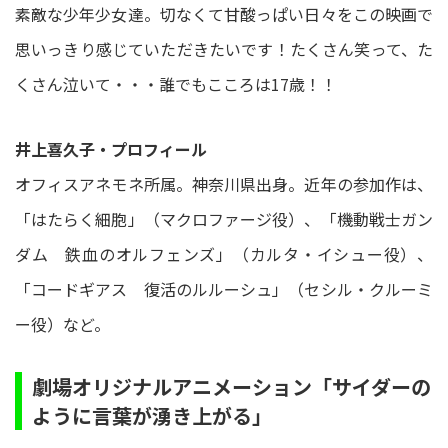
素敵な少年少女達。切なくて甘酸っぱい日々をこの映画で
思いっきり感じていただきたいです！たくさん笑って、た
くさん泣いて・・・誰でもこころは17歳！！
井上喜久子・プロフィール
オフィスアネモネ所属。神奈川県出身。近年の参加作は、
「はたらく細胞」（マクロファージ役）、「機動戦士ガン
ダム 鉄血のオルフェンズ」（カルタ・イシュー役）、
「コードギアス 復活のルルーシュ」（セシル・クルーミ
ー役）など。
劇場オリジナルアニメーション「サイダーの
ように言葉が湧き上がる」