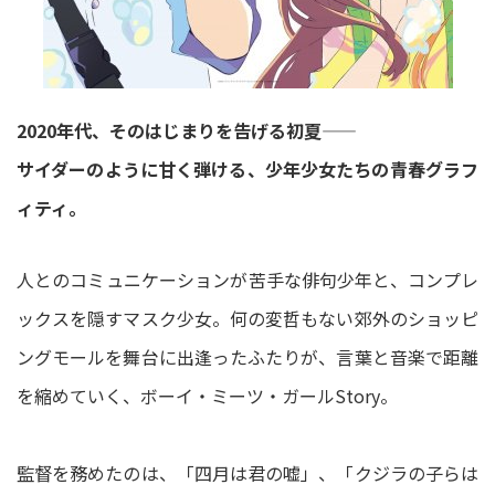
2020年代、そのはじまりを告げる初夏――
サイダーのように甘く弾ける、少年少女たちの青春グラフ
ィティ。
人とのコミュニケーションが苦手な俳句少年と、コンプレ
ックスを隠すマスク少女。何の変哲もない郊外のショッピ
ングモールを舞台に出逢ったふたりが、言葉と音楽で距離
を縮めていく、ボーイ・ミーツ・ガールStory。
監督を務めたのは、「四月は君の嘘」、「クジラの子らは