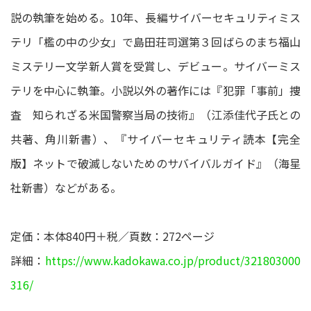
説の執筆を始める。10年、長編サイバーセキュリティミス
テリ「檻の中の少女」で島田荘司選第３回ばらのまち福山
ミステリー文学新人賞を受賞し、デビュー。サイバーミス
テリを中心に執筆。小説以外の著作には『犯罪「事前」捜
査 知られざる米国警察当局の技術』（江添佳代子氏との
共著、角川新書）、『サイバーセキュリティ読本【完全
版】ネットで破滅しないためのサバイバルガイド』（海星
社新書）などがある。
定価：本体840円＋税／頁数：272ページ
詳細：
https://www.kadokawa.co.jp/product/321803000
316/