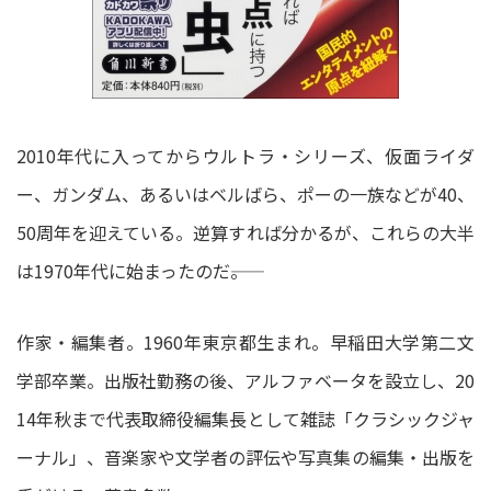
2010年代に入ってからウルトラ・シリーズ、仮面ライダ
ー、ガンダム、あるいはベルばら、ポーの一族などが40、
50周年を迎えている。逆算すれば分かるが、これらの大半
は1970年代に始まったのだ――。
作家・編集者。1960年東京都生まれ。早稲田大学第二文
学部卒業。出版社勤務の後、アルファベータを設立し、20
14年秋まで代表取締役編集長として雑誌「クラシックジャ
ーナル」、音楽家や文学者の評伝や写真集の編集・出版を