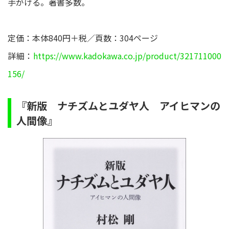
手がける。著書多数。
定価：本体840円＋税／頁数：304ページ
詳細：
https://www.kadokawa.co.jp/product/321711000
156/
『新版 ナチズムとユダヤ人 アイヒマンの
人間像』