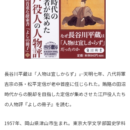
長谷川平蔵は「人物は宜しからず」――。天明七年、八代将軍
吉宗の孫・松平定信が老中首座に任じられた。賄賂の田沼
時代からの脱却を目指した定信が集めさせた江戸役人たち
の人物評『よしの冊子』を読む。
1957年、岡山県津山市生まれ。東京大学文学部国史学科