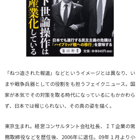
「ねつ造された報道」などというイメージとは異なり、い
まや戦争兵器としての役割をも担うフェイクニュース。国
家が本気でその対策を取る時代になっているにもかかわら
ず、日本では報じられない、その真の姿を描く。
東京生まれ。経営コンサルタント会社社長、ＩＴ企業の常
務取締役などを歴任後、2006年に退任。09年１月より小