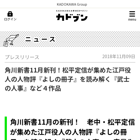
KADOKAWA Group
ログイン
menu
ニュース
プレスリリース
2018年11月09日
角川新書11月新刊！松平定信が集めた江戸役
人の人物評『よしの冊子』を読み解く『武士
の人事』など４作品
角川新書11月の新刊！ 老中・松平定信
が集めた江戸役人の人物評『よしの冊