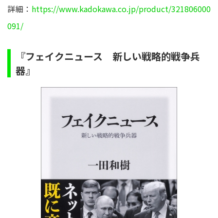
詳細：
https://www.kadokawa.co.jp/product/321806000
091/
『フェイクニュース 新しい戦略的戦争兵
器』