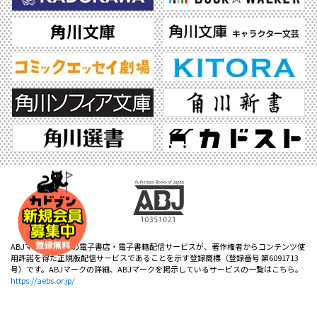
ABJマークは、この電子書店・電子書籍配信サービスが、著作権者からコンテンツ使
用許諾を得た正規版配信サービスであることを示す登録商標（登録番号 第6091713
号）です。ABJマークの詳細、ABJマークを掲示しているサービスの一覧はこちら。
https://aebs.or.jp/