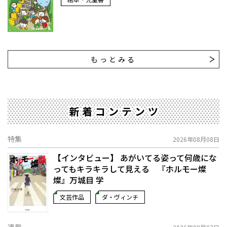
もっとみる
新着コンテンツ
特集
2026年08月08日
【インタビュー】 あがいてる姿って何歳にな
ってもキラキラして見える 『ホルモー燦
燦』万城目 学
文芸作品
ダ・ヴィンチ