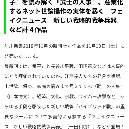
子』を読み解く『武士の人事』、産業化
するネット世論操作の実体を暴く『フェ
イクニュース 新しい戦略的戦争兵器』
など計４作品
角川新書2018年11月の新刊計４作品を11月10日（土）に
発売いたします。
最新刊では、鬼平こと長谷川平蔵、田沼意次などは人事的
にどう評価されていたのか。江戸役人たちの発言や噂話、
出世欲、保身、家庭の悩みまで見えてくる『武士の人事』
（山本博文）。経済、文化、宗教、サイバー攻撃など、あ
らゆる手段を駆使した新しい戦争「ハイブリッド戦」の重
要なツールについて多面的に考察する『フェイクニュー
ス 新しい戦略的戦争兵器』（一田和樹）、などが登場！