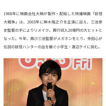
1968年に映画会社大映が製作・配給した特撮映画『妖怪
大戦争』は、2005年に神木隆之介を主演に迎え、三池崇
史監督の手によりリメイク。興行収入20億円の大ヒットと
なった。今年、再び三池監督がメガホンをとり、寺田心が
伝説の妖怪ハンターの血を継ぐ小学生・渡辺ケイに挑む。