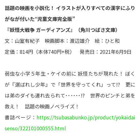
話題の映画を小説化！ イラストが入りすべての漢字にふり
がなが付いた‟児童文庫完全版”
『妖怪大戦争 ガーディアンズ』（角川つばさ文庫）
文：山室有紀子 映画脚本：渡辺雄介 絵：ひと和
定価：814円（本体740円+税） 発売日：2021年6月9日
弱虫な小学５年生・ケイの前に 妖怪たちが現れた！ ぼく
が『選ばれし少年』で「世界を守ってくれ」って!? 更に
は弟のダイも連れ去られて･･････!? 世界のピンチと弟を
救え！ 話題の映画ノベライズ！
書誌ページ：
https://tsubasabunko.jp/product/yokaidai
senso/322101000555.html