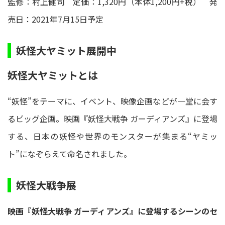
監修：村上健司 定価：1,320円（本体1,200円+税） 発
売日：2021年7月15日予定
妖怪大ヤミット展開中
妖怪大ヤミットとは
“妖怪”をテーマに、イベント、映像企画などが一堂に会す
るビッグ企画。映画『妖怪大戦争 ガーディアンズ』に登場
する、日本の妖怪や世界のモンスターが集まる“ヤミッ
ト”になぞらえて命名されました。
妖怪大戦争展
映画『妖怪大戦争 ガーディアンズ』に登場するシーンのセ