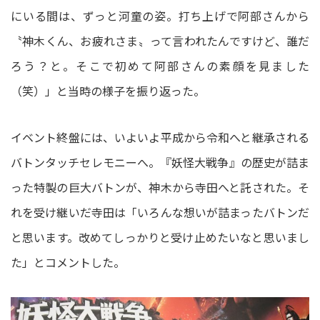
にいる間は、ずっと河童の姿。打ち上げで阿部さんから
〝神木くん、お疲れさま〟って言われたんですけど、誰だ
ろう？と。そこで初めて阿部さんの素顔を見ました
（笑）」と当時の様子を振り返った。
イベント終盤には、いよいよ平成から令和へと継承される
バトンタッチセレモニーへ。『妖怪大戦争』の歴史が詰ま
った特製の巨大バトンが、神木から寺田へと託された。そ
れを受け継いだ寺田は「いろんな想いが詰まったバトンだ
と思います。改めてしっかりと受け止めたいなと思いまし
た」とコメントした。