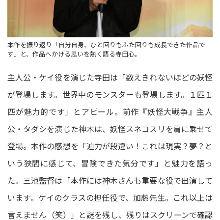
本作を振り返り「自分自身、ひと回りもふた回りも成長できた作品で
す」と、作品へかける思いを熱く語る寺田心。
主人公・ケイ役を演じた寺田は「数えきれないほどの妖怪
が登場します。世界中のモンスターも登場します。１匹１
匹が魅力的です」とアピール。前作『妖怪大戦争』主人
公・タダシを演じた神木は、妖怪スネコスリを肩に乗せて
登場。本作の感想を「迫力が段違い！これは現実？夢？と
いう狭間に感じて、冒険できた気分です」と魅力を語っ
た。三池監督は「本作には神木さんも重要な役で出演して
います。ケイのクラスの担任役で、加藤先生。これ以上は
言えません（笑）」と謎を残し、残りはスクリーンで確認