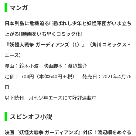
マンガ
日本列島に危機迫る! 選ばれし少年と妖怪軍団がいま立ち
上がる――!!映画をいち早くコミック化!
『妖怪大戦争 ガーディアンズ（1）』（角川コミックス・
エース）
漫画：鈴木小波 映画脚本：渡辺雄介
定価： 704円（本体640円＋税） 発売日：2021年4月26
日
以下続刊 月刊少年エースにて好評連載中
スピンオフ小説
映画『妖怪大戦争 ガーディアンズ』外伝！渡辺綱をめぐる