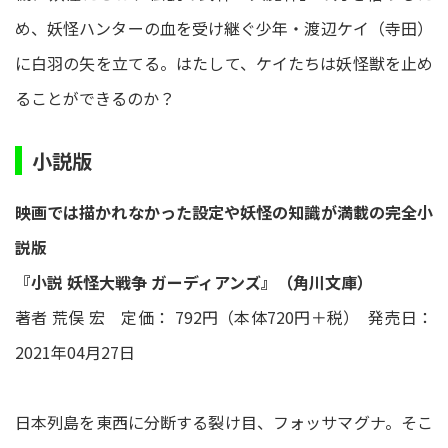
め、妖怪ハンターの血を受け継ぐ少年・渡辺ケイ（寺田）
に白羽の矢を立てる。はたして、ケイたちは妖怪獣を止め
ることができるのか？
小説版
映画では描かれなかった設定や妖怪の知識が満載の完全小
説版
『小説 妖怪大戦争 ガーディアンズ』（角川文庫）
著者 荒俣 宏 定価： 792円（本体720円＋税） 発売日：
2021年04月27日
日本列島を東西に分断する裂け目、フォッサマグナ。そこ