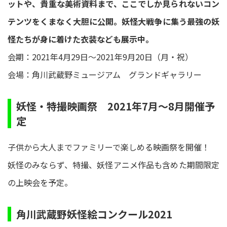
ットや、貴重な美術資料まで、ここでしか見られないコン
テンツをくまなく大胆に公開。妖怪大戦争に集う最強の妖
怪たちが身に着けた衣装なども展示中。
会期：2021年4月29日～2021年9月20日（月・祝）
会場：角川武蔵野ミュージアム グランドギャラリー
妖怪・特撮映画祭 2021年7月～8月開催予
定
子供から大人までファミリーで楽しめる映画祭を開催！
妖怪のみならず、特撮、妖怪アニメ作品も含めた期間限定
の上映会を予定。
角川武蔵野妖怪絵コンクール2021