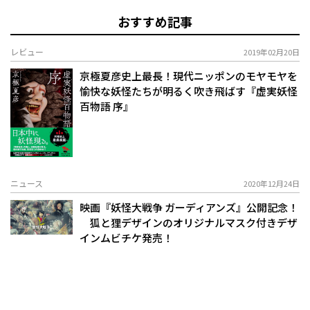
おすすめ記事
レビュー
2019年02月20日
京極夏彦史上最長！現代ニッポンのモヤモヤを
愉快な妖怪たちが明るく吹き飛ばす『虚実妖怪
百物語 序』
ニュース
2020年12月24日
映画『妖怪大戦争 ガーディアンズ』公開記念！
狐と狸デザインのオリジナルマスク付きデザ
インムビチケ発売！