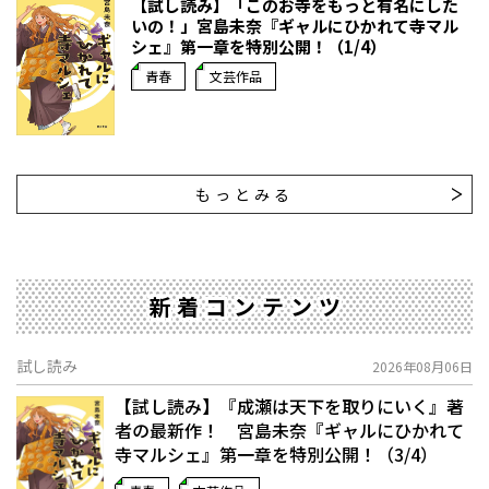
【試し読み】「このお寺をもっと有名にした
いの！」宮島未奈『ギャルにひかれて寺マル
シェ』第一章を特別公開！（1/4）
青春
文芸作品
もっとみる
新着コンテンツ
試し読み
2026年08月06日
【試し読み】『成瀬は天下を取りにいく』著
者の最新作！ 宮島未奈『ギャルにひかれて
寺マルシェ』第一章を特別公開！（3/4）