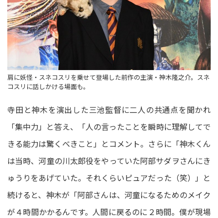
肩に妖怪・スネコスリを乗せて登場した前作の主演・神木隆之介。スネ
コスリに話しかける場面も。
寺田と神木を演出した三池監督に二人の共通点を聞かれ
「集中力」と答え、「人の言ったことを瞬時に理解してで
きる能力は驚くべきこと」とコメント。さらに「神木くん
は当時、河童の川太郎役をやっていた阿部サダヲさんにき
ゅうりをあげていた。それくらいピュアだった（笑）」と
続けると、神木が「阿部さんは、河童になるためのメイク
が４時間かかるんです。人間に戻るのに２時間。僕が現場