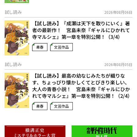
試し読み
2026年08月06日
【試し読み】『成瀬は天下を取りにいく』著
者の最新作！ 宮島未奈『ギャルにひかれて
寺マルシェ』第一章を特別公開！（3/4）
青春
文芸作品
試し読み
2026年08月05日
【試し読み】最高の幼なじみたちが織りな
す、ちょっぴり懐かしくてとびきり楽しい、
大人の青春小説！ 宮島未奈『ギャルにひか
れて寺マルシェ』第一章を特別公開！（2/4）
青春
文芸作品