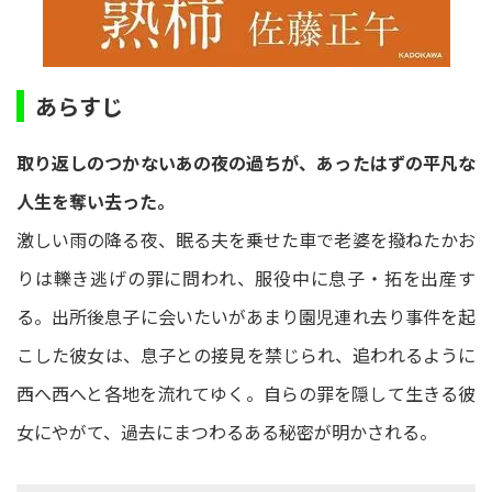
あらすじ
取り返しのつかないあの夜の過ちが、あったはずの平凡な
人生を奪い去った。
激しい雨の降る夜、眠る夫を乗せた車で老婆を撥ねたかお
りは轢き逃げの罪に問われ、服役中に息子・拓を出産す
る。出所後息子に会いたいがあまり園児連れ去り事件を起
こした彼女は、息子との接見を禁じられ、追われるように
西へ西へと各地を流れてゆく。自らの罪を隠して生きる彼
女にやがて、過去にまつわるある秘密が明かされる。