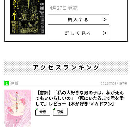
4月27日 発売
購入する
詳しく見る
アクセスランキング
1
連載
2026年08月07日
【書評】「私の大好きな男の子は、私が死ん
でもいいらしいの」――『死にいたるまで君を愛
して』レビュー【本が好き!×カドブン】
青春
恋愛