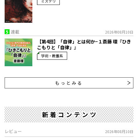
ミステリ
5
連載
2026年08月10日
【第4回】「自律」とは何か−１――斎藤 環『ひき
こもりと「自律」』
学術・教養系
もっとみる
新着コンテンツ
レビュー
2026年08月10日