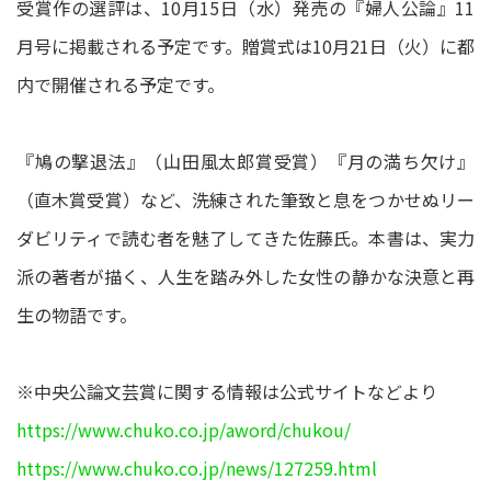
受賞作の選評は、10月15日（水）発売の『婦人公論』11
月号に掲載される予定です。贈賞式は10月21日（火）に都
内で開催される予定です。
『鳩の撃退法』（山田風太郎賞受賞）『月の満ち欠け』
（直木賞受賞）など、洗練された筆致と息をつかせぬリー
ダビリティで読む者を魅了してきた佐藤氏。本書は、実力
派の著者が描く、人生を踏み外した女性の静かな決意と再
生の物語です。
※中央公論文芸賞に関する情報は公式サイトなどより
https://www.chuko.co.jp/aword/chukou/
https://www.chuko.co.jp/news/127259.html