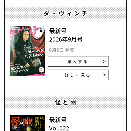
ダ・ヴィンチ
最新号
2026年9月号
8月6日 発売
購入する
詳しく見る
怪と幽
最新号
Vol.022