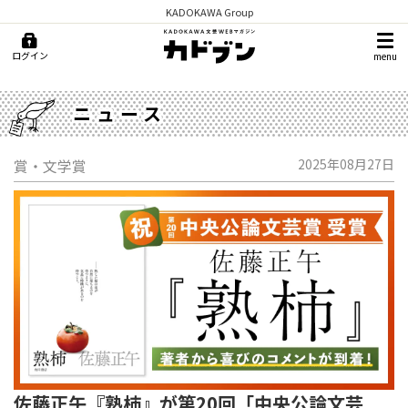
KADOKAWA Group
ログイン
menu
ニュース
賞・文学賞
2025年08月27日
佐藤正午『熟柿』が第20回「中央公論文芸