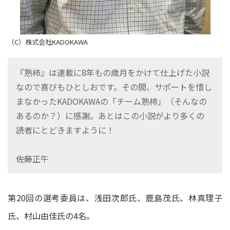
（C）株式会社KADOKAWA
『熟柿』は連載に8年もの歳月をかけて仕上げた小説
なので喜びもひとしおです。その間、サポートを惜し
まなかったKADOKAWAの「チーム熟柿」（そんなの
あるのか？）に感謝。あとはこの小説がより多くの
読者にとどきますように！
――佐藤正午
第20回の選考委員は、浅田次郎氏、鹿島茂氏、林真理子
氏、村山由佳氏の4名。