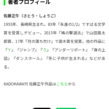
著者プロフィール
佐藤正午（さとう・しょうご）
1955年、長崎県生まれ。83年『永遠の1/2』ですばる文学
賞を受賞しデビュー。2015年『鳩の撃退法』で山田風太
郎賞、17年『月の満ち欠け』で直木賞を受賞。他の作品に
『
Ｙ
』『ジャンプ』『
５
』『アンダーリポート』『身の上
話』『ダンスホール』『冬に子供が生まれる』などがあ
る。
KADOKAWA刊 佐藤正午作品は
こちら
から