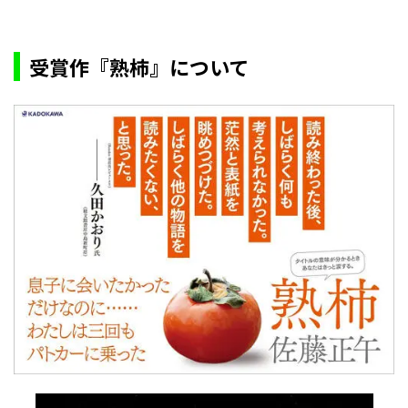
受賞作『熟柿』について