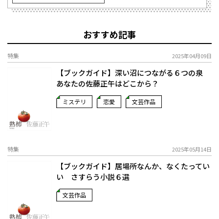
おすすめ記事
特集
2025年04月09日
【ブックガイド】深い沼につながる６つの泉
あなたの佐藤正午はどこから？
ミステリ
恋愛
文芸作品
特集
2025年05月14日
【ブックガイド】居場所なんか、なくたってい
い さすらう小説６選
文芸作品