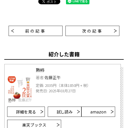
前の記事
次の記事
紹介した書籍
熟柿
著者
佐藤正午
定価: 2035円（本体1850円 + 税）
発売日: 2025年03月27日
詳細を見る
試し読み
amazon
楽天ブックス