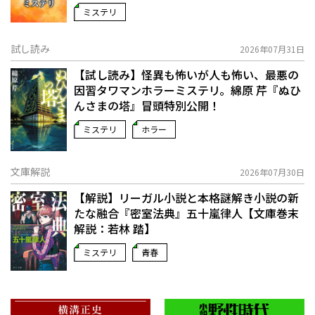
ミステリ
試し読み
2026年07月31日
【試し読み】怪異も怖いが人も怖い、最悪の
因習タワマンホラーミステリ。綿原 芹『ぬひ
んさまの塔』冒頭特別公開！
ミステリ
ホラー
文庫解説
2026年07月30日
【解説】リーガル小説と本格謎解き小説の新
たな融合――『密室法典』五十嵐律人【文庫巻末
解説：若林 踏】
ミステリ
青春