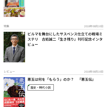
特集
2018年08月10日
ビルマを舞台にしたサスペンス仕立ての戦場ミ
ステリ 古処誠二『生き残り』刊行記念インタ
ビュー
レビュー
2018年08月10日
悪玉は何を「もらう」のか？ 『悪玉伝』
歴史・時代小説