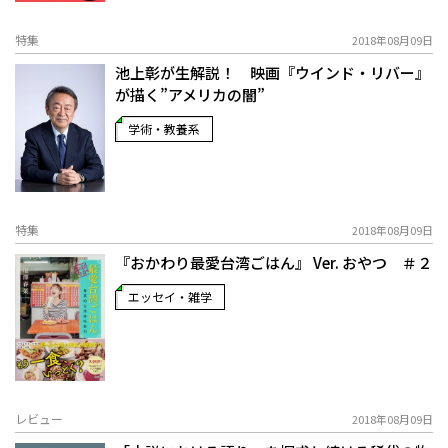
特集
2018年08月09日
池上彰が生解説！ 映画『ウインド・リバー』
が描く”アメリカの闇”
学術・教養系
特集
2018年08月09日
『おかわり最愛台湾ごはん』 Ver. おやつ ＃２
エッセイ・雑学
レビュー
2018年08月09日