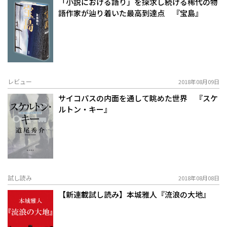
「小説における語り」を探求し続ける稀代の物
語作家が辿り着いた最高到達点 『宝島』
レビュー
2018年08月09日
サイコパスの内面を通して眺めた世界 『スケ
ルトン・キー』
試し読み
2018年08月08日
【新連載試し読み】本城雅人『流浪の大地』