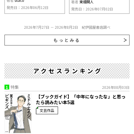
著者
utaco
著者
東畑開人
発売日：2026年06月12日
発売日：2026年07月02日
2026年7月27日 － 2026年8月2日 紀伊國屋書店調べ
もっとみる
アクセスランキング
1
特集
2026年08月03日
【ブックガイド】「中年になったな」と思っ
たら読みたい本5選
文芸作品