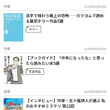
特集
2026年08月04日
活字で味わう極上の恐怖……カクヨムで読め
る最恐ホラー作品5選
ホラー
特集
2026年08月03日
【ブックガイド】「中年になったな」と思っ
たら読みたい本5選
文芸作品
連載
2026年08月02日
【インタビュー】作家・五十嵐律人が選ぶ 私
のおすすめミステリ 第22回