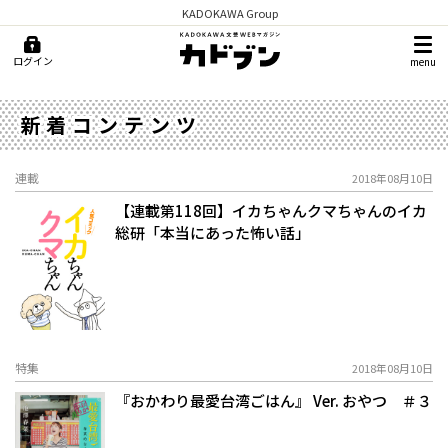
KADOKAWA Group
ログイン
menu
新着コンテンツ
連載
2018年08月10日
【連載第118回】イカちゃんクマちゃんのイカ
総研「本当にあった怖い話」
特集
2018年08月10日
『おかわり最愛台湾ごはん』 Ver. おやつ ＃３