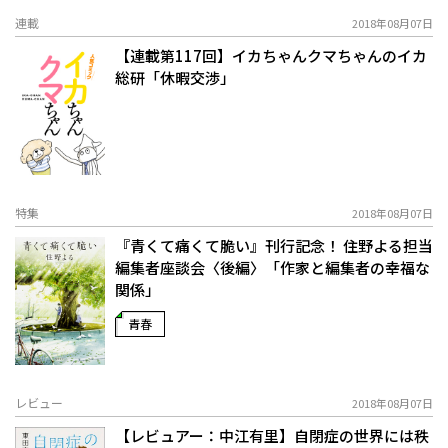
連載
2018年08月07日
【連載第117回】イカちゃんクマちゃんのイカ
総研「休暇交渉」
特集
2018年08月07日
『青くて痛くて脆い』刊行記念！ 住野よる担当
編集者座談会〈後編〉「作家と編集者の幸福な
関係」
青春
レビュー
2018年08月07日
【レビュアー：中江有里】自閉症の世界には秩