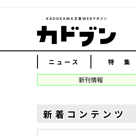
ニュース
特 集
新刊情報
新着コンテンツ