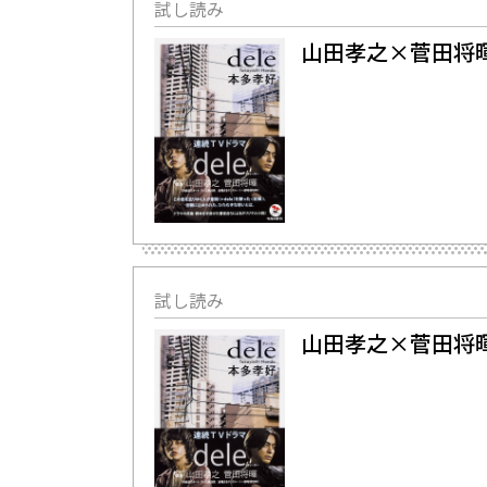
試し読み
山田孝之×菅田将暉
試し読み
山田孝之×菅田将暉