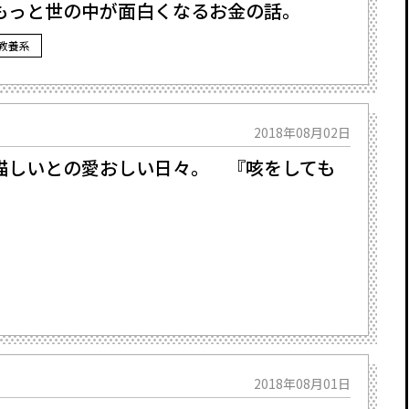
もっと世の中が面白くなるお金の話。
教養系
2018年08月02日
猫しいとの愛おしい日々。 『咳をしても
2018年08月01日