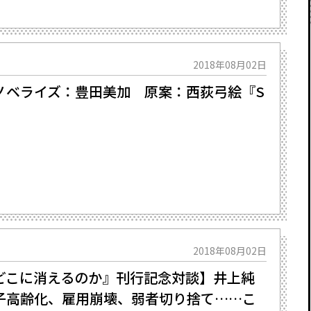
2018年08月02日
ノベライズ：豊田美加 原案：西荻弓絵『S
2018年08月02日
どこに消えるのか』刊行記念対談】井上純
子高齢化、雇用崩壊、弱者切り捨て……こ