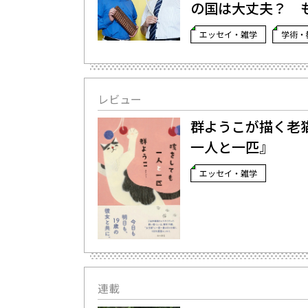
の国は大丈夫？ 
エッセイ・雑学
学術・
レビュー
群ようこが描く老
一人と一匹』
エッセイ・雑学
連載