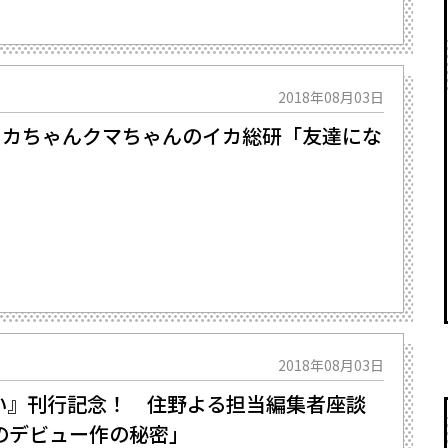
2018年08月03日
】イカちゃんクマちゃんのイカ総研「友達にな
2018年08月03日
い』刊行記念！ 住野よる担当編集者座談
のデビュー作の秘密」