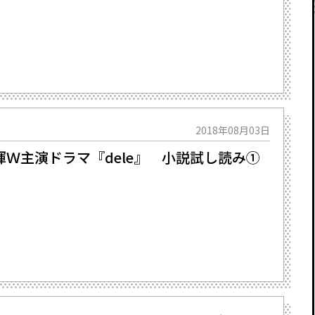
2018年08月03日
Ｗ主演ドラマ『dele』 小説試し読み①