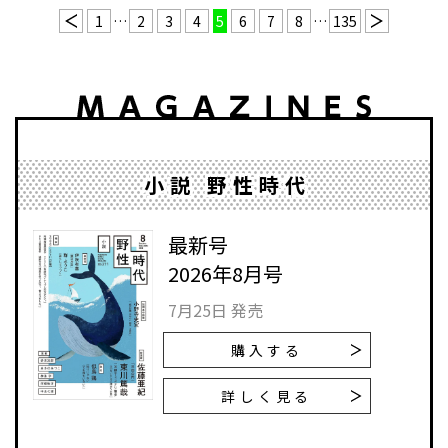
1
…
2
3
4
5
6
7
8
…
135
小説 野性時代
最新号
2026年8月号
7月25日 発売
購入する
詳しく見る