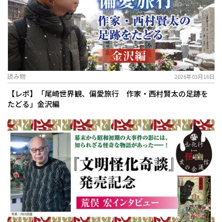
読み物
2026年03月16日
【レポ】「尾崎世界観、偏愛旅行 作家・西村賢太の足跡を
たどる」金沢編