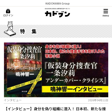
KADOKAWA Group
ログイン
menu
特集
インタビュー
2026年04月11日
【インタビュー】身分を偽り組織に潜入！ 日本初、新たな捜