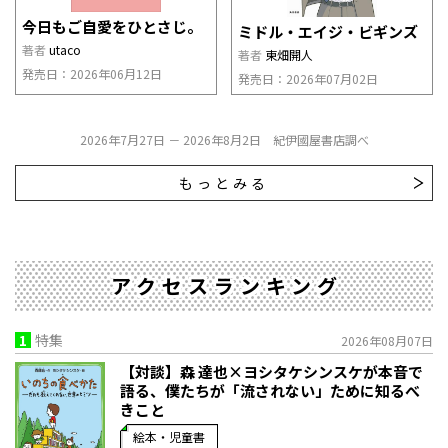
今日もご自愛をひとさじ。
ミドル・エイジ・ビギンズ
著者
utaco
著者
東畑開人
発売日：2026年06月12日
発売日：2026年07月02日
2026年7月27日 － 2026年8月2日 紀伊國屋書店調べ
もっとみる
アクセスランキング
1
特集
2026年08月07日
【対談】森 達也×ヨシタケシンスケが本音で
語る、僕たちが「流されない」ために知るべ
きこと
絵本・児童書