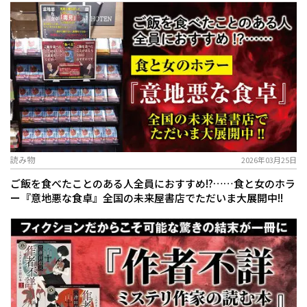
読み物
2026年03月25日
ご飯を食べたことのある人全員におすすめ!?……食と女のホラ
ー『意地悪な食卓』全国の未来屋書店でただいま大展開中!!