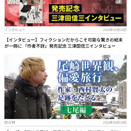
インタビュー
2026年03月20日
【インタビュー】フィクションだからこそ可能な驚きの結末
が一冊に 『作者不詳』発売記念 三津田信三インタビュー
読み物
2026年03月18日