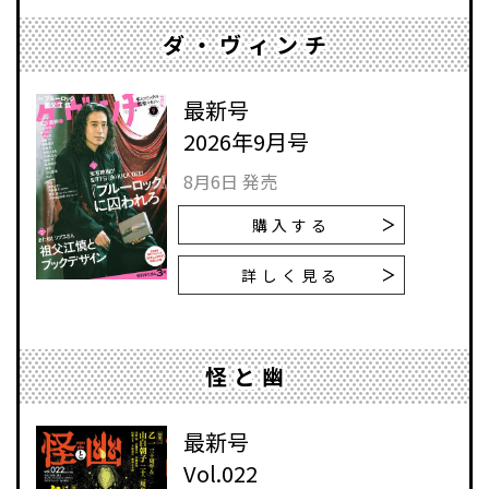
ダ・ヴィンチ
最新号
2026年9月号
8月6日 発売
購入する
詳しく見る
怪と幽
最新号
Vol.022