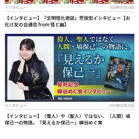
インタビュー
2026年03月14日
【インタビュー】『文明怪化奇談』荒俣宏インタビュー【お
化け友の会通信 from 怪と幽】
インタビュー
2026年03月13日
【インタビュー】〈偉人〉や〈聖人〉ではない、〈人間〉塙
保己一の物語。『見えるか保己一』蝉谷めぐ実