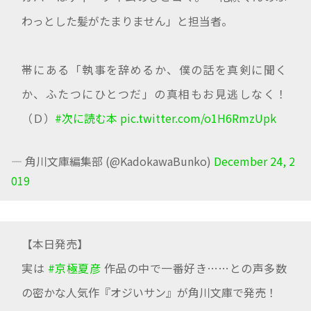
わっとした髪がたまりません」と担当者。
帯にある「執事を辞めるか、僕の話を真剣に聞く
か、ふたつにひとつだ」の真相もお見逃しなく！
（Ｄ）
#次に読む本
pic.twitter.com/o1H6RmzUpk
— 角川文庫編集部 (@KadokawaBunko)
December 24, 2
019
【本日発売】
実は
#京極夏彦
作品の中で一番好き……との声多数
の密かな人気作『オジいサン』が角川文庫で発売！