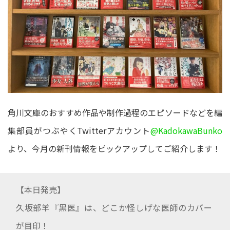
角川文庫のおすすめ作品や制作過程のエピソードなどを編
集部員がつぶやくTwitterアカウント
@KadokawaBunko
より、今月の新刊情報をピックアップしてご紹介します！
【本日発売】
久坂部羊『黒医』は、どこか怪しげな医師のカバー
が目印！