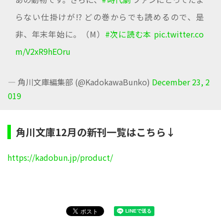
らない仕掛けが!? どの巻からでも読めるので、是
非、年末年始に。（M）
#次に読む本
pic.twitter.co
m/V2xR9hEOru
— 角川文庫編集部 (@KadokawaBunko)
December 23, 2
019
角川文庫12月の新刊一覧はこちら↓
https://kadobun.jp/product/