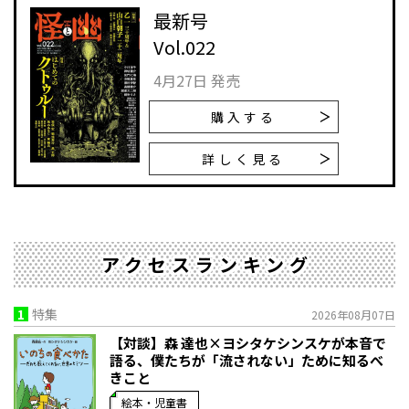
最新号
Vol.022
4月27日 発売
購入する
詳しく見る
アクセスランキング
1
特集
2026年08月07日
【対談】森 達也×ヨシタケシンスケが本音で
語る、僕たちが「流されない」ために知るべ
きこと
絵本・児童書