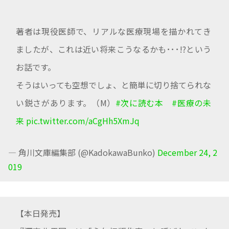
著者は現役医師で、リアルな医療現場を描かれてき
ましたが、これは近い将来こうなるかも･･･!?という
お話です。
そうはいっても空想でしょ、と簡単に切り捨てられな
い鋭さがあります。（M）
#次に読む本
#医療の未
来
pic.twitter.com/aCgHh5XmJq
— 角川文庫編集部 (@KadokawaBunko)
December 24, 2
019
【本日発売】