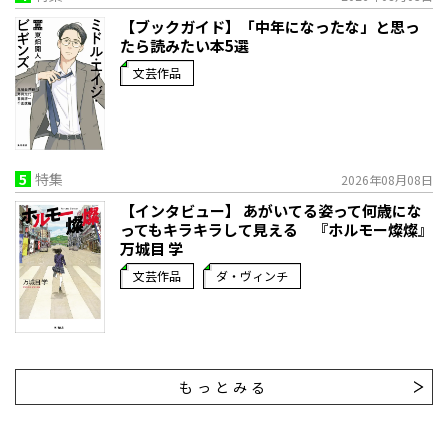
【ブックガイド】「中年になったな」と思っ
たら読みたい本5選
文芸作品
5
特集
2026年08月08日
【インタビュー】 あがいてる姿って何歳にな
ってもキラキラして見える 『ホルモー燦燦』
万城目 学
文芸作品
ダ・ヴィンチ
もっとみる