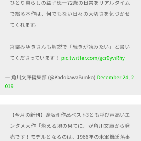
ひとり暮らしの益子徳一72歳の日常をリアルタイム
で綴る本作は、何でもない日々の大切さを気づかせ
てくれます。
宮部みゆきさんも解説で「続きが読みたい」と書い
てくださっています！
pic.twitter.com/gcr0yviRhy
— 角川文庫編集部 (@KadokawaBunko)
December 24, 2
019
【今月の新刊】逢坂剛作品ベスト3とも呼び声高いエ
ンタメ大作『燃える地の果てに』が角川文庫から発
売です！モデルとなるのは、1966年の米軍機墜落事