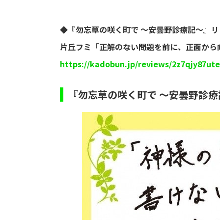
◆『勿忘草の咲く町で ～安曇野診療記～』
片丘フミ「正解のない問題を前に、正面から
https://kadobun.jp/reviews/2z7qjy87ute
『勿忘草の咲く町で ～安曇野診