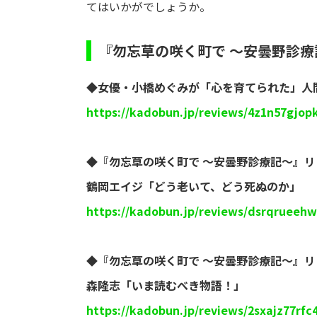
てはいかがでしょうか。
『勿忘草の咲く町で ～安曇野診
◆女優・小橋めぐみが「心を育てられた」人間
https://kadobun.jp/reviews/4z1n57gjop
◆『勿忘草の咲く町で ～安曇野診療記～』
鶴岡エイジ「どう老いて、どう死ぬのか」
https://kadobun.jp/reviews/dsrqrueeh
◆『勿忘草の咲く町で ～安曇野診療記～』
​森隆志「いま読むべき物語！」
https://kadobun.jp/reviews/2sxajz77rfc