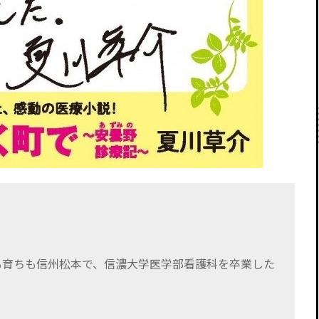
も育ちも信州松本で、信濃大学医学部看護科を卒業した