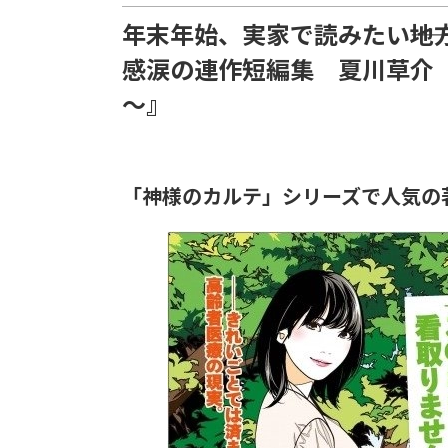
年末年始、実家で読みたい――
感涙の連作短編集 夏川草介
～』
「神様のカルテ」シリーズで人気の