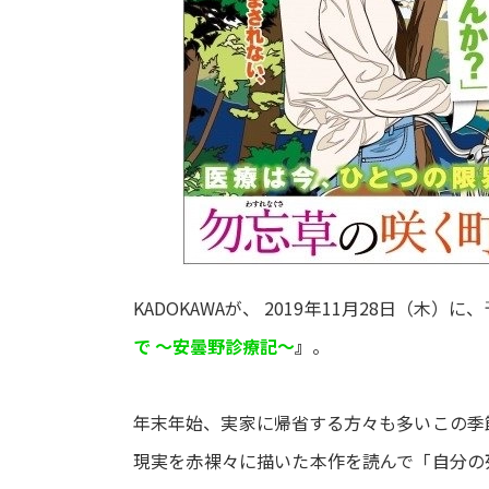
KADOKAWAが、 2019年11月28日（
で ～安曇野診療記～
』
。
年末年始、実家に帰省する方々も多いこの季
現実を赤裸々に描いた本作を読んで「自分の