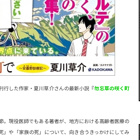
木）に、刊行した作家・夏川草介さんの最新小説
『
勿忘草の咲く町
節。現役医師でもある著者が、地方における高齢者医療の
死」や「家族の死」について、向き合うきっかけにしてみ