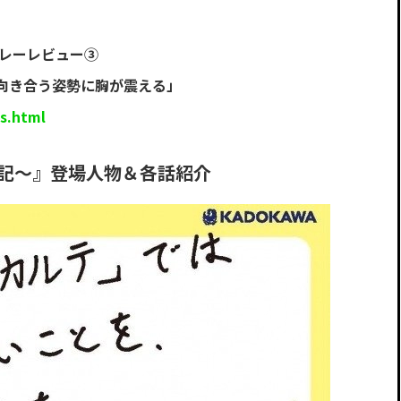
リレーレビュー③
向き合う姿勢に胸が震える」
s.html
療記～』登場人物＆各話紹介