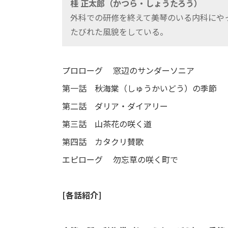
桂 正太郎（かつら・しょうたろう）
外科での研修を終えて美琴のいる内科にや
たびれた風貌をしている。
プロローグ 窓辺のサンダーソニア
第一話 秋海棠（しゅうかいどう）の季節
第二話 ダリア・ダイアリー
第三話 山茶花の咲く道
第四話 カタクリ賛歌
エピローグ 勿忘草の咲く町で
[各話紹介]