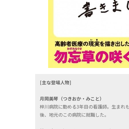
[主な登場人物]
月岡美琴（つきおか・みこと）
梓川病院に勤める3年目の看護師。生まれ
後、地元のこの病院に就職した。