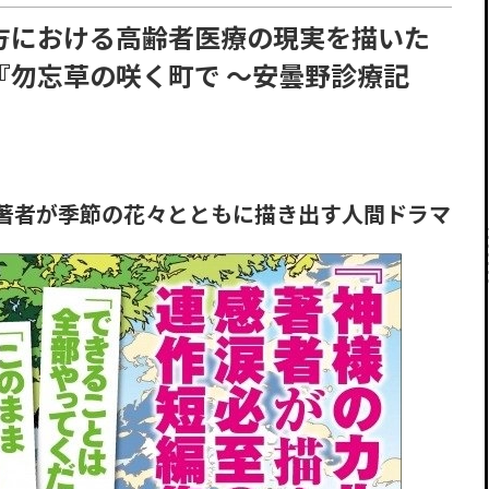
地方における高齢者医療の現実を描いた
『勿忘草の咲く町で ～安曇野診療記
著者が季節の花々とともに描き出す人間ドラマ