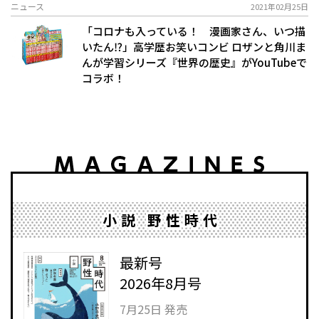
ニュース
2021年02月25日
「コロナも入っている！ 漫画家さん、いつ描
いたん⁉」高学歴お笑いコンビ ロザンと角川ま
んが学習シリーズ『世界の歴史』がYouTubeで
コラボ！
小説 野性時代
最新号
2026年8月号
7月25日 発売