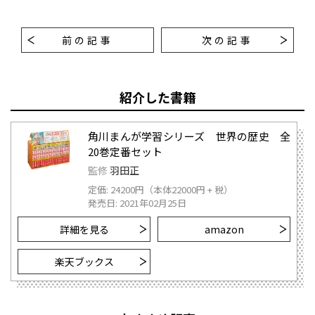
前の記事
次の記事
紹介した書籍
角川まんが学習シリーズ 世界の歴史 全
20巻定番セット
監修
羽田正
定価: 24200円（本体22000円 + 税）
発売日: 2021年02月25日
詳細を見る
amazon
楽天ブックス