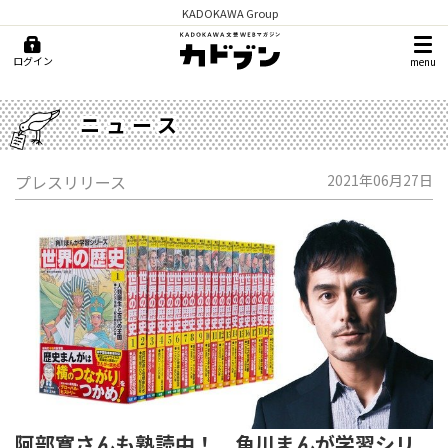
KADOKAWA Group
ログイン
menu
ニュース
プレスリリース
2021年06月27日
阿部寛さんも熟読中！ 角川まんが学習シリ