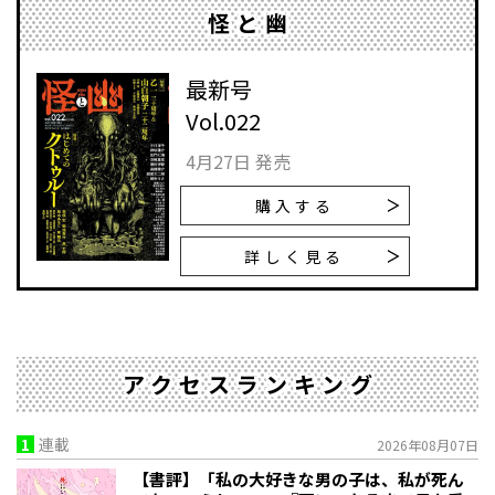
怪と幽
最新号
Vol.022
4月27日 発売
購入する
詳しく見る
アクセスランキング
1
連載
2026年08月07日
【書評】「私の大好きな男の子は、私が死ん