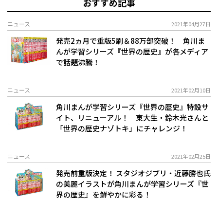
おすすめ記事
ニュース
2021年04月27日
発売2ヵ月で重版5刷＆88万部突破！ 角川ま
んが学習シリーズ『世界の歴史』が各メディア
で話題沸騰！
ニュース
2021年02月10日
角川まんが学習シリーズ『世界の歴史』特設サ
イト、リニューアル！ 東大生・鈴木光さんと
「世界の歴史ナゾトキ」にチャレンジ！
ニュース
2021年02月25日
発売前重版決定！ スタジオジブリ・近藤勝也氏
の美麗イラストが角川まんが学習シリーズ『世
界の歴史』を鮮やかに彩る！