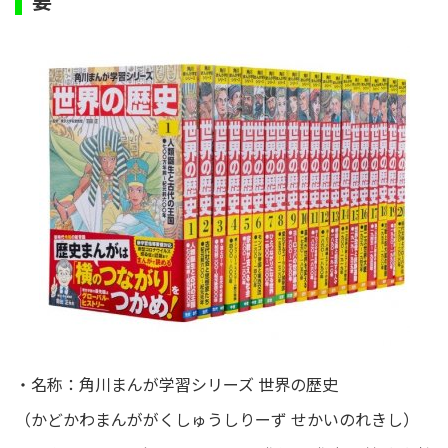
要
・名称：角川まんが学習シリーズ 世界の歴史
（かどかわまんががくしゅうしりーず せかいのれきし）