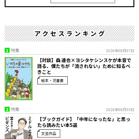
アクセスランキング
1
特集
2026年08月07日
【対談】森 達也×ヨシタケシンスケが本音で
語る、僕たちが「流されない」ために知るべ
きこと
絵本・児童書
2
特集
2026年08月03日
【ブックガイド】「中年になったな」と思っ
たら読みたい本5選
文芸作品