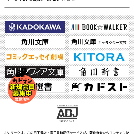
ABJマークは、この電子書店・電子書籍配信サービスが、著作権者からコンテンツ使