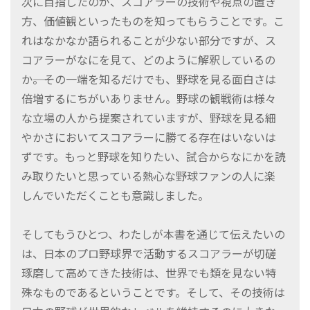
次に目指したのが、スコアラーの技術や視点の置き
方、価値観といったものを知ってもらうことです。こ
れはなかなか語られることが少ない部分ですが、ス
コアラーがなにを見て、どのように解釈しているの
か――。その一端を知るだけでも、野球を見る面白さは
倍増するにちがいありません。野球の観戦術は様々
な立場の人から提案されていますが、野球を見る細
やかさにおいてスコアラーに勝てる存在はいないは
ずです。もっと野球を知りたい、試合からなにかを読
み取りたいと思っている熱心な野球ファンの人に楽
しんでいただくことも意識しました。
そしてもうひとつ、わたしが本書を通じて伝えたいの
は、日本のプロ野球界で活動するスコアラーが切磋
琢磨して高めてきた技術は、世界でも類を見ない特
殊なものであるということです。そして、その技術は