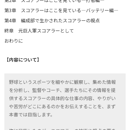
第2章 スコアラーはここを見ている―打者編―
第3章 スコアラーはここを見ている―バッテリー編―
第4章 編成部で生かされたスコアラーの視点
終章 元巨人軍スコアラーとして
おわりに
【内容について】
野球というスポーツを細やかに観察し、集めた情報
を分析し、監督やコーチ、選手たちにその情報を提
供するスコアラーの具体的な仕事の内容、やりがい
や苦労がどこにあるのかをお伝えすることを、まず
本書では目指します。