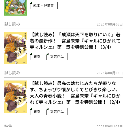
絵本・児童書
試し読み
2026年08月06日
【試し読み】『成瀬は天下を取りにいく』著
者の最新作！ 宮島未奈『ギャルにひかれて
寺マルシェ』第一章を特別公開！（3/4）
青春
文芸作品
試し読み
2026年08月05日
【試し読み】最高の幼なじみたちが織りな
す、ちょっぴり懐かしくてとびきり楽しい、
大人の青春小説！ 宮島未奈『ギャルにひか
れて寺マルシェ』第一章を特別公開！（2/4）
青春
文芸作品
特集
2026年08月05日