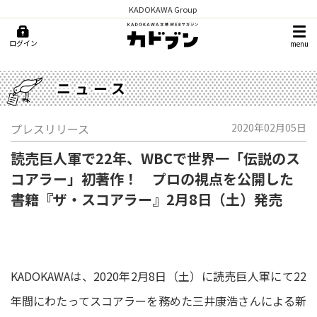
KADOKAWA Group
ログイン
menu
ニュース
プレスリリース
2020年02月05日
読売巨人軍で22年、WBCで世界一「伝説のス
コアラー」初著作！ プロの視点を公開した
書籍『ザ・スコアラー』2月8日（土）発売
KADOKAWAは、2020年2月8日（土）に読売巨人軍にて22
年間にわたってスコアラーを務めた三井康浩さんによる新