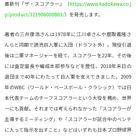
書新刊『ザ・スコアラー』（
https://www.kadokawa.co.j
p/product/321906000883/
）を発売します。
著者の三井康浩さんは1978年に江川卓さんや鹿取義隆さ
んらと同期で読売巨人軍に入団（ドラフト外）。現役引退
後は二軍マネージャーを経て、スコアラーを22年、その後
には査定室長や編成本部参与などを歴任。2018年末日の
退団まで40年にわたって巨人軍を支えてきました。2009
年のWBC（ワールド・ベースボール・クラシック）では日
本代表チームのチーフスコアラーという大役を務め、世界
一にも貢献。それまでは考えられなかった「スコアラーが
主導するミーティング」や「スコアラーが試合中のベンチ
に入って指示を出すこと」などはいずれも日本プロ野球界