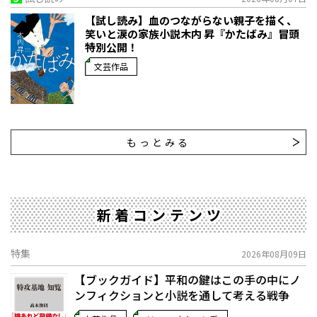
【試し読み】血のつながらない親子を描く、
笑いと涙の家族小説――木内 昇『かたばみ』冒頭
特別公開！
文芸作品
もっとみる
新着コンテンツ
特集
2026年08月09日
【ブックガイド】平和の鍵はこの手の中に――ノ
ンフィクションと小説を通して考える戦争