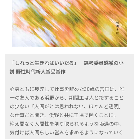
「しれっと生きればいいだろ」 選考委員感嘆の小
説 野性時代新人賞受賞作
心身ともに疲弊して仕事を辞めた30歳の宮田は、唯
一の友人である浜野から、期間工は人と接すること
の少ない「人間だとは思われない、ほとんど透明」
な仕事だと聞き、浜野と共に工場で働くことに。
絶え間なく人間性を削り取られるような境遇の中、
気付けば人間らしい営みを求めるようになっていく