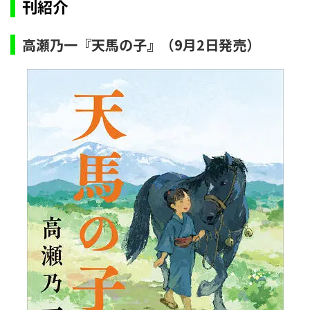
刊紹介
高瀬乃一『天馬の子』（9月2日発売）