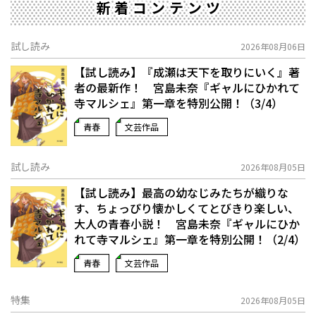
新着コンテンツ
試し読み
2026年08月06日
【試し読み】『成瀬は天下を取りにいく』著
者の最新作！ 宮島未奈『ギャルにひかれて
寺マルシェ』第一章を特別公開！（3/4）
青春
文芸作品
試し読み
2026年08月05日
【試し読み】最高の幼なじみたちが織りな
す、ちょっぴり懐かしくてとびきり楽しい、
大人の青春小説！ 宮島未奈『ギャルにひか
れて寺マルシェ』第一章を特別公開！（2/4）
青春
文芸作品
特集
2026年08月05日