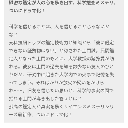
緻密な鑑定が人の心を暴き出す、科学捜査ミステリ、
ついにドラマ化！
科学を信じることは、人を信じることじゃないか
な？
元科捜研トップの鑑定技術力と知識から「彼に鑑定
できない証拠物はない」と称された土門誠。民間鑑
定人となった土門のもとに、大学教授の猪狩愛が訪
れる。彼女は土門の過去を知る数少ない友人のひと
りだが、研究中に起きた大学内での火事で記憶を失
ってしまう。そればかりか放火の疑いをかけら
れ……。旧友を信じたい思いと、科学的事実の間で
揺れる土門が導き出した答えとは？
孤高の鑑定人が真実を暴くサイエンスミステリシリ
ーズ最新作、ついにドラマ化！