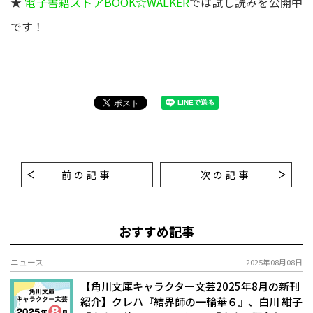
★
電子書籍ストアBOOK☆WALKER
では試し読みを公開中
です！
前の記事
次の記事
おすすめ記事
ニュース
2025年08月08日
【角川文庫キャラクター文芸2025年8月の新刊
紹介】クレハ『結界師の一輪華６』、白川 紺子