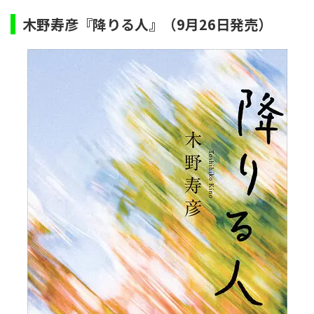
木野寿彦『降りる人』（9月26日発売）