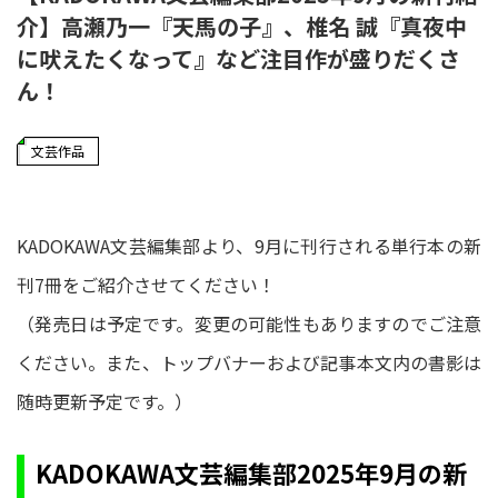
介】高瀬乃一『天馬の子』、椎名 誠『真夜中
に吠えたくなって』など注目作が盛りだくさ
ん！
文芸作品
KADOKAWA文芸編集部より、9月に刊行される単行本の新
刊7冊をご紹介させてください！
（発売日は予定です。変更の可能性もありますのでご注意
ください。また、トップバナーおよび記事本文内の書影は
随時更新予定です。）
KADOKAWA文芸編集部2025年9月の新