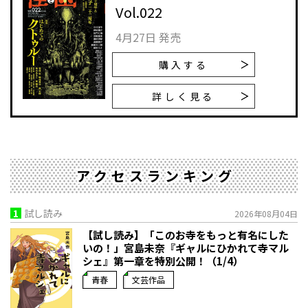
Vol.022
4月27日 発売
購入する
詳しく見る
アクセスランキング
1
試し読み
2026年08月04日
【試し読み】「このお寺をもっと有名にした
いの！」宮島未奈『ギャルにひかれて寺マル
シェ』第一章を特別公開！（1/4）
青春
文芸作品