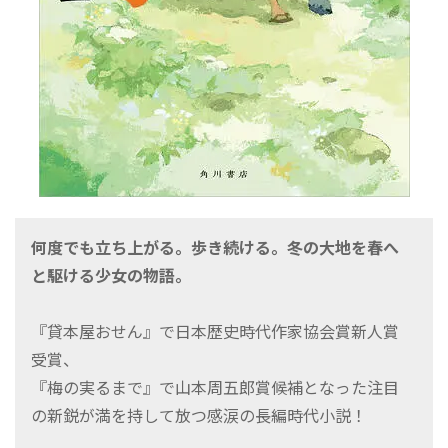
何度でも立ち上がる。歩き続ける。冬の大地を春へ
と駆ける少女の物語。
『貸本屋おせん』で日本歴史時代作家協会賞新人賞
受賞、
『梅の実るまで』で山本周五郎賞候補となった注目
の新鋭が満を持して放つ感涙の長編時代小説！