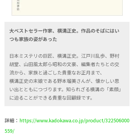
大ベストセラー作家、横溝正史。作品のそばにはい
つも家族の姿があった
日本ミステリの巨匠、横溝正史。江戸川乱歩、野村
胡堂、山田風太郎ら昭和の文豪、編集者たちとの交
流から、家族と過ごした貴重なお正月まで、
横溝正史の末娘である野本瑠美さんが、懐かしい思
い出とともにつづります。知られざる横溝の「素顔」
に迫ることができる貴重な回顧録です。
詳細：
https://www.kadokawa.co.jp/product/322506000
559/