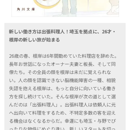
新しい働き方は出張料理人！埼玉を拠点に、26才・
根岸の新しい旅が始まる
26歳の春、根岸は6年間勤めていた料理店を辞めた。
長年お世話になったオーナー夫妻と板長、そして同
僚たち。その全員の顔を根岸は未だに覚えられな
い。人の顔を認識できない脳機能障害の一種、相貌
失認を抱える根岸は、もっと自分に向いている働き
方を探し続けていた。そんな根岸が次の道として選
んだのは「出張料理人」。出張料理人は依頼人に元
へ出向いて料理をするため、不特定多数の客を迎え
る機会はなくなるからだ。幸運にも埼玉・与野でぴ
ったりな物件にめぐり逢い、新しいスタートを切っ