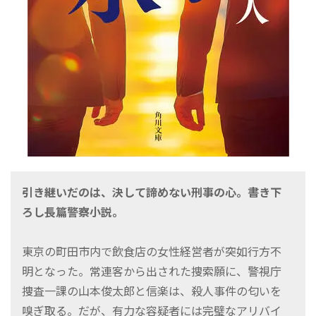
引き継いだのは、決して諦めない刑事の心。書き下
ろし長篇警察小説。
東京の町田市内で飲食店の女性経営者が突如行方不
明となった。常連客から出された捜索願に、警視庁
捜査一課の山本俊太郎と信楽は、殺人事件の匂いを
嗅ぎ取る。だが、有力な容疑者には完璧なアリバイ