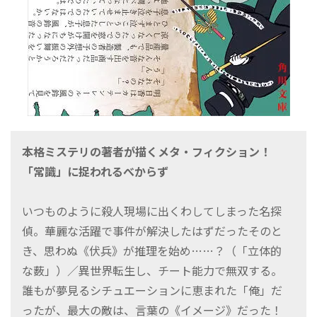
本格ミステリの著者が描くメタ・フィクション！
「常識」に捉われるべからず
いつものように殺人現場に出くわしてしまった名探
偵。華麗な活躍で事件が解決したはずだったそのと
き、思わぬ《伏兵》が推理を始め……？（「立体的
な薮」）／異世界転生し、チート能力で無双する。
誰もが夢見るシチュエーションに恵まれた「俺」だ
ったが、最大の敵は、言葉の《イメージ》だった！