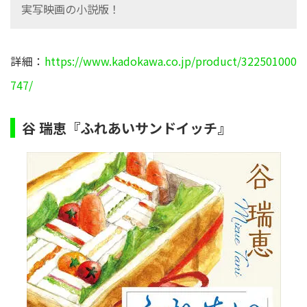
実写映画の小説版！
詳細：
https://www.kadokawa.co.jp/product/322501000
747/
谷 瑞恵『ふれあいサンドイッチ』