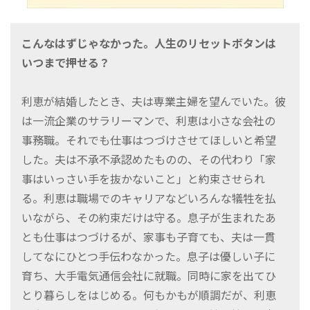
こんなはずじゃなかった。人生のリセットボタンは
いつまで押せる？
利恵が結婚したとき、夫は専業主婦を望んでいた。彼
は一流企業のサラリーマンで、利恵は小さな会社の
事務職。それでも仕事はつづけさせてほしいと希望
した。夫は不承不承認めたものの、その代わり「家
事はいっさい手を抜かないこと」と約束させられ
る。利恵は職場でのキャリアなどいろんな犠牲を払
いながら、その約束だけは守る。息子が生まれたあ
とも仕事はつづけるが、家事も子育ても、夫は一貫
してなにひとつ手伝わなかった。息子は優しい子に
育ち、大手電気通信会社に就職。同時に家を出てひ
とり暮らしをはじめる。何もかもが順調だが、利恵