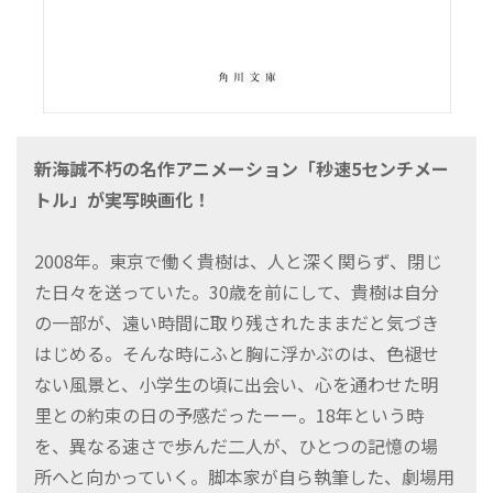
新海誠不朽の名作アニメーション「秒速5センチメー
トル」が実写映画化！
2008年。東京で働く貴樹は、人と深く関らず、閉じ
た日々を送っていた。30歳を前にして、貴樹は自分
の一部が、遠い時間に取り残されたままだと気づき
はじめる。そんな時にふと胸に浮かぶのは、色褪せ
ない風景と、小学生の頃に出会い、心を通わせた明
里との約束の日の予感だったーー。18年という時
を、異なる速さで歩んだ二人が、ひとつの記憶の場
所へと向かっていく。脚本家が自ら執筆した、劇場用