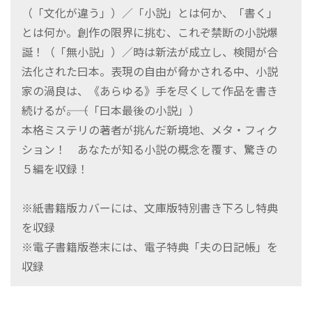
（「文化が違う」）／「小説」とは何か、「書く」
とは何か。創作の限界に挑む、これぞ禁断の小説爆
誕！（「無小説」）／時は新法が成立し、検閲が合
法化された曰本。表現の自由が脅かされる中、小説
家の渦良は、《あらゆる》手を尽くして作品を書き
続けるが――。（「曰本最後の小説」）
本格ミステリの著者が挑んだ新境地、メタ・フィク
ション！ あなたが知る小説の概念を覆す、驚きの
５編を収録！
※紙書籍版カバーには、文庫版特別書き下ろし特典
を収録
※電子書籍版巻末には、電子特典「夫の日記帳」を
収録