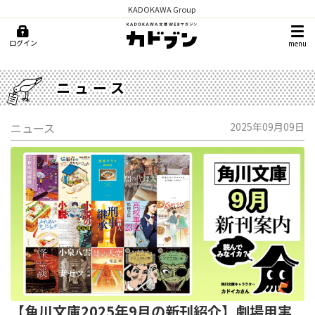
KADOKAWA Group
ログイン
menu
ニュース
ニュース
2025年09月09日
【角川文庫2025年9月の新刊紹介】劇場用実