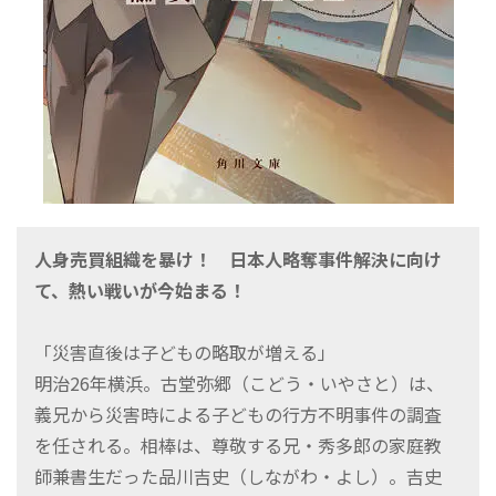
人身売買組織を暴け！ 日本人略奪事件解決に向け
て、熱い戦いが今始まる！
「災害直後は子どもの略取が増える」
明治26年横浜。古堂弥郷（こどう・いやさと）は、
義兄から災害時による子どもの行方不明事件の調査
を任される。相棒は、尊敬する兄・秀多郎の家庭教
師兼書生だった品川吉史（しながわ・よし）。吉史