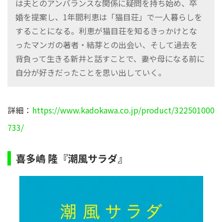
は夫とのアンバランスな関係に疑問を持ち始め、卒
婚を提案し、1年間利恵は「猫目荘」で一人暮らしを
することになる。利恵が猫目荘を知るきっかけとな
ったマンガの著者・結芽との出会い、そして過去を
背負って生きる新井と話すことで、妻や母になる前に
自分が好きだったことを思い出していく。
詳細：
https://www.kadokawa.co.jp/product/322501000
733/
喜多嶋 隆『潮風サラダ』