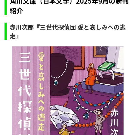
角川文庫（日本文学）2025年9月の新刊
紹介
赤川次郎『三世代探偵団 愛と哀しみへの逃
走』