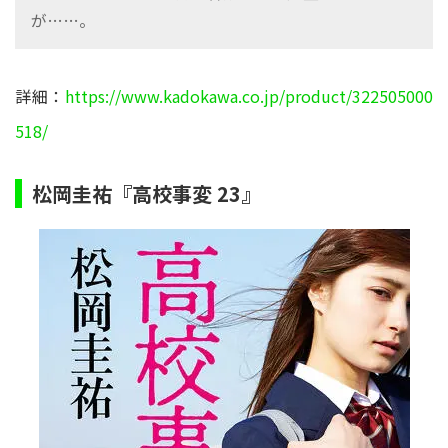
が……。
詳細：
https://www.kadokawa.co.jp/product/322505000
518/
松岡圭祐『高校事変 23』