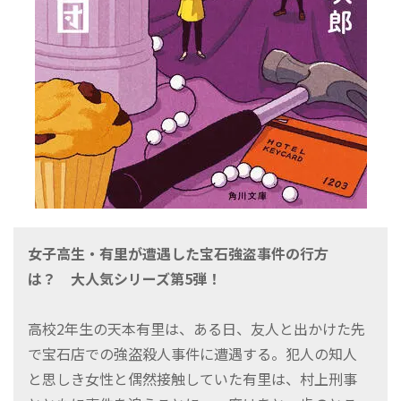
女子高生・有里が遭遇した宝石強盗事件の行方
は？ 大人気シリーズ第5弾！
高校2年生の天本有里は、ある日、友人と出かけた先
で宝石店での強盗殺人事件に遭遇する。犯人の知人
と思しき女性と偶然接触していた有里は、村上刑事