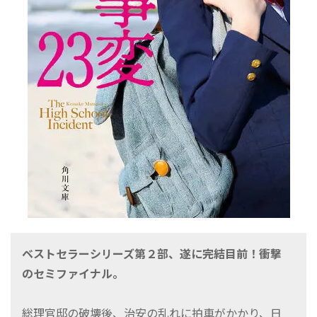
ベストセラーシリーズ第２部、遂に完結目前！衝撃
のセミファイナル。
総理官邸の破壊後、治安の乱れに拍車がかかり、日