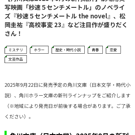
写映画「秒速５センチメートル」のノベライ
ズ『秒速５センチメートル the novel』、松
岡圭祐『高校事変 23』など注目作が盛りだく
さん！
ミステリ
ホラー
歴史・時代小説
青春
恋愛
文芸作品
2025年9月22日に発売予定の角川文庫（日本文学・時代小
説）、角川ホラー文庫の新刊ラインナップをご紹介します
（※地域により発売日が前後する場合があります。ご了承
ください）。