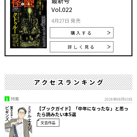
最新号
Vol.022
4月27日 発売
購入する
詳しく見る
アクセスランキング
1
特集
2026年08月03日
【ブックガイド】「中年になったな」と思っ
たら読みたい本5選
文芸作品