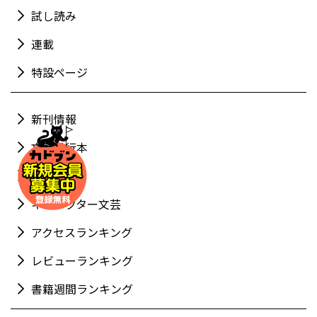
試し読み
連載
特設ページ
新刊情報
文芸単行本
角川文庫
キャラクター文芸
アクセスランキング
レビューランキング
書籍週間ランキング