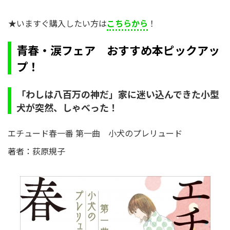
★いますぐ購入したい方は
こちらから
！
青春・涙フェア おすすめ本ピックアッ
プ！
「わしは八百万の神だ」家に迷い込んできた小型
犬が突然、しゃべった！
エチュード春一番 第一曲 小犬のプレリュード
著者：荻原規子