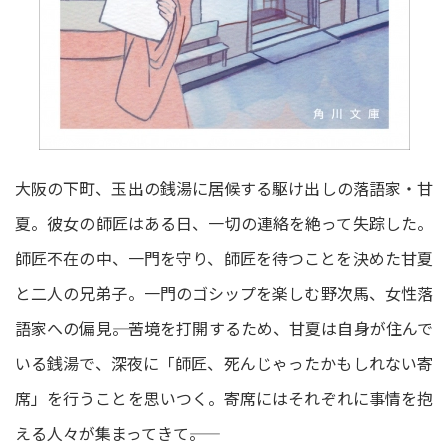
大阪の下町、玉出の銭湯に居候する駆け出しの落語家・甘
夏。彼女の師匠はある日、一切の連絡を絶って失踪した。
師匠不在の中、一門を守り、師匠を待つことを決めた甘夏
と二人の兄弟子。一門のゴシップを楽しむ野次馬、女性落
語家への偏見――。苦境を打開するため、甘夏は自身が住んで
いる銭湯で、深夜に「師匠、死んじゃったかもしれない寄
席」を行うことを思いつく。寄席にはそれぞれに事情を抱
える人々が集まってきて――。