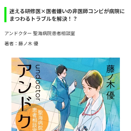
迷える研修医×医者嫌いの非医師コンビが病院に
まつわるトラブルを解決！？
アンドクター 聖海病院患者相談室
著者：藤ノ木 優