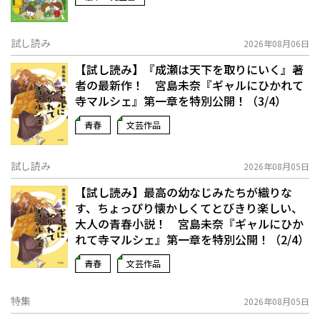
試し読み
2026年08月06日
【試し読み】『成瀬は天下を取りにいく』著
者の最新作！ 宮島未奈『ギャルにひかれて
寺マルシェ』第一章を特別公開！（3/4）
青春
文芸作品
試し読み
2026年08月05日
【試し読み】最高の幼なじみたちが織りな
す、ちょっぴり懐かしくてとびきり楽しい、
大人の青春小説！ 宮島未奈『ギャルにひか
れて寺マルシェ』第一章を特別公開！（2/4）
青春
文芸作品
特集
2026年08月05日