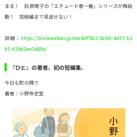
まる！ 荻原規子の「エチュード春一番」シリーズが再始
動！ 完結編まで見逃せない！
詳細：
https://bookwalker.jp/dee40f78c1-8cbb-4d57-b2
b3-65b62ee3a89a/
『ひと』の著者、初の短編集。
今日も町の隅で
著者：小野寺史宜