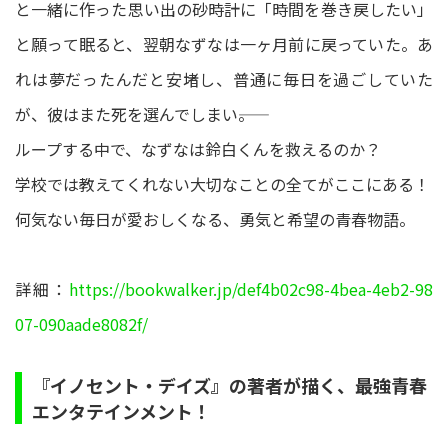
と一緒に作った思い出の砂時計に「時間を巻き戻したい」
と願って眠ると、翌朝なずなは一ヶ月前に戻っていた。あ
れは夢だったんだと安堵し、普通に毎日を過ごしていた
が、彼はまた死を選んでしまい――。
ループする中で、なずなは鈴白くんを救えるのか？
学校では教えてくれない大切なことの全てがここにある！
何気ない毎日が愛おしくなる、勇気と希望の青春物語。
詳細：
https://bookwalker.jp/def4b02c98-4bea-4eb2-98
07-090aade8082f/
『イノセント・デイズ』の著者が描く、最強青春
エンタテインメント！