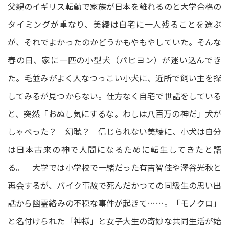
父親のイギリス転勤で家族が日本を離れるのと大学合格の
タイミングが重なり、美綾は自宅に一人残ることを選ぶ
が、それでよかったのかどうかもやもやしていた。そんな
春の日、家に一匹の小型犬（パピヨン）が迷い込んでき
た。毛並みがよく人なつっこい小犬に、近所で飼い主を探
してみるが見つからない。仕方なく自宅で世話をしている
と、突然「おぬし気にするな。わしは八百万の神だ」犬が
しゃべった？ 幻聴？ 信じられない美綾に、小犬は自分
は日本古来の神で人間になるために転生してきたと語
る。 大学では小学校で一緒だった有吉智佳や澤谷光秋と
再会するが、バイク事故で死んだかつての同級生の思い出
話から幽霊絡みの不穏な事件が起きて……。「モノクロ」
と名付けられた「神様」と女子大生の奇妙な共同生活が始