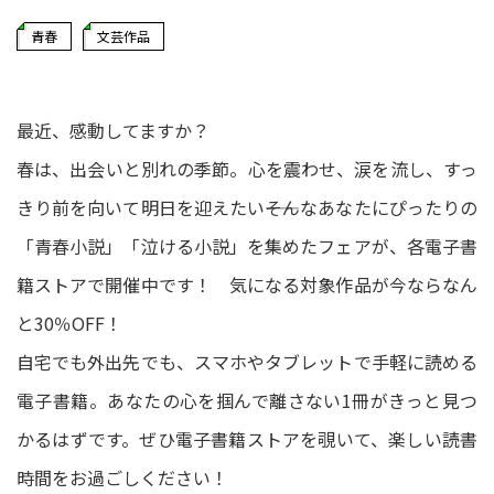
青春
文芸作品
最近、感動してますか？
春は、出会いと別れの季節。心を震わせ、涙を流し、すっ
きり前を向いて明日を迎えたい――そんなあなたにぴったりの
「青春小説」「泣ける小説」を集めたフェアが、各電子書
籍ストアで開催中です！ 気になる対象作品が今ならなん
と30％OFF！
自宅でも外出先でも、スマホやタブレットで手軽に読める
電子書籍。あなたの心を掴んで離さない1冊がきっと見つ
かるはずです。ぜひ電子書籍ストアを覗いて、楽しい読書
時間をお過ごしください！