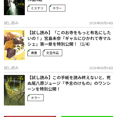
ミステリ
ホラー
試し読み
2026年08月04日
【試し読み】「このお寺をもっと有名にした
いの！」宮島未奈『ギャルにひかれて寺マル
シェ』第一章を特別公開！（1/4）
青春
文芸作品
試し読み
2026年08月04日
【試し読み】この手紙を読み終えないと、死
ぬ――尾八原ジュージ『予言のけもの』のワンシ
ーンを特別公開！
ホラー