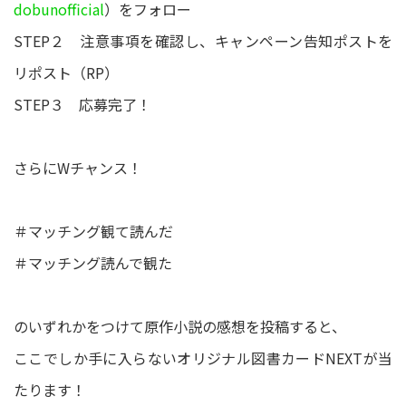
dobunofficial
）をフォロー
STEP２ 注意事項を確認し、キャンペーン告知ポストを
リポスト（RP）
STEP３ 応募完了！
さらにWチャンス！
＃マッチング観て読んだ
＃マッチング読んで観た
のいずれかをつけて原作小説の感想を投稿すると、
ここでしか手に入らないオリジナル図書カードNEXTが当
たります！