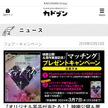
KADOKAWA Group
ログイン
menu
ニュース
フェア・キャンペーン
2024年02月23日
【オリジナル賞品が当たる！】映画公開＆原