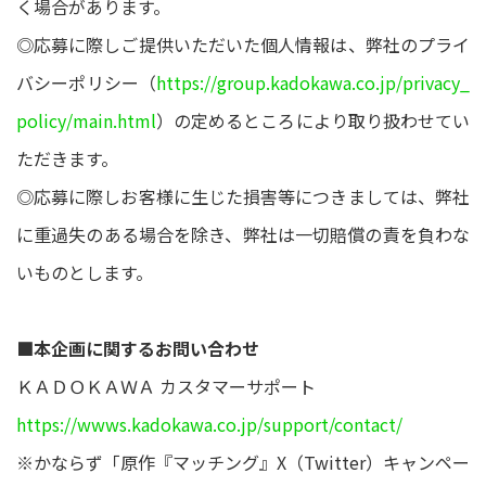
く場合があります。
◎応募に際しご提供いただいた個人情報は、弊社のプライ
バシーポリシー（
https://group.kadokawa.co.jp/privacy_
policy/main.html
）の定めるところにより取り扱わせてい
ただきます。
◎応募に際しお客様に生じた損害等につきましては、弊社
に重過失のある場合を除き、弊社は一切賠償の責を負わな
いものとします。
■本企画に関するお問い合わせ
ＫＡＤＯＫＡＷＡ カスタマーサポート
https://wwws.kadokawa.co.jp/support/contact/
※かならず「原作『マッチング』X（Twitter）キャンペー