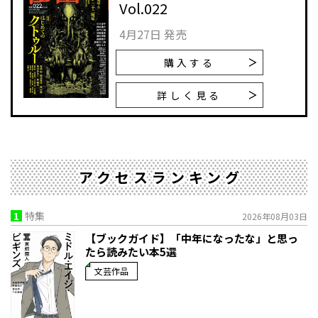
Vol.022
4月27日 発売
購入する
詳しく見る
アクセスランキング
1
特集
2026年08月03日
【ブックガイド】「中年になったな」と思っ
たら読みたい本5選
文芸作品