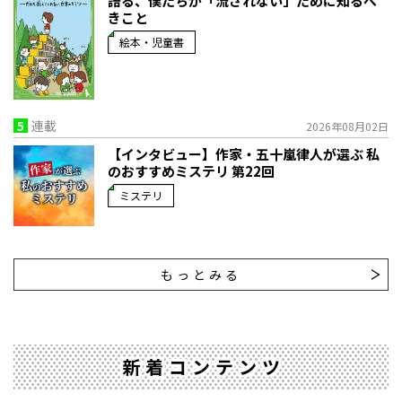
語る、僕たちが「流されない」ために知るべ
きこと
絵本・児童書
5
連載
2026年08月02日
【インタビュー】作家・五十嵐律人が選ぶ 私
のおすすめミステリ 第22回
ミステリ
もっとみる
新着コンテンツ