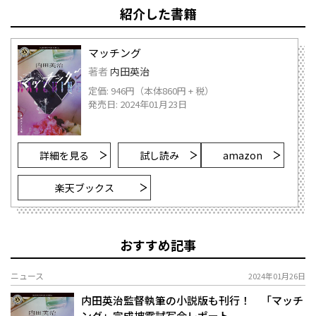
紹介した書籍
マッチング
著者
内田英治
定価: 946円（本体860円 + 税）
発売日: 2024年01月23日
詳細を見る
試し読み
amazon
楽天ブックス
おすすめ記事
ニュース
2024年01月26日
内田英治監督執筆の小説版も刊行！ 「マッチ
ング」完成披露試写会レポート