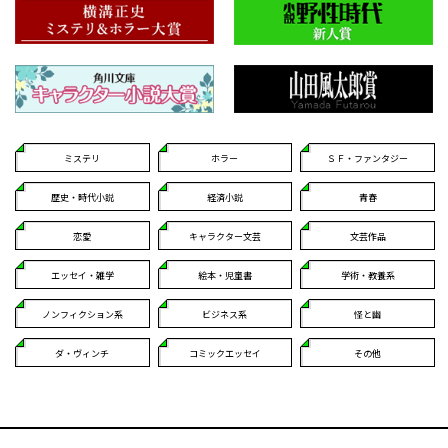
ミステリ
ホラー
ＳＦ・ファンタジー
歴史・時代小説
経済小説
青春
恋愛
キャラクター文芸
文芸作品
エッセイ・雑学
絵本・児童書
学術・教養系
ノンフィクション系
ビジネス系
怪と幽
ダ・ヴィンチ
コミックエッセイ
その他