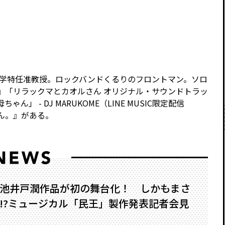
大学特任准教授。ロックバンドくるりのフロントマン。ソロ
』「リラックマとカオルさん オリジナル・サウンドトラッ
ん」 - DJ MARUKOME（LINE MUSIC限定配信
ん。』がある。
池井戸潤作品が初の舞台化！ しかもまさ
?――ミュージカル「民王」製作発表記者会見