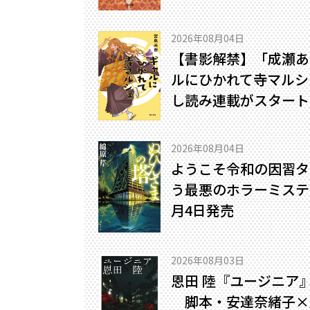
2026年08月04日
【書影解禁】「成瀬あ
ルにひかれて寺マルシ
し読み連載がスタート
2026年08月04日
ようこそ令和の因習タ
う最悪のホラーミステリ
月4日発売
2026年08月03日
恩田 陸『ユージニア
脚本・安達奈緒子×