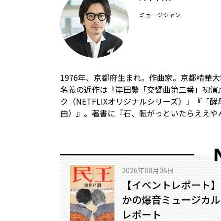
ミュージシャン
1976年、京都府生まれ。作曲家。京都精華
名義の近作は『岸田繁「交響曲第二番」初演
ク（NETFLIXオリジナルシリーズ）」『「酵母ちゃ
曲）』。著書に『石、転がっといたらええや
2026年08月06日
【イベントレポート】
かの爆音ミュージカル!
レポート