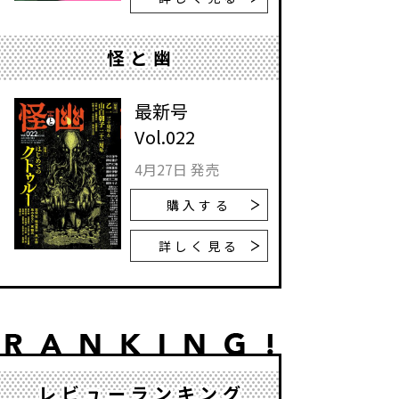
怪と幽
最新号
Vol.022
4月27日 発売
購入する
詳しく見る
レビューランキング