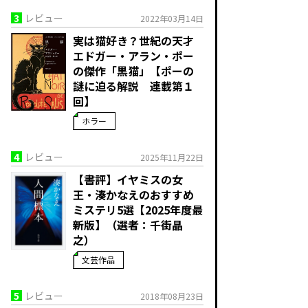
3
レビュー
2022年03月14日
実は猫好き？世紀の天才
エドガー・アラン・ポー
の傑作「黒猫」【ポーの
謎に迫る解説 連載第１
回】
ホラー
4
レビュー
2025年11月22日
【書評】イヤミスの女
王・湊かなえのおすすめ
ミステリ5選【2025年度最
新版】（選者：千街晶
之）
文芸作品
5
レビュー
2018年08月23日