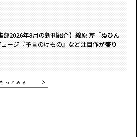
編集部2026年8月の新刊紹介】綿原 芹『ぬひん
ジュージ『予言のけもの』など注目作が盛り
もっとみる