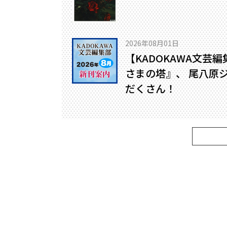
2026年08月01日
【KADOKAWA文芸
さまの塔』、 尾八原
だくさん！