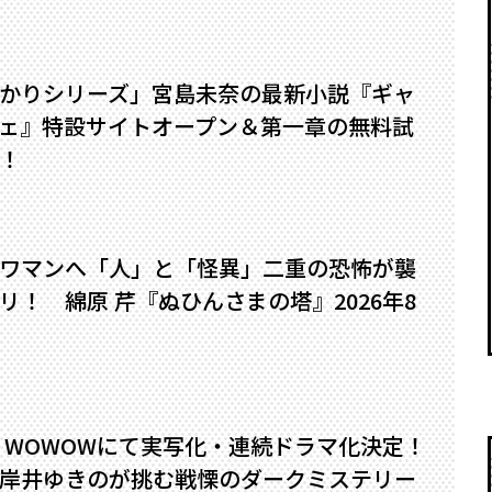
かりシリーズ」宮島未奈の最新小説『ギャ
ェ』特設サイトオープン＆第一章の無料試
！
ワマンへ――「人」と「怪異」二重の恐怖が襲
！ 綿原 芹『ぬひんさまの塔』2026年8
』WOWOWにて実写化・連続ドラマ化決定！
岸井ゆきのが挑む戦慄のダークミステリー