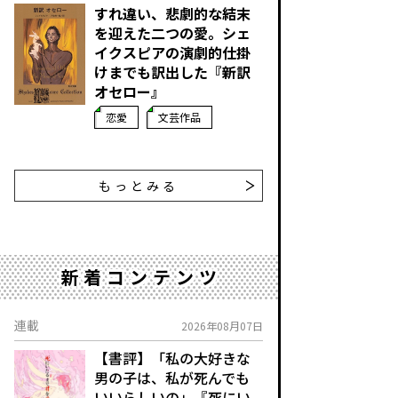
すれ違い、悲劇的な結末
を迎えた二つの愛。シェ
イクスピアの演劇的仕掛
けまでも訳出した『新訳
オセロー』
恋愛
文芸作品
もっとみる
新着コンテンツ
連載
2026年08月07日
【書評】「私の大好きな
男の子は、私が死んでも
いいらしいの」――『死にい