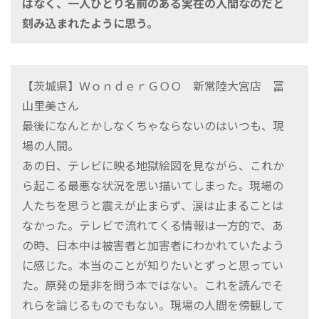
はなく、一人ひとり名前のある実在の人間なのだと
刻み込まれたように思う。
【茨城県】ＷｏｎｄｅｒＧＯＯ 新常陸大宮店 冨
山里美さん
最後になんとかしなくちゃならないのはいつも、現
場の人間。
あの日、テレビに映る地獄絵図を見ながら、これか
ら起こる最悪な状況を思い描いてしまった。現場の
人たちを思うと震えが止まらず、涙は止まることは
なかった。テレビで流れてくる情報は一方的で、あ
の時、日本中は被害者と加害者にわかれていたよう
に感じた。本当のことが知りたいとずっと思ってい
た。原発の是非を問う本ではない。これを読んでそ
れらを論じるものでもない。現場の人間を傍観して