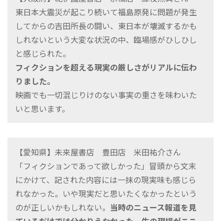
東日本大震災が起こり続いて福島原発に問題が発生
してからの吉田所長の闘い、東日本が壊滅するかも
しれないという大変な状況の中、臨場感がひしひし
と感じられた。
フィクションを超える現実の厳しさがリアルに伝わ
りました。
映画でも一切混じりけのない事実の重さを味わいた
いと思います。
【愛知県】未来屋書店 豊田店 米田祐介さん
「フィクションであって欲しかった」冒頭から文末
にかけて、記された内容には一抹の現実味も感じら
れなかった。いや現実だと思いたくなかったという
のが正しいかもしれない。
当時のニュース報道を見