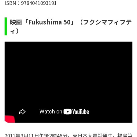
ISBN：9784041093191
映画「Fukushima 50」（フクシマフィフテ
ィ）
2011年3月11日午後2時46分。東日本大震災発生。福島第