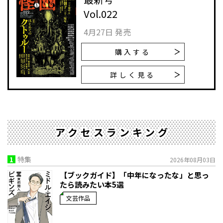
Vol.022
4月27日 発売
購入する
詳しく見る
アクセスランキング
1
特集
2026年08月03日
【ブックガイド】「中年になったな」と思っ
たら読みたい本5選
文芸作品