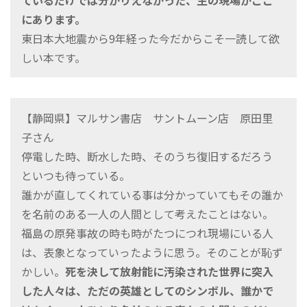
ているだけでは分かりえなかった、生の現場がここ
にあります。
東日本大地震から9年経った今だからこそ一読して欲
しい本です。
【静岡県】マルサン書店 サントムーン店 原田里
子さん
停電した時、断水した時、そのうち復旧するだろう
といつも待っている。
誰かが直してくれている事は分かっていてもその誰か
を名前のある一人の人間として考えたことはない。
福島の原発事故の時も時がたつにつれ現場にいる人
は、表象となっていったように思う。そのことが恥ず
かしい。
死を決して放射能に汚染された世界に突入
した人々は、ただの英雄としてのシンボル、誰かで