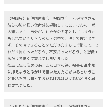
【福岡県】紀伊國屋書店 福岡本店 八尋マキさん
彼らの強い強い使命感に感動しました。ほんの一瞬
の迷いでも、自分が、仲間が命を落としてしまうか
もしれないぎりぎりの状況の中で、決して投げ出さ
ず、その時できることをただひたすらに行動して、ど
れだけ怖かっただろう、不安だっただろう、と想像す
るだけで怖くて震えてしまいました。
福島に住む住民の為、また日本の為、
被害を最小限
に抑えようと命がけで働いた方たちがいるというこ
とを私たちは知っておかなければいけないと強く思
わされました。
【大阪府】紀伊國屋書店 京橋店 藤枝照真さん