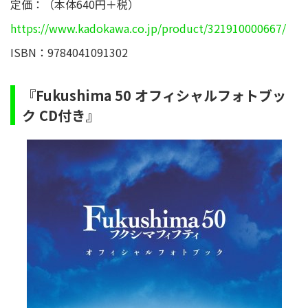
定価：（本体640円＋税）
https://www.kadokawa.co.jp/product/321910000667/
ISBN：9784041091302
『Fukushima 50 オフィシャルフォトブッ
ク CD付き』