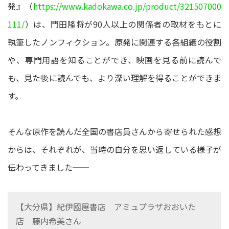
発』（
https://www.kadokawa.co.jp/product/321507000
111/
）は、門田隆将が90人以上の関係者の取材をもとに
執筆したノンフィクション。原発に関連する各組織の役割
や、専門用語を知ることができ、映画を見る前に読んで
も、見た後に読んでも、より深い理解を得ることができま
す。
そんな原作を読んだ全国の書店員さんから寄せられた感想
からは、それぞれが、当時の自分を思い返している様子が
伝わってきました──
【大分県】紀伊國屋書店 アミュプラザおおいた
店 藤内希美さん