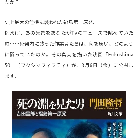
たか？
史上最大の危機に襲われた福島第一原発。
例えば、あの光景をあなたがTVのニュースで眺めていた
時……原発内に残った作業員たちは、何を思い、どのよう
に闘っていたのか。その真実を描いた映画「Fukushima
50」（フクシマフィフティ）が、3月6日（金）に公開し
ます。