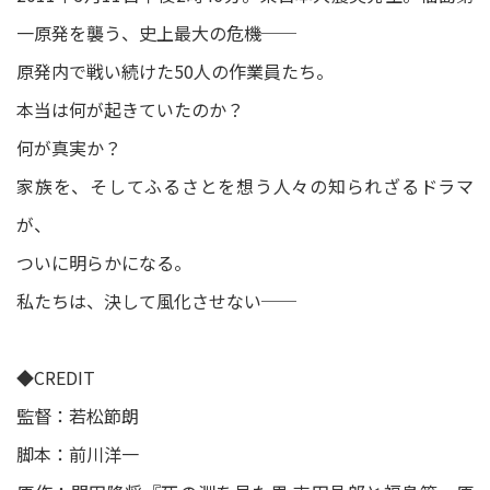
一原発を襲う、史上最大の危機──
原発内で戦い続けた50人の作業員たち。
本当は何が起きていたのか？
何が真実か？
家族を、そしてふるさとを想う人々の知られざるドラマ
が、
ついに明らかになる。
私たちは、決して風化させない──
◆CREDIT
監督：若松節朗
脚本：前川洋一