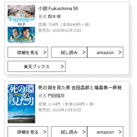
小説 Fukushima 50
著者
周木律
定価: 704円（本体640円 + 税）
発売日: 2020年01月23日
詳細を見る
試し読み
amazon
楽天ブックス
死の淵を見た男 吉田昌郎と福島第一原発
著者
門田隆将
定価: 1144円（本体1040円 + 税）
発売日: 2016年10月25日
詳細を見る
試し読み
amazon