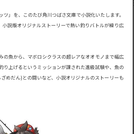
ッツ」を、このたび角川つばさ文庫で小説化いたします。
、小説版オリジナルストーリーで熱い釣りバトルが繰り広
みの魚から、マボロシクラスの超レアなオオモノまで幅広
釣り上げるというミッションが課された進級試験や、魚の
ろざめだん)との闘いなど、小説オリジナルのストーリーも