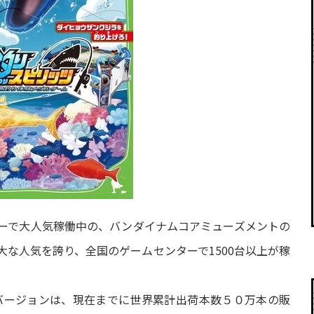
ーで大人気稼働中の、バンダイナムコアミューズメントの
な人気を誇り、全国のゲームセンターで1500台以上が稼
itch™バージョンは、現在までに世界累計出荷本数５０万本の販