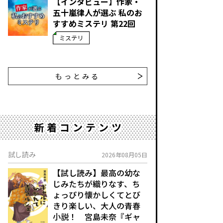
【インタビュー】作家・
五十嵐律人が選ぶ 私のお
すすめミステリ 第22回
ミステリ
もっとみる
新着コンテンツ
試し読み
2026年08月05日
【試し読み】最高の幼な
じみたちが織りなす、ち
ょっぴり懐かしくてとび
きり楽しい、大人の青春
小説！ 宮島未奈『ギャ