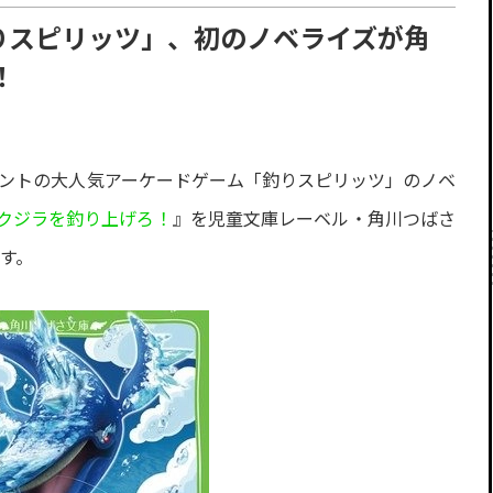
りスピリッツ」、初のノベライズが角
！
ズメントの大人気アーケードゲーム「釣りスピリッツ」のノベ
クジラを釣り上げろ！
』を児童文庫レーベル・角川つばさ
ます。