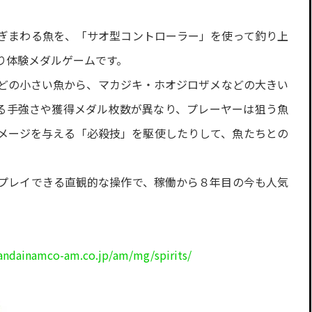
ぎまわる魚を、「サオ型コントローラー」を使って釣り上
り体験メダルゲームです。
どの小さい魚から、マカジキ・ホオジロザメなどの大きい
げる手強さや獲得メダル枚数が異なり、プレーヤーは狙う魚
メージを与える「必殺技」を駆使したりして、魚たちとの
プレイできる直観的な操作で、稼働から８年目の今も人気
bandainamco-am.co.jp/am/mg/spirits/