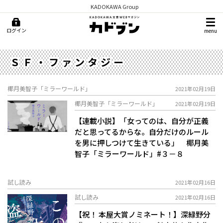
KADOKAWA Group
ログイン
menu
ＳＦ・ファンタジー
椰月美智子「ミラーワールド」
2021年02月19日
椰月美智子「ミラーワールド」
2021年02月19日
【連載小説】「女ってのは、自分が正義
だと思ってるからな。自分だけのルール
を男に押しつけて生きている」 椰月美
智子「ミラーワールド」#３－８
試し読み
2021年02月16日
試し読み
2021年02月16日
【祝！ 本屋大賞ノミネート！】深緑野分