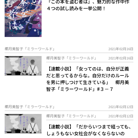
『この本を盗む者は』、魅力的な作中作
４つの試し読みを一挙公開！
椰月美智子「ミラーワールド」
2021年02月16日
椰月美智子「ミラーワールド」
2021年02月16日
【連載小説】「女ってのは、自分が正義
だと思ってるからな。自分だけのルール
を男に押しつけて生きている」 椰月美
智子「ミラーワールド」#３－７
椰月美智子「ミラーワールド」
2021年02月12日
椰月美智子「ミラーワールド」
2021年02月12日
【連載小説】「だからいつまで経っても、
しょうもない女社会がなくならないの