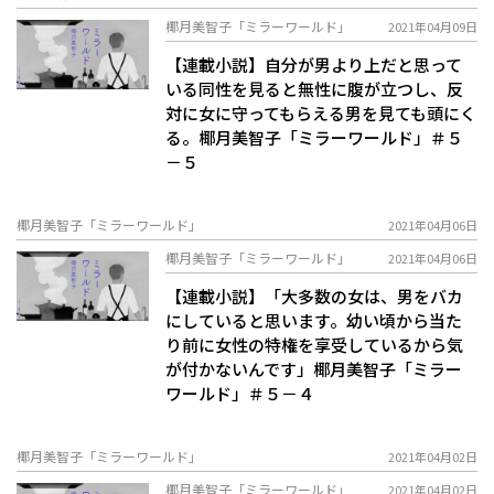
椰月美智子「ミラーワールド」
2021年04月09日
【連載小説】自分が男より上だと思って
いる同性を見ると無性に腹が立つし、反
対に女に守ってもらえる男を見ても頭にく
る。椰月美智子「ミラーワールド」＃５
－５
椰月美智子「ミラーワールド」
2021年04月06日
椰月美智子「ミラーワールド」
2021年04月06日
【連載小説】「大多数の女は、男をバカ
にしていると思います。幼い頃から当た
り前に女性の特権を享受しているから気
が付かないんです」椰月美智子「ミラー
ワールド」＃５－４
椰月美智子「ミラーワールド」
2021年04月02日
椰月美智子「ミラーワールド」
2021年04月02日