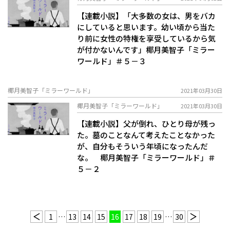
【連載小説】「大多数の女は、男をバカ
にしていると思います。幼い頃から当た
り前に女性の特権を享受しているから気
が付かないんです」椰月美智子「ミラー
ワールド」＃５－３
椰月美智子「ミラーワールド」
2021年03月30日
椰月美智子「ミラーワールド」
2021年03月30日
【連載小説】父が倒れ、ひとり母が残っ
た。墓のことなんて考えたことなかった
が、自分もそういう年頃になったんだ
な。 椰月美智子「ミラーワールド」＃
５－２
1
…
13
14
15
16
17
18
19
…
30