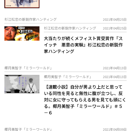
杉江松恋の新鋭作家ハンティング
2021年04月25日
杉江松恋の新鋭作家ハンティング
2021年04月25日
大当たりが続くメフィスト賞受賞作――『ス
イッチ 悪意の実験』杉江松恋の新鋭作
家ハンティング
椰月美智子「ミラーワールド」
2021年04月13日
椰月美智子「ミラーワールド」
2021年04月13日
【連載小説】自分が男より上だと思って
いる同性を見ると無性に腹が立つし、反
対に女に守ってもらえる男を見ても頭にく
る。椰月美智子「ミラーワールド」＃５
－６
椰月美智子「ミラーワールド」
2021年04月09日