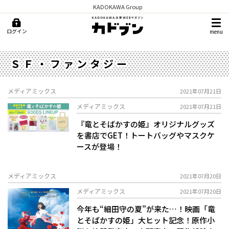
KADOKAWA Group
ログイン
menu
ＳＦ・ファンタジー
メディアミックス
2021年07月21日
メディアミックス
2021年07月21日
『竜とそばかすの姫』オリジナルグッズ
を書店でGET！トートバッグやマスクケ
ースが登場！
メディアミックス
2021年07月20日
メディアミックス
2021年07月20日
今年も“細田守の夏”が来た…！映画「竜
とそばかすの姫」大ヒット記念！原作小