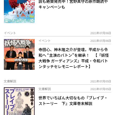
説も絶賛発売中！宮野真守の原作朗読や
キャンペーンも
イベント
2021年07月06日
イベント
2021年07月06日
寺田心、神木隆之介が登壇。平成から令
和へ “主演のバトン”を継承！ 【『妖怪
大戦争 ガーディアンズ』平成・令和バト
ンタッチセレモニーレポート】
文庫解説
2021年07月05日
文庫解説
2021年07月05日
世界でいちばん大切なもの――『ブレイブ・
ストーリー 下』文庫巻末解説