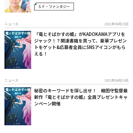
ＳＦ・ファンタジー
ニュース
2021年06月15日
『竜とそばかすの姫』がKADOKAWAアプリを
ジャック！？関連書籍を買って、豪華プレゼン
トをゲット&応募者全員にSNSアイコンがもら
える！
ニュース
2021年06月15日
秘密のキーワードを探し出せ！ 細田守監督最
新作『竜とそばかすの姫』全員プレゼントキャ
ンペーン開催