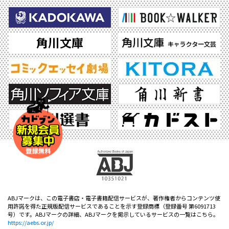
ABJマークは、この電子書店・電子書籍配信サービスが、著作権者からコンテンツ使
用許諾を得た正規版配信サービスであることを示す登録商標（登録番号 第6091713
号）です。ABJマークの詳細、ABJマークを掲示しているサービスの一覧はこちら。
https://aebs.or.jp/