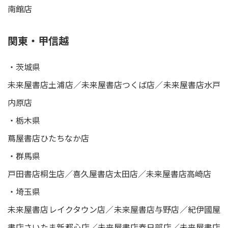
南館店
関東・甲信越
・茨城県
未来屋書店土浦店／未来屋書店つくば店／未来屋書店水戸
内原店
・栃木県
蔦屋書店ひたちなか店
・群馬県
戸田書店桐生店／喜久屋書店太田店／未来屋書店高崎店
・埼玉県
未来屋書店レイクタウン店／未来屋書店与野店／紀伊國屋
書店さいたま新都心店／未来屋書店春日部店／未来屋書店