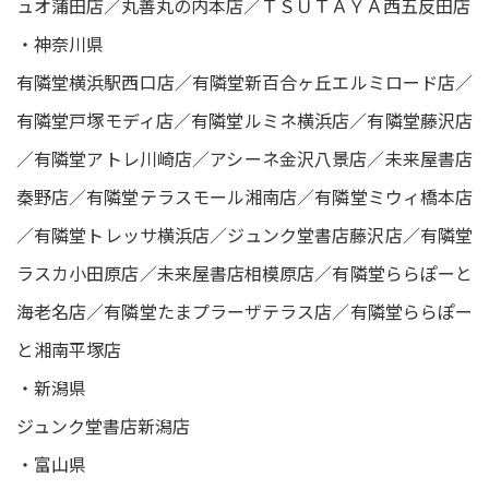
ュオ蒲田店／丸善丸の内本店／ＴＳＵＴＡＹＡ西五反田店
・神奈川県
有隣堂横浜駅西口店／有隣堂新百合ヶ丘エルミロード店／
有隣堂戸塚モディ店／有隣堂ルミネ横浜店／有隣堂藤沢店
／有隣堂アトレ川崎店／アシーネ金沢八景店／未来屋書店
秦野店／有隣堂テラスモール湘南店／有隣堂ミウィ橋本店
／有隣堂トレッサ横浜店／ジュンク堂書店藤沢店／有隣堂
ラスカ小田原店／未来屋書店相模原店／有隣堂ららぽーと
海老名店／有隣堂たまプラーザテラス店／有隣堂ららぽー
と湘南平塚店
・新潟県
ジュンク堂書店新潟店
・富山県