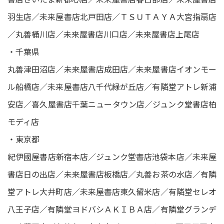
羽生店／未来屋書店北戸田店／ＴＳＵＴＡＹＡ大宮指扇店
／丸善桶川店／未来屋書店川口店／未来屋書店上尾店
・千葉県
丸善津田沼店／未来屋書店成田店／未来屋書店イオンモー
ル船橋店／未来屋書店八千代緑が丘店／有隣堂アトレ新浦
安店／喜久屋書店千葉ニュータウン店／ジュンク堂書店柏
モディ店
・東京都
紀伊國屋書店新宿本店／ジュンク堂書店池袋本店／未来屋
書店日の出店／未来屋書店板橋店／丸善お茶の水店／有隣
堂アトレ大井町店／未来屋書店東久留米店／有隣堂セレオ
八王子店／有隣堂ヨドバシＡＫＩＢＡ店／有隣堂グランデ