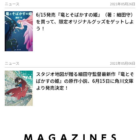
ニュース
2021年05月26日
6/15発売『竜とそばかすの姫』（著：細田守）
を買って、限定オリジナルグッズをゲットしよ
う！
ニュース
2021年05月06日
スタジオ地図が贈る細田守監督最新作『竜とそ
ばかすの姫』の原作小説、6月15日に角川文庫
より発売決定！