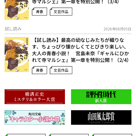
寺マルシェ』第一章を特別公開！（3/4）
青春
文芸作品
試し読み
2026年08月05日
【試し読み】最高の幼なじみたちが織りな
す、ちょっぴり懐かしくてとびきり楽しい、
大人の青春小説！ 宮島未奈『ギャルにひか
れて寺マルシェ』第一章を特別公開！（2/4）
青春
文芸作品