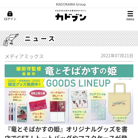
KADOKAWA Group
ログイン
menu
ニュース
メディアミックス
2021年07月21日
『竜とそばかすの姫』オリジナルグッズを書
店でGET！トートバッグやマスクケースが登