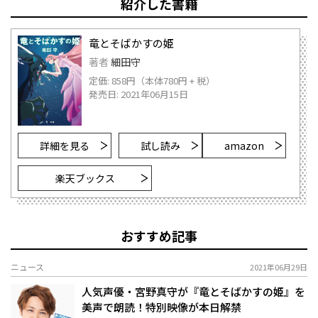
紹介した書籍
竜とそばかすの姫
著者
細田守
定価: 858円（本体780円 + 税）
発売日: 2021年06月15日
詳細を見る
試し読み
amazon
楽天ブックス
おすすめ記事
ニュース
2021年06月29日
人気声優・宮野真守が『竜とそばかすの姫』を
美声で朗読！特別映像が本日解禁