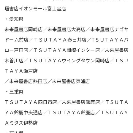
垣書店イオンモール富士宮店
・愛知県
未来屋書店岡崎店／未来屋書店大高店／未来屋書店ナゴヤ
ドーム前店／ＴＳＵＴＡＹＡ春日井店／TＳＵＴＡＹＡバ
ロー戸田店／ＴＳＵＴＡＹＡ岡崎インター店／未来屋書店
木曽川店／ＴＳＵＴＡＹＡウイングタウン岡崎店／ＴＳＵ
ＴＡＹＡ瀬戸店
／未来屋書店熱田店／未来屋書店東浦店
・三重県
ＴＳＵＴＡＹＡ四日市店／未来屋書店鈴鹿店／ＴＳＵＴＡ
ＹＡ鈴鹿中央通店／ＴＳＵＴＡＹＡ鈴鹿店／ＴＳＵＴＡＹ
Ａミタス伊勢店
・石川県