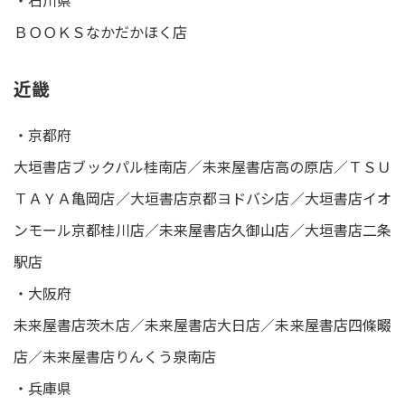
ＢＯＯＫＳなかだかほく店
近畿
・京都府
大垣書店ブックパル桂南店／未来屋書店高の原店／ＴＳＵ
ＴＡＹＡ亀岡店／大垣書店京都ヨドバシ店／大垣書店イオ
ンモール京都桂川店／未来屋書店久御山店／大垣書店二条
駅店
・大阪府
未来屋書店茨木店／未来屋書店大日店／未来屋書店四條畷
店／未来屋書店りんくう泉南店
・兵庫県