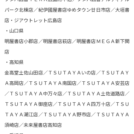
パーク北棟店／紀伊國屋書店ゆめタウン廿日市店／大垣書
店・ジアウトレット広島店
・山口県
明屋書店小郡店／明屋書店萩店／明屋書店ＭＥＧＡ新下関
店
・高知県
金高堂土佐山田店／ＴＳＵＴＡＹＡいの店／ＴＳＵＴＡＹ
Ａ高岡店／ＴＳＵＴＡＹＡ南国店／ＴＳＵＴＡＹＡ安芸店
／ＴＳＵＴＡＹＡ中万々店／ＴＳＵＴＡＹＡ土佐道路店／
ＴＳＵＴＡＹＡ御座店／ＴＳＵＴＡＹＡ四万十店／ＴＳＵ
ＴＡＹＡ潮江店／ＴＳＵＴＡＹＡ野市店／ＴＳＵＴＡＹＡ
須崎店／未来屋書店高知店