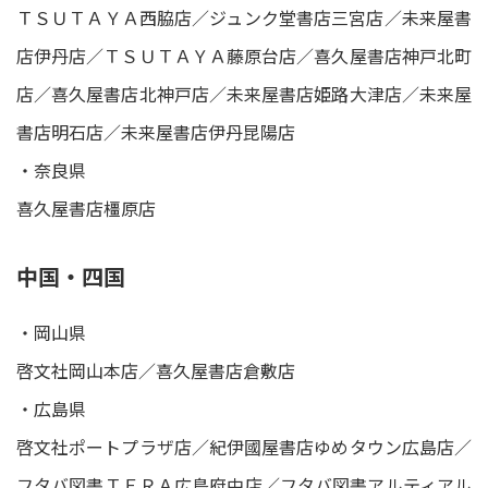
ＴＳＵＴＡＹＡ西脇店／ジュンク堂書店三宮店／未来屋書
店伊丹店／ＴＳＵＴＡＹＡ藤原台店／喜久屋書店神戸北町
店／喜久屋書店北神戸店／未来屋書店姫路大津店／未来屋
書店明石店／未来屋書店伊丹昆陽店
・奈良県
喜久屋書店橿原店
中国・四国
・岡山県
啓文社岡山本店／喜久屋書店倉敷店
・広島県
啓文社ポートプラザ店／紀伊國屋書店ゆめタウン広島店／
フタバ図書ＴＥＲＡ広島府中店／フタバ図書アルティアル