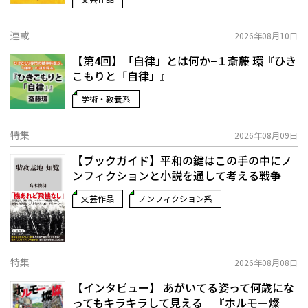
連載
2026年08月10日
【第4回】「自律」とは何か−１――斎藤 環『ひき
こもりと「自律」』
学術・教養系
特集
2026年08月09日
【ブックガイド】平和の鍵はこの手の中に――ノ
ンフィクションと小説を通して考える戦争
文芸作品
ノンフィクション系
特集
2026年08月08日
【インタビュー】 あがいてる姿って何歳にな
ってもキラキラして見える 『ホルモー燦