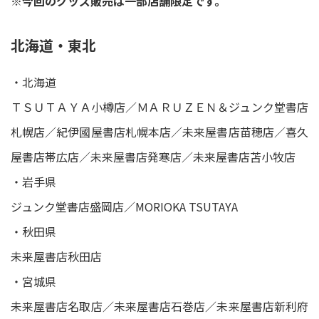
※今回のグッズ販売は一部店舗限定です。
北海道・東北
・北海道
ＴＳＵＴＡＹＡ小樽店／ＭＡＲＵＺＥＮ＆ジュンク堂書店
札幌店／紀伊國屋書店札幌本店／未来屋書店苗穂店／喜久
屋書店帯広店／未来屋書店発寒店／未来屋書店苫小牧店
・岩手県
ジュンク堂書店盛岡店／MORIOKA TSUTAYA
・秋田県
未来屋書店秋田店
・宮城県
未来屋書店名取店／未来屋書店石巻店／未来屋書店新利府