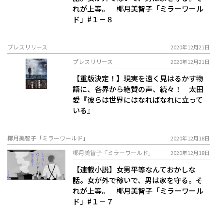
れが上等。 椰月美智子「ミラーワール
ド」#１－８
プレスリリース
2020年12月21日
プレスリリース
2020年12月21日
【重版決定！】現実を遠く見はるかす物
語に、各界から絶賛の声、続々！ 太田
愛『彼らは世界にはなればなれに立って
いる』
椰月美智子「ミラーワールド」
2020年12月18日
椰月美智子「ミラーワールド」
2020年12月18日
【連載小説】女男平等なんておかしな
話。女が外で稼いで、男は家を守る。そ
れが上等。 椰月美智子「ミラーワール
ド」#１－７