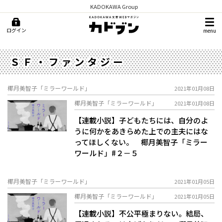
KADOKAWA Group
ログイン
menu
ＳＦ・ファンタジー
椰月美智子「ミラーワールド」
2021年01月08日
椰月美智子「ミラーワールド」
2021年01月08日
【連載小説】子どもたちには、自分のよ
うに何かをあきらめた上での主夫にはな
ってほしくない。 椰月美智子「ミラー
ワールド」#２－５
椰月美智子「ミラーワールド」
2021年01月05日
椰月美智子「ミラーワールド」
2021年01月05日
【連載小説】不公平極まりない。結局、