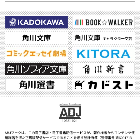
ABJマークは、この電子書店・電子書籍配信サービスが、著作権者からコンテンツ使
用許諾を得た正規版配信サービスであることを示す登録商標（登録番号 第6091713