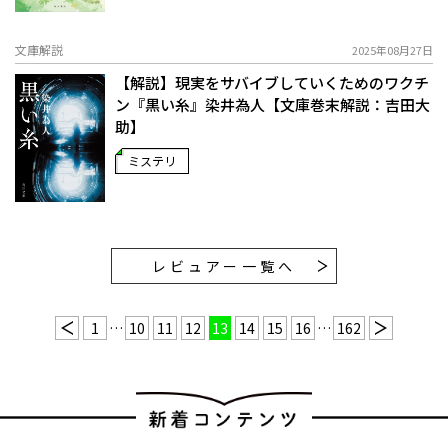
文庫解説
2025年08月27日
【解説】現実をサバイブしていくためのワクチ
ン――『黒い糸』染井為人【文庫巻末解説：吉田大
助】
ミステリ
レビュアー一覧へ
1
…
10
11
12
13
14
15
16
…
162