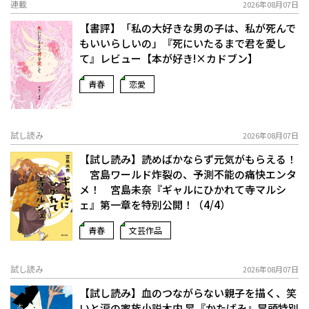
連載
2026年08月07日
【書評】「私の大好きな男の子は、私が死んで
もいいらしいの」――『死にいたるまで君を愛し
て』レビュー【本が好き!×カドブン】
青春
恋愛
試し読み
2026年08月07日
【試し読み】読めばかならず元気がもらえる！
宮島ワールド炸裂の、予測不能の痛快エンタ
メ！ 宮島未奈『ギャルにひかれて寺マルシ
ェ』第一章を特別公開！（4/4）
青春
文芸作品
試し読み
2026年08月07日
【試し読み】血のつながらない親子を描く、笑
いと涙の家族小説――木内 昇『かたばみ』冒頭特別