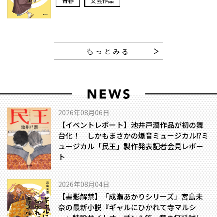
青春
文芸作品
もっとみる
2026年08月06日
【イベントレポート】池井戸潤作品が初の舞
台化！ しかもまさかの爆音ミュージカル!?――ミ
ュージカル「民王」製作発表記者会見レポー
ト
2026年08月04日
【書影解禁】「成瀬あかりシリーズ」宮島未
奈の最新小説『ギャルにひかれて寺マルシ