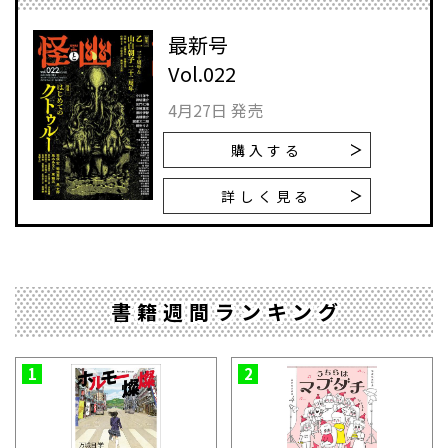
最新号
Vol.022
4月27日 発売
購入する
詳しく見る
書籍週間ランキング
1
2