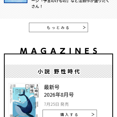
ージ『予言のけもの』など注目作が盛りだく
さん！
もっとみる
小説 野性時代
最新号
2026年8月号
7月25日 発売
購入する