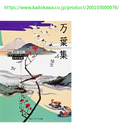
https://www.kadokawa.co.jp/product/200105000076/