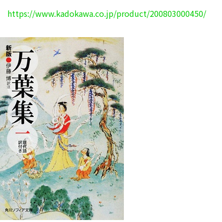
https://www.kadokawa.co.jp/product/200803000450/