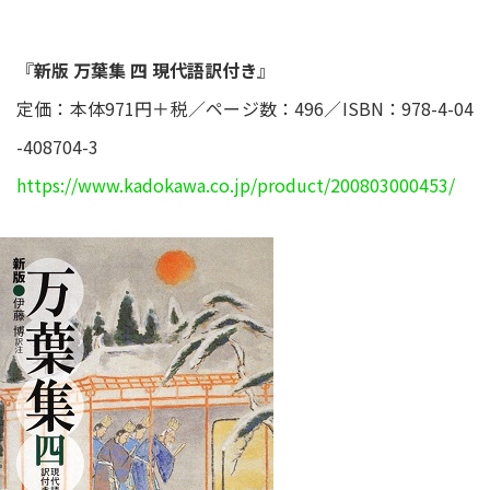
『
新版 万葉集 四 現代語訳付き
』
定価：本体971円＋税／ページ数：496／ISBN：978-4-04
-408704-3
https://www.kadokawa.co.jp/product/200803000453/