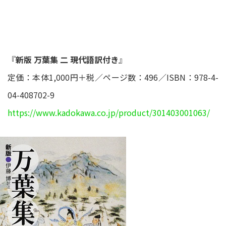
『
新版 万葉集 二 現代語訳付き
』
定価：本体1,000円＋税／ページ数：496／ISBN：978-4-
04-408702-9
https://www.kadokawa.co.jp/product/301403001063/