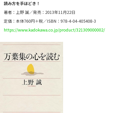
読み方を手ほどき！
著者：上野 誠／発売：2013年11月22日
定価：本体760円＋税／ISBN：978-4-04-405408-3
https://www.kadokawa.co.jp/product/321309000002/