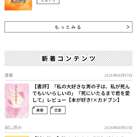
もっとみる
新着コンテンツ
連載
2026年08月07日
【書評】「私の大好きな男の子は、私が死ん
でもいいらしいの」――『死にいたるまで君を愛
して』レビュー【本が好き!×カドブン】
青春
恋愛
試し読み
2026年08月07日