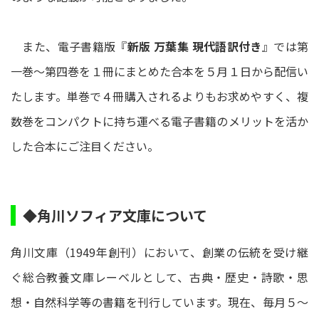
また、電子書籍版『
新版 万葉集 現代語訳付き
』では第
一巻～第四巻を１冊にまとめた合本を５月１日から配信い
たします。単巻で４冊購入されるよりもお求めやすく、複
数巻をコンパクトに持ち運べる電子書籍のメリットを活か
した合本にご注目ください。
◆角川ソフィア文庫について
角川文庫（1949年創刊）において、創業の伝統を受け継
ぐ総合教養文庫レーベルとして、古典・歴史・詩歌・思
想・自然科学等の書籍を刊行しています。現在、毎月５～