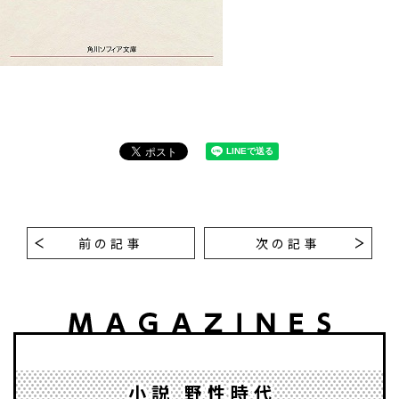
前の記事
次の記事
小説 野性時代