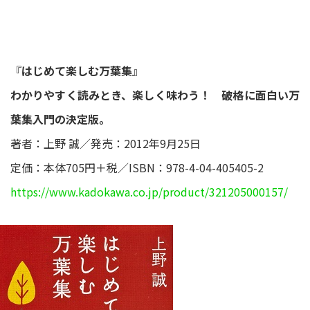
『
はじめて楽しむ万葉集
』
わかりやすく読みとき、楽しく味わう！ 破格に面白い万
葉集入門の決定版。
著者：上野 誠／発売：2012年9月25日
定価：本体705円＋税／ISBN：978-4-04-405405-2
https://www.kadokawa.co.jp/product/321205000157/