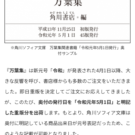
※角川ソフィア文庫 万葉集関連書籍「令和元年5月1日発行」奥
付サンプル
『
万葉集
』は新元号「
令和
」が発表された4月1日以降、大
きな反響を呼び、書店様からも多数のご注文をいただきま
した。即日重版を決定してご注文にお応えしてきました
が、このたび、
奥付の発行日を「令和元年5月1日」と明記
した重版分を出荷
します。もとより、角川ソフィア文庫は
奥付に明記している商品出来日が元号表記だったため、こ
のような記載が可能となりました。