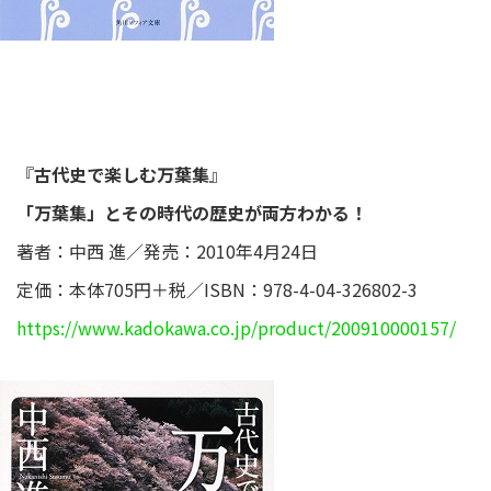
『
古代史で楽しむ万葉集
』
「万葉集」とその時代の歴史が両方わかる！
著者：中西 進／発売：2010年4月24日
定価：本体705円＋税／ISBN：978-4-04-326802-3
https://www.kadokawa.co.jp/product/200910000157/