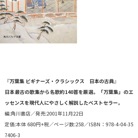
『
万葉集 ビギナーズ・クラシックス 日本の古典
』
日本最古の歌集から名歌約140首を厳選。「万葉集」のエ
ッセンスを現代人にやさしく解説したベストセラー。
編:角川書店／発売:2001年11月22日
定価:本体 680円+税／ページ数:258／ISBN：978-4-04-35
7406-3