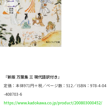
『
新版 万葉集 三 現代語訳付き
』
定価：本体971円＋税／ページ数：512／ISBN：978-4-04
-408703-6
https://www.kadokawa.co.jp/product/200803000452/