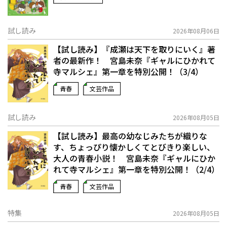
試し読み
2026年08月06日
【試し読み】『成瀬は天下を取りにいく』著
者の最新作！ 宮島未奈『ギャルにひかれて
寺マルシェ』第一章を特別公開！（3/4）
青春
文芸作品
試し読み
2026年08月05日
【試し読み】最高の幼なじみたちが織りな
す、ちょっぴり懐かしくてとびきり楽しい、
大人の青春小説！ 宮島未奈『ギャルにひか
れて寺マルシェ』第一章を特別公開！（2/4）
青春
文芸作品
特集
2026年08月05日