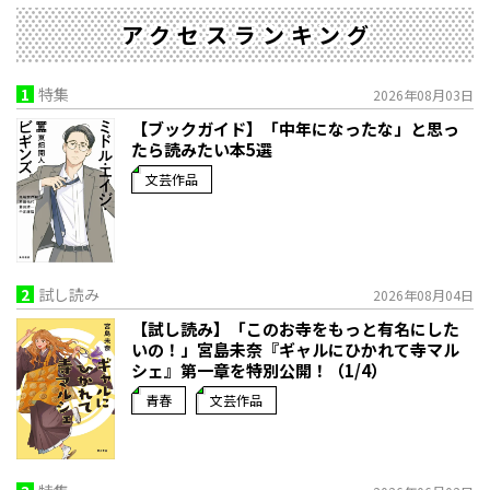
アクセスランキング
1
特集
2026年08月03日
【ブックガイド】「中年になったな」と思っ
たら読みたい本5選
文芸作品
2
試し読み
2026年08月04日
【試し読み】「このお寺をもっと有名にした
いの！」宮島未奈『ギャルにひかれて寺マル
シェ』第一章を特別公開！（1/4）
青春
文芸作品