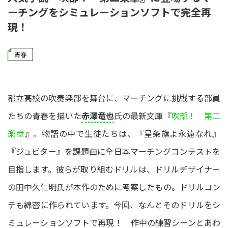
ーチングをシミュレーションソフトで完全再
現！
青春
都立高校の吹奏楽部を舞台に、マーチングに挑戦する部員
たちの青春を描いた
赤澤竜也
氏の最新文庫『
吹部！ 第二
楽章
』。物語の中で生徒たちは、『星条旗よ永遠なれ』
『ジュピター』を課題曲に全日本マーチングコンテストを
目指します。彼らが取り組むドリルは、ドリルデザイナー
の田中久仁明氏が本作のために考案したもの。ドリルコン
テも綿密に作られています。今回、なんとそのドリルをシ
ミュレーションソフトで再現！ 作中の練習シーンとあわ