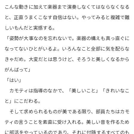
こんな動きに加えて楽器まで演奏しなくてはならなくなる
と、正直うまくこなす自信はない。やってみると複雑で難
しいもんだと実感する。
「姿勢が大事なのを忘れないで。楽器の構えも真っ直ぐに
なってないひとがいるよ。いろんなこと全部に気を配らな
きゃだめ。大変だとは思うけど、そろうと美しくなるから
がんばって」
「はい」
カモティは指導のなかで、「美しいこと」「きれいなこ
と」にこだわる。
そして求められるものが美である限り、部員たちはカモ
ティの言うことを素直に受け入れる。美しい音を作るため
に部活をやっているのであり、それに付随するすべてのも