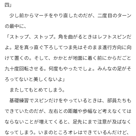
四」
少し前からマーチをやり直したのだが、二度目のターン
の最中に、
「ストップ、ストップ。角を曲がるときはレフトスピンだ
よ。足を真っ直ぐ下ろしてつま先はそのまま進行方向に向
けて置くの。そして、かかとが地面に着く前にからだごと
九十度回転させる。何度もやったでしょ。みんなの足がそ
ろってないと美しくないよ」
またしてもとめてしまう。
基礎練習でスピンだけをやっているときは、部員たちも
できていたのだが、左右との距離や歩幅など考えなくては
ならないことが増えてくると、足先にまで注意が及ばなく
なってしまう。いまのところオレはできているんだけど、