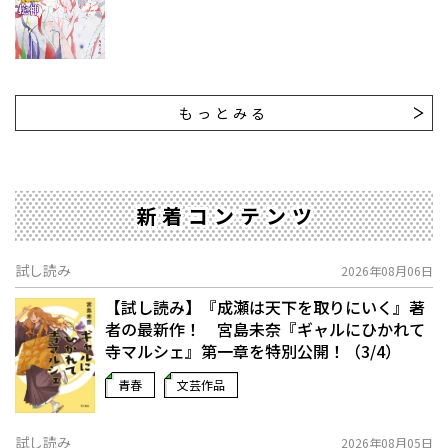
もっとみる
新着コンテンツ
試し読み
2026年08月06日
【試し読み】『成瀬は天下を取りにいく』著
者の最新作！ 宮島未奈『ギャルにひかれて
寺マルシェ』第一章を特別公開！（3/4）
青春
文芸作品
試し読み
2026年08月05日