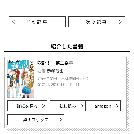
前の記事
次の記事
紹介した書籍
吹部！ 第二楽章
著者
赤澤竜也
定価: 748円（本体680円 + 税）
発売日: 2020年06月12日
詳細を見る
試し読み
amazon
楽天ブックス