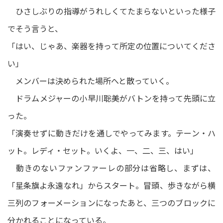
ひさしぶりの指導がうれしくてたまらないといった様子
でそう言うと、
「はい、じゃあ、楽器を持って所定の位置についてくださ
い」
メンバーは決められた場所へと散っていく。
ドラムメジャーの小早川聡美がバトンを持って先頭に立
った。
「演奏せずに動きだけを通しでやってみます。テーン・ハ
ット。レディ・セット。いくよ、一、二、三、はい」
動きのないファンファーレの部分は省略し、まずは、
「星条旗よ永遠なれ」からスタート。冒頭、歩きながら横
三列のフォーメーションになったあと、三つのブロックに
分かれることになっている。