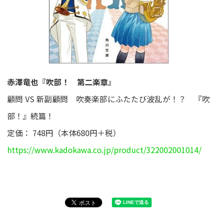
赤澤竜也『吹部！ 第二楽章』
顧問 VS 新副顧問 吹奏楽部にふたたび波乱が！？ 『吹
部！』続篇！
定価： 748円（本体680円＋税）
https://www.kadokawa.co.jp/product/322002001014/