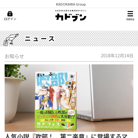
KADOKAWA Group
ログイン
menu
ニュース
お知らせ
2018年12月14日
人気小説『吹部！ 第二楽章』に登場するマ