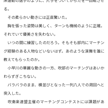
床運動の選手のように、片手をついてからだを一回転させ
る。
その柔らかい動きには正直驚いた。
胸を張った姿勢は美しく、ターンも機械のように正確。
それでいて優美さを失わない。
いつの間に練習したのだろう。そもそも部内にマーチン
グ経験のある人物などいないはず。あのような演舞を誰に
教えてもらったのか。
小早川の華麗な動きの一方、吹部のマーチングはあいか
わらずぎこちない。
バラバラのまま、横並びとなった一列八人での周回へと
突入した。
吹奏楽連盟主催のマーチングコンテストには課題があ