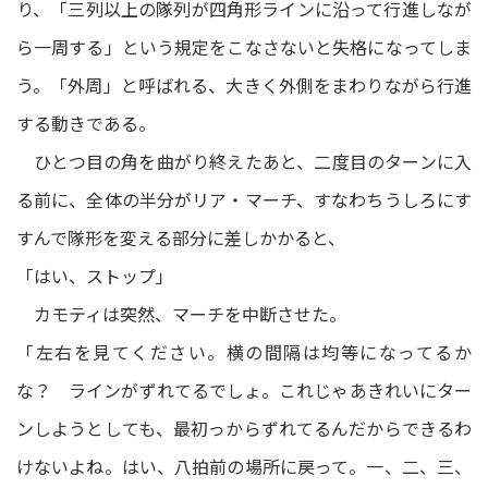
り、「三列以上の隊列が四角形ラインに沿って行進しなが
ら一周する」という規定をこなさないと失格になってしま
う。「外周」と呼ばれる、大きく外側をまわりながら行進
する動きである。
ひとつ目の角を曲がり終えたあと、二度目のターンに入
る前に、全体の半分がリア・マーチ、すなわちうしろにす
すんで隊形を変える部分に差しかかると、
「はい、ストップ」
カモティは突然、マーチを中断させた。
「左右を見てください。横の間隔は均等になってるか
な？ ラインがずれてるでしょ。これじゃあきれいにター
ンしようとしても、最初っからずれてるんだからできるわ
けないよね。はい、八拍前の場所に戻って。一、二、三、