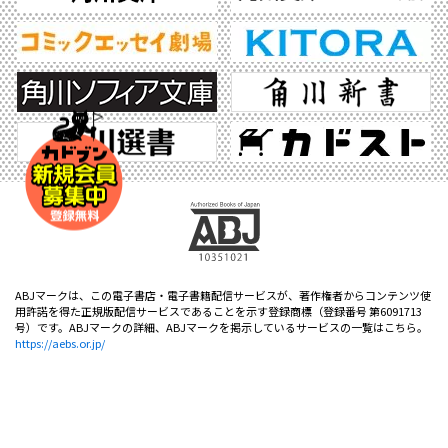
ABJマークは、この電子書店・電子書籍配信サービスが、著作権者からコンテンツ使
用許諾を得た正規版配信サービスであることを示す登録商標（登録番号 第6091713
号）です。ABJマークの詳細、ABJマークを掲示しているサービスの一覧はこちら。
https://aebs.or.jp/
©2026 KADOKAWA All Rights Reserved.