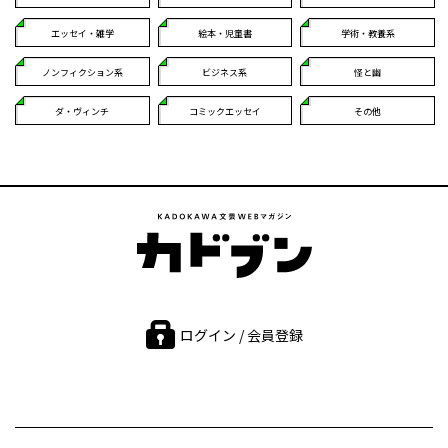
エッセイ・雑学
絵本・児童書
学術・教養系
ノンフィクション系
ビジネス系
怪と幽
ダ・ヴィンチ
コミックエッセイ
その他
ログイン / 会員登録