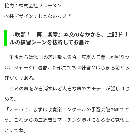
協力：株式会社ブレーメン
衣装デザイン：おとないちあき
『吹部！ 第二楽章』本文のなかから、上記ドリ
ルの練習シーンを抜粋してお届け
午後からは浅川の河川敷に集合。真夏の日差しが照りつ
け、ジャージに着替えた部員たちは練習がはじまる前から
汗だくである。
セミの声をかき消すほど大きな声でカモティが話しはじ
める。
「えーっと、まずは吹奏楽コンクールの予選突破おめでと
う。これからの二週間はマーチング漬けになるから覚悟し
といてね」