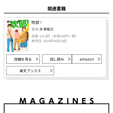
関連書籍
吹部！
著者
赤澤竜也
定価: 1012円（本体920円 + 税）
発売日: 2016年06月18日
詳細を見る
試し読み
amazon
楽天ブックス