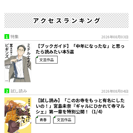
アクセスランキング
1
特集
2026年08月03日
【ブックガイド】「中年になったな」と思っ
たら読みたい本5選
文芸作品
2
試し読み
2026年08月04日
【試し読み】「このお寺をもっと有名にした
いの！」宮島未奈『ギャルにひかれて寺マル
シェ』第一章を特別公開！（1/4）
青春
文芸作品